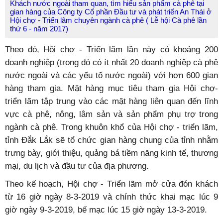
Khách nước ngoài tham quan, tìm hiểu sản phẩm cà phê tại
gian hàng của Công ty Cổ phần Đầu tư và phát triển An Thái ở
Hội chợ - Triển lãm chuyên ngành cà phê ( Lễ hội Cà phê lần
thứ 6 - năm 2017)
Theo đó, Hội chợ - Triển lãm lần này có khoảng 200
doanh nghiệp (trong đó có ít nhất 20 doanh nghiệp cà phê
nước ngoài và các yếu tố nước ngoài) với hơn 600 gian
hàng tham gia. Mặt hàng mục tiêu tham gia Hội chợ-
triển lãm tập trung vào các mặt hàng liên quan đến lĩnh
vực cà phê, nông, lâm sản và sản phẩm phụ trợ trong
ngành cà phê. Trong khuôn khổ của Hội chợ - triển lãm,
tỉnh Đắk Lắk sẽ tổ chức gian hàng chung của tỉnh nhằm
trưng bày, giới thiệu, quảng bá tiềm năng kinh tế, thương
mại, du lịch và đầu tư của địa phương.
Theo kế hoạch, Hội chợ - Triển lãm mở cửa đón khách
từ 16 giờ ngày 8-3-2019 và chính thức khai mạc lúc 9
giờ ngày 9-3-2019, bế mạc lúc 15 giờ ngày 13-3-2019.