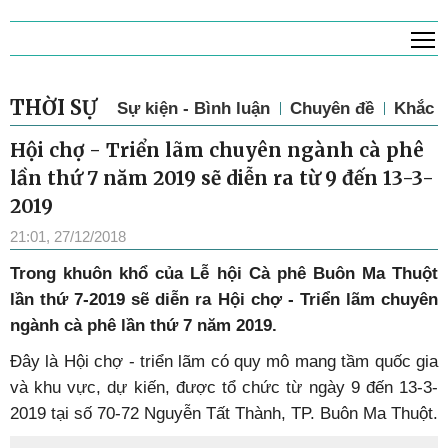
T
THỜI SỰ
Sự kiện - Bình luận
Chuyên đề
Khắc p
Hội chợ - Triển lãm chuyên ngành cà phê
lần thứ 7 năm 2019 sẽ diễn ra từ 9 đến 13-3-
2019
21:01, 27/12/2018
Trong khuôn khổ của Lễ hội Cà phê Buôn Ma Thuột
lần thứ 7-2019 sẽ diễn ra Hội chợ - Triển lãm chuyên
ngành cà phê lần thứ 7 năm 2019.
Đây là Hội chợ - triển lãm có quy mô mang tầm quốc gia
và khu vực, dự kiến, được tổ chức từ ngày 9 đến 13-3-
2019 tại số 70-72 Nguyễn Tất Thành, TP. Buôn Ma Thuột.