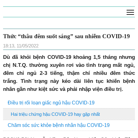
T
Thức “thâu đêm suốt sáng” sau nhiễm COVID-19
18:13, 11/05/2022
Dù đã khỏi bệnh COVID-19 khoảng 1,5 tháng nhưng
chị N.T.Q. thường xuyên rơi vào tình trạng mất ngủ,
đêm chỉ ngủ 2-3 tiếng, thậm chí nhiều đêm thức
trắng. Tình trạng này kéo dài liên tục khiến bệnh
nhân gần như kiệt sức và phải nhập viện điều trị.
Điều trị rối loạn giấc ngủ hậu COVID-19
Hai triệu chứng hậu COVID-19 hay gặp nhất
Chăm sóc sức khỏe bệnh nhân hậu COVID-19