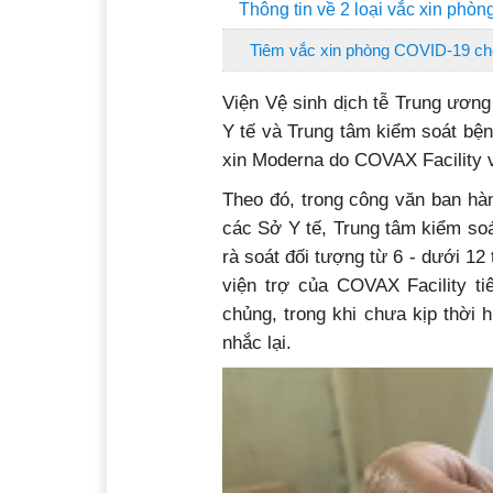
Thông tin về 2 loại vắc xin phòn
Tiêm vắc xin phòng COVID-19 cho 
Viện Vệ sinh dịch tễ Trung ương
Y tế và Trung tâm kiểm soát bện
xin Moderna do COVAX Facility v
Theo đó, trong công văn ban hàn
các Sở Y tế, Trung tâm kiểm soá
rà soát đối tượng từ 6 - dưới 12
viện trợ của COVAX Facility ti
chủng, trong khi chưa kịp thời 
nhắc lại.