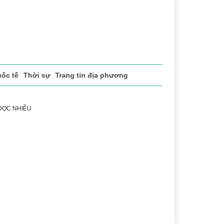
ốc tế
Thời sự
Trang tin địa phương
 ĐỌC NHIỀU