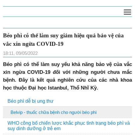
T
Béo phì có thể làm suy giảm hiệu quả bảo vệ của
vắc xin ngừa COVID-19
18:11, 09/05/2022
Béo phì có thể làm suy yếu khả năng bảo vệ của vắc
xin ngừa COVID-19 đối với những người chưa mắc
bệnh. Đây là kết quả nghiên cứu của các nhà khoa
học thuộc Đại học Istanbul, Thổ Nhĩ Kỳ.
Béo phì dễ bị ung thư
Belvip - thuốc chữa bệnh cho người béo phì
WHO công bố chiến lược khắc phục tình trạng béo phì và
suy dinh dưỡng ở trẻ em