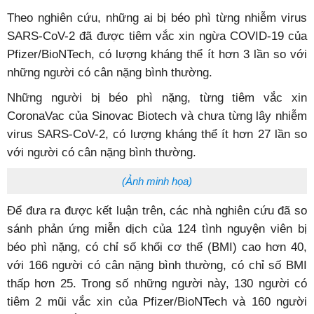
Theo nghiên cứu, những ai bị béo phì từng nhiễm virus
SARS-CoV-2 đã được tiêm vắc xin ngừa COVID-19 của
Pfizer/BioNTech, có lượng kháng thể ít hơn 3 lần so với
những người có cân nặng bình thường.
Những người bị béo phì nặng, từng tiêm vắc xin
CoronaVac của Sinovac Biotech và chưa từng lây nhiễm
virus SARS-CoV-2, có lượng kháng thể ít hơn 27 lần so
với người có cân nặng bình thường.
(Ảnh minh họa)
Để đưa ra được kết luận trên, các nhà nghiên cứu đã so
sánh phản ứng miễn dịch của 124 tình nguyện viên bị
béo phì nặng, có chỉ số khối cơ thể (BMI) cao hơn 40,
với 166 người có cân nặng bình thường, có chỉ số BMI
thấp hơn 25. Trong số những người này, 130 người có
tiêm 2 mũi vắc xin của Pfizer/BioNTech và 160 người