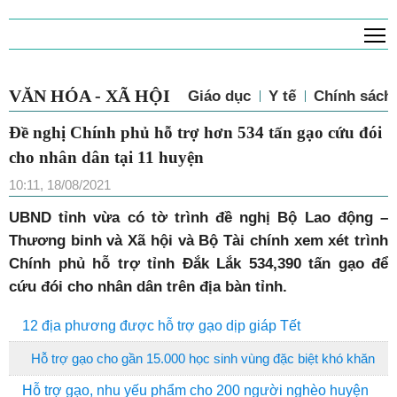
T
VĂN HÓA - XÃ HỘI
Giáo dục
Y tế
Chính sách 
Đề nghị Chính phủ hỗ trợ hơn 534 tấn gạo cứu đói
cho nhân dân tại 11 huyện
10:11, 18/08/2021
UBND tỉnh vừa có tờ trình đề nghị Bộ Lao động –
Thương binh và Xã hội và Bộ Tài chính xem xét trình
Chính phủ hỗ trợ tỉnh Đắk Lắk 534,390 tấn gạo để
cứu đói cho nhân dân trên địa bàn tỉnh.
12 địa phương được hỗ trợ gạo dịp giáp Tết
Hỗ trợ gạo cho gần 15.000 học sinh vùng đặc biệt khó khăn
Hỗ trợ gạo, nhu yếu phẩm cho 200 người nghèo huyện