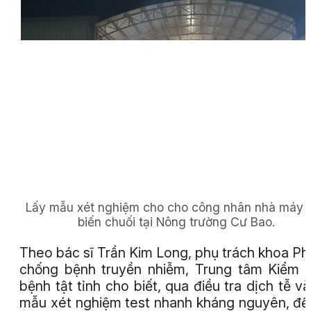
Lấy mẫu xét nghiệm cho cho công nhân nhà máy 
biến chuối tại Nông trường Cư Bao.
Theo bác sĩ Trần Kim Long, phụ trách khoa P
chống bệnh truyền nhiễm, Trung tâm Kiểm 
bệnh tật tỉnh cho biết, qua điều tra dịch tễ và
mẫu xét nghiệm test nhanh kháng nguyên, đế