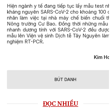
Hiện ngành y tế đang tiếp tục lấy mẫu test n
kháng nguyên SARS-CoV-2 cho khoảng 100 
nhân làm việc tại nhà máy chế biến chuối t
Nông trường Cư Bao. Đồng thời những mẫu 
nhanh dương tính với SARS-CoV-2 đều được
mẫu lên Viện vệ sinh Dịch tễ Tây Nguyên làm
nghiệm RT-PCR.
Kim Ho
BÚT DANH
ĐỌC NHIỀU