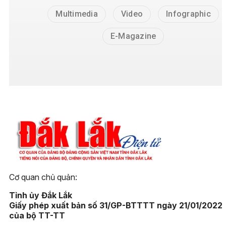
Multimedia
Video
Infographic
E-Magazine
Cơ quan chủ quản:
Tỉnh ủy Đắk Lắk
Giấy phép xuất bản số 31/GP-BTTTT ngày 21/01/2022
của bộ TT-TT