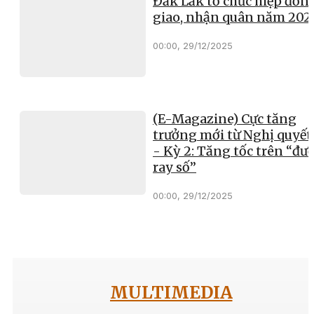
Đắk Lắk tổ chức hiệp đồn
giao, nhận quân năm 202
00:00, 29/12/2025
(E-Magazine) Cực tăng
trưởng mới từ Nghị quyết
- Kỳ 2: Tăng tốc trên “đư
ray số”
00:00, 29/12/2025
MULTIMEDIA