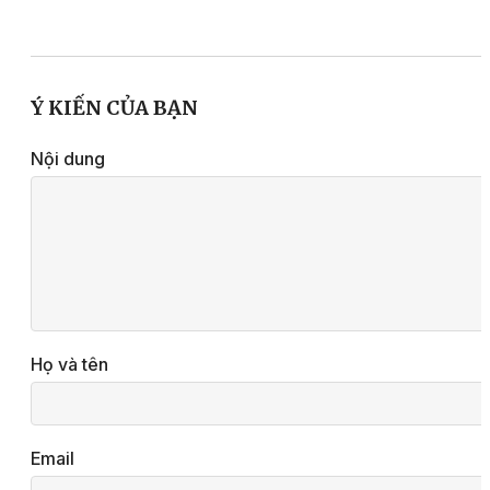
Ý KIẾN CỦA BẠN
Nội dung
Họ và tên
Email