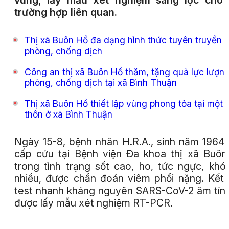
vùng, lấy mẫu xét nghiệm sàng lọc cho 
trường hợp liên quan.
Thị xã Buôn Hồ đa dạng hình thức tuyên truyền
phòng, chống dịch
Công an thị xã Buôn Hồ thăm, tặng quà lực lượn
phòng, chống dịch tại xã Bình Thuận
Thị xã Buôn Hồ thiết lập vùng phong tỏa tại một
thôn ở xã Bình Thuận
Ngày 15-8, bệnh nhân H.R.A., sinh năm 1964
cấp cứu tại Bệnh viện Đa khoa thị xã Buô
trong tình trạng sốt cao, ho, tức ngực, khó
nhiều, được chẩn đoán viêm phổi nặng. Kết
test nhanh kháng nguyên SARS-CoV-2 âm tín
được lấy mẫu xét nghiệm RT-PCR.