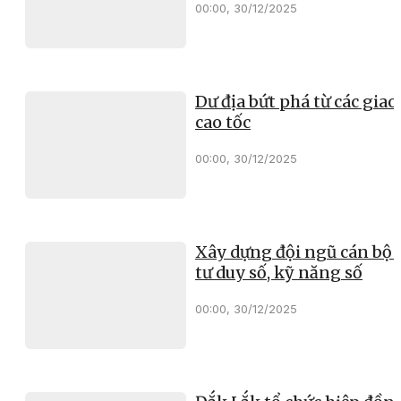
00:00, 30/12/2025
Dư địa bứt phá từ các giao 
cao tốc
00:00, 30/12/2025
Xây dựng đội ngũ cán bộ 
tư duy số, kỹ năng số
00:00, 30/12/2025