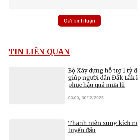
Gửi bình luận
TIN LIÊN QUAN
Bộ Xây dựng hỗ trợ 1 tỷ đ
giúp người dân Đắk Lắk 
phục hậu quả mưa lũ
00:00, 30/12/2025
Thanh niên xung kích nơ
tuyến đầu