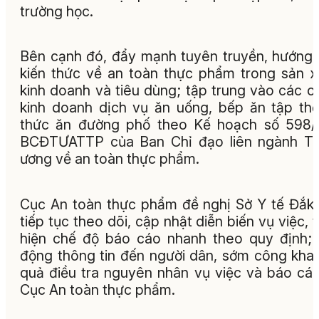
trường học.
Bên cạnh đó, đẩy mạnh tuyên truyền, hướng
kiến thức về an toàn thực phẩm trong sản x
kinh doanh và tiêu dùng; tập trung vào các c
kinh doanh dịch vụ ăn uống, bếp ăn tập th
thức ăn đường phố theo Kế hoạch số 598/
BCĐTƯATTP của Ban Chỉ đạo liên ngành Tr
ương về an toàn thực phẩm.
Cục An toàn thực phẩm đề nghị Sở Y tế Đắk
tiếp tục theo dõi, cập nhật diễn biến vụ việc, 
hiện chế độ báo cáo nhanh theo quy định;
động thông tin đến người dân, sớm công khai
quả điều tra nguyên nhân vụ việc và báo cá
Cục An toàn thực phẩm.