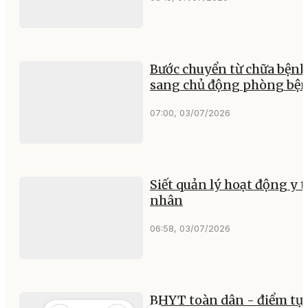
Bước chuyển từ chữa bệnh
sang chủ động phòng bệ
07:00, 03/07/2026
Siết quản lý hoạt động y t
nhân
06:58, 03/07/2026
BHYT toàn dân - điểm tự