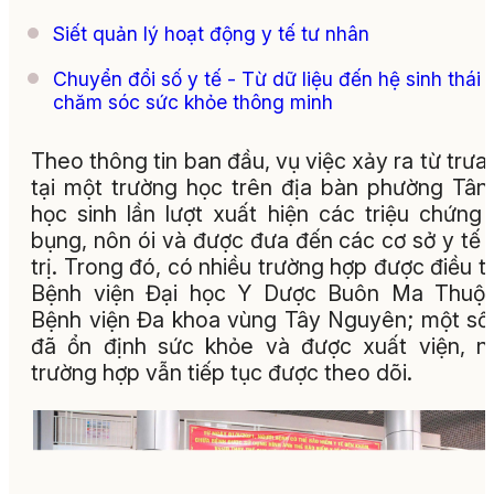
Siết quản lý hoạt động y tế tư nhân
Chuyển đổi số y tế - Từ dữ liệu đến hệ sinh thái
chăm sóc sức khỏe thông minh
Theo thông tin ban đầu, vụ việc xảy ra từ trưa 
tại một trường học trên địa bàn phường Tân
học sinh lần lượt xuất hiện các triệu chứng
bụng, nôn ói và được đưa đến các cơ sở y tế 
trị. Trong đó, có nhiều trường hợp được điều trị
Bệnh viện Đại học Y Dược Buôn Ma Thuột
Bệnh viện Đa khoa vùng Tây Nguyên; một s
đã ổn định sức khỏe và được xuất viện, n
trường hợp vẫn tiếp tục được theo dõi.