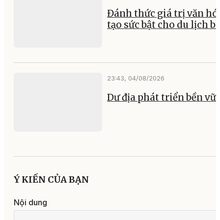
Đánh thức giá trị văn hó
tạo sức bật cho du lịch b
23:43, 04/08/2026
Dư địa phát triển bền vữ
Ý KIẾN CỦA BẠN
Nội dung