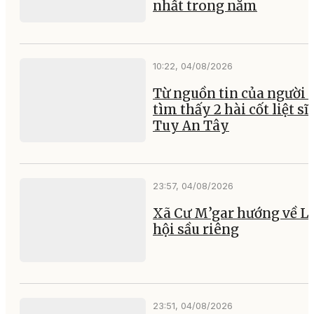
nhất trong năm
10:22, 04/08/2026
Từ nguồn tin của người 
tìm thấy 2 hài cốt liệt sĩ 
Tuy An Tây
23:57, 04/08/2026
Xã Cư M’gar hướng về L
hội sầu riêng
23:51, 04/08/2026