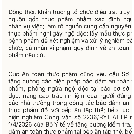
Đồng thời, khẩn trương tổ chức điều tra, truy 
nguồn gốc thực phẩm nhằm xác định ngu
nhân vụ việc; làm rõ nguồn cung cấp nguyên l
thực phẩm nghi gây ngộ độc; lấy mẫu thực p
bệnh phẩm để xét nghiệm và xử lý nghiêm cá
chức, cá nhân vi phạm quy định về an toàn 
phẩm nếu có.
Cục An toàn thực phẩm cũng yêu cầu Sở Y
tăng cường các biện pháp bảo đảm an toàn 
phẩm, phòng ngừa ngộ độc tại các cơ sở 
dục; nâng cao trách nhiệm của người đứng
các nhà trường trong công tác bảo đảm an 
thực phẩm đối với bếp ăn tập thể; tiếp tục 
hiện nghiêm Công văn số 2236/BYT-ATTP n
1/4/2026 của Bộ Y tế về tăng cường kiểm tra,
đảm an toàn thực phẩm tại bếp ăn tập thể, bế