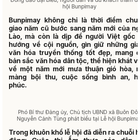
hội Bunpimay
Bunpimay không chỉ là thời điểm chu
giao năm cũ bước sang năm mới của ng
Lào, mà còn là dịp để người Việt gốc 
hướng về cội nguồn, gìn giữ những giá 
văn hóa truyền thống tốt đẹp, mang 
bản sắc văn hóa dân tộc, thể hiện khát 
về một năm mới mưa thuận gió hòa, 
màng bội thu, cuộc sống bình an, h
phúc.
Phó Bí thư Đảng ủy, Chủ tịch UBND xã Buôn Đô
Nguyễn Cảnh Tùng phát biểu tại Lễ hội Bunpima
Trong khuôn khổ lễ hội đã diễn ra chuỗi 