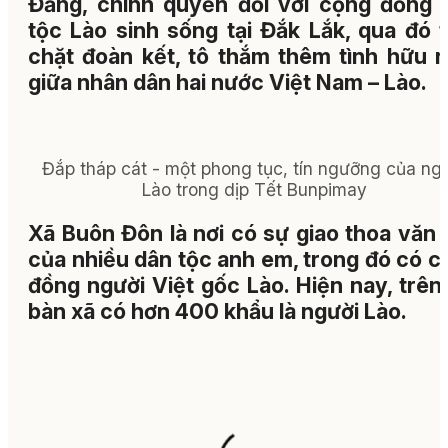
Đảng, chính quyền đối với cộng đồng 
tộc Lào sinh sống tại Đắk Lắk, qua đó t
chặt đoàn kết, tô thắm thêm tình hữu n
giữa nhân dân hai nước Việt Nam – Lào.
Đắp tháp cát - một phong tục, tín ngưỡng của ng
Lào trong dịp Tết Bunpimay
Xã Buôn Đôn là nơi có sự giao thoa văn 
của nhiều dân tộc anh em, trong đó có c
đồng người Việt gốc Lào. Hiện nay, trên
bàn xã có hơn 400 khẩu là người Lào.