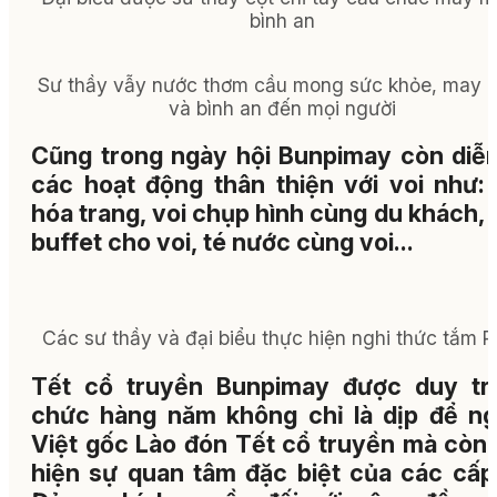
bình an
Sư thầy vẫy nước thơm cầu mong sức khỏe, may 
và bình an đến mọi người
Cũng trong ngày hội Bunpimay còn diễn
các hoạt động thân thiện với voi như: 
hóa trang, voi chụp hình cùng du khách, 
buffet cho voi, té nước cùng voi...
Các sư thầy và đại biểu thực hiện nghi thức tắm P
Tết cổ truyền Bunpimay được duy trì
chức hàng năm không chỉ là dịp để ng
Việt gốc Lào đón Tết cổ truyền mà còn 
hiện sự quan tâm đặc biệt của các cấp