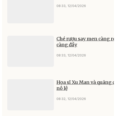
08:33, 12/04/2026
Ché rượu say men càng ró
càng đầy
08:33, 12/04/2026
Họa sĩ Xu Man và quãng đ
nô lệ
08:32, 12/04/2026