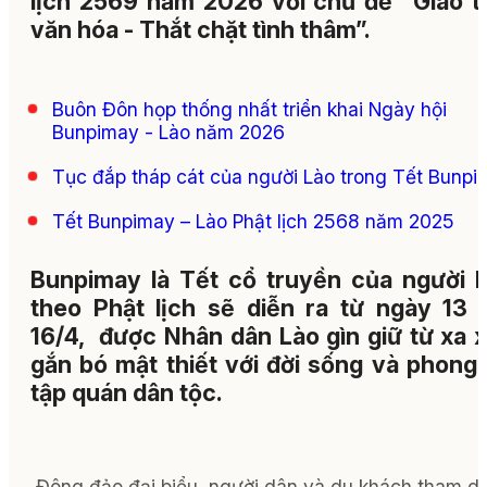
lịch 2569 năm 2026 với chủ đề “Giao t
văn hóa - Thắt chặt tình thâm”.
Buôn Đôn họp thống nhất triển khai Ngày hội
Bunpimay - Lào năm 2026
Tục đắp tháp cát của người Lào trong Tết Bunpi
Tết Bunpimay – Lào Phật lịch 2568 năm 2025
Bunpimay là Tết cổ truyền của người L
theo Phật lịch sẽ diễn ra từ ngày 13 
16/4, được Nhân dân Lào gìn giữ từ xa x
gắn bó mật thiết với đời sống và phong 
tập quán dân tộc.
Đông đảo đại biểu, người dân và du khách tham d