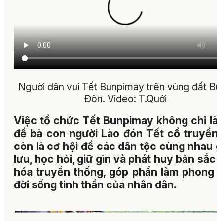
Người dân vui Tết Bunpimay trên vùng đất B
Đôn. Video: T.Quới
Việc tổ chức Tết Bunpimay không chỉ là 
để bà con người Lào đón Tết cổ truyền
còn là cơ hội để các dân tộc cùng nhau 
lưu, học hỏi, giữ gìn và phát huy bản sắc
hóa truyền thống, góp phần làm phong 
đời sống tinh thần của nhân dân.