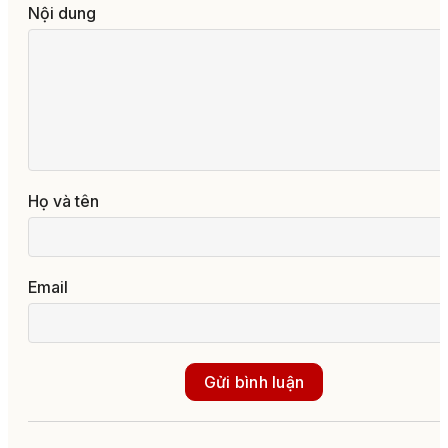
Nội dung
Họ và tên
Email
Gửi bình luận