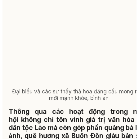
Đại biểu và các sư thầy thả hoa đăng cầu mong 
mới mạnh khỏe, bình an
Thông qua các hoạt động trong n
hội không chỉ tôn vinh giá trị văn hóa 
dân tộc Lào mà còn góp phần quảng bá h
ảnh, quê hương xã Buôn Đôn giàu bản s