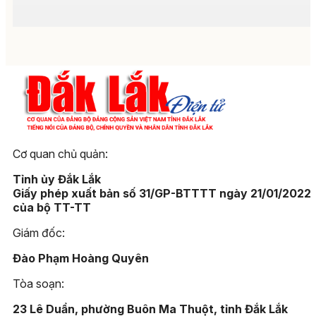
Cơ quan chủ quản:
Tỉnh ủy Đắk Lắk
Giấy phép xuất bản số 31/GP-BTTTT ngày 21/01/2022
của bộ TT-TT
Giám đốc:
Đào Phạm Hoàng Quyên
Tòa soạn:
23 Lê Duẩn, phường Buôn Ma Thuột, tỉnh Đắk Lắk