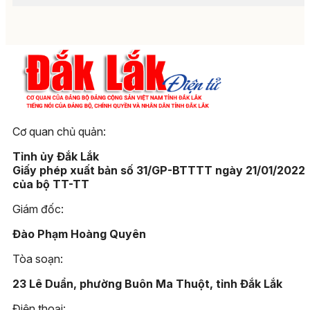
Cơ quan chủ quản:
Tỉnh ủy Đắk Lắk
Giấy phép xuất bản số 31/GP-BTTTT ngày 21/01/2022
của bộ TT-TT
Giám đốc:
Đào Phạm Hoàng Quyên
Tòa soạn:
23 Lê Duẩn, phường Buôn Ma Thuột, tỉnh Đắk Lắk
Điện thoại: