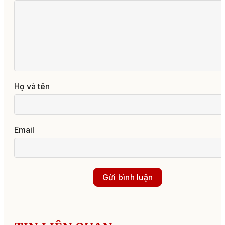
Họ và tên
Email
Gửi bình luận