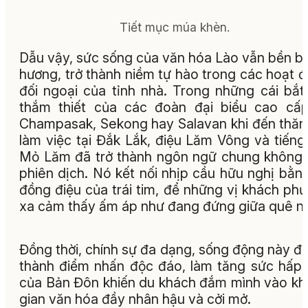
Tiết mục múa khèn.
Dẫu vậy, sức sống của văn hóa Lào vẫn bền bỉ
hương, trở thành niềm tự hào trong các hoạt 
đối ngoại của tỉnh nhà. Trong những cái bắt
thắm thiết của các đoàn đại biểu cao cấ
Champasak, Sekong hay Salavan khi đến thă
làm việc tại Đắk Lắk, điệu Lăm Vông và tiếng
Mỏ Lăm đã trở thành ngôn ngữ chung không
phiên dịch. Nó kết nối nhịp cầu hữu nghị bằn
đồng điệu của trái tim, để những vị khách ph
xa cảm thấy ấm áp như đang đứng giữa quê n
Đồng thời, chính sự đa dạng, sống động này đã
thành điểm nhấn độc đáo, làm tăng sức hấp
của Bản Đôn khiến du khách đắm mình vào k
gian văn hóa đầy nhân hậu và cởi mở.