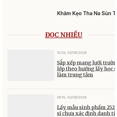
Khăm Kẹo Tha Na Sủn T
ĐỌC NHIỀU
10:29, 03/08/2026
Sắp xếp mạng lưới trườ
lớp theo hướng lấy học 
làm trung tâm
06:15, 03/08/2026
Lấy mẫu sinh phẩm 252 l
sĩ chưa xác định danh tí