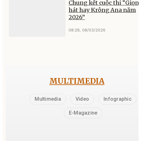
Chung kết cuộc thi “Giọn
hát hay Krông Ana năm
2026”
08:28, 08/03/2026
MULTIMEDIA
Multimedia
Video
Infographic
E-Magazine