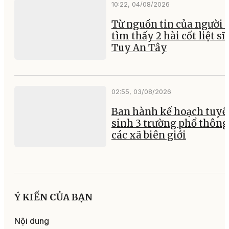
10:22, 04/08/2026
Từ nguồn tin của người 
tìm thấy 2 hài cốt liệt sĩ 
Tuy An Tây
02:55, 03/08/2026
Ban hành kế hoạch tuyể
sinh 3 trường phổ thông 
các xã biên giới
Ý KIẾN CỦA BẠN
Nội dung