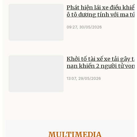
Phát hiện lái xe điều khiể
ô tô dương tính với ma tú
09:27, 30/05/2026
Khởi tố tài xế xe tải gây ta
nạn khiến 2 người tử von
13:07, 29/05/2026
MULTIMEDIA