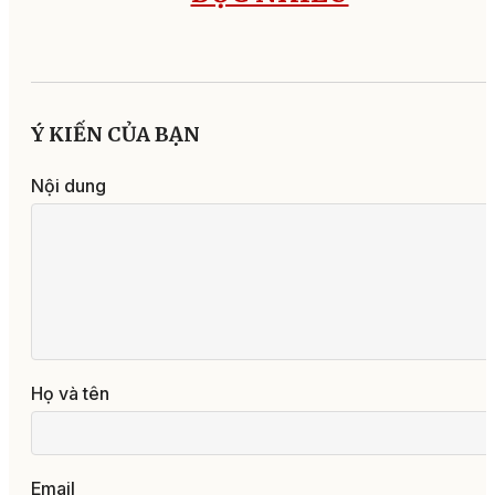
Ý KIẾN CỦA BẠN
Nội dung
Họ và tên
Email