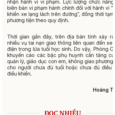
nhận hành vi vi phạm. Lực lượng chức năng
biên bản vi phạm hành chính đối với hành vi “
khiển xe lạng lách trên đường”, đồng thời tạm
phương tiện theo quy định.
Thời gian gần đây, trên địa bàn tỉnh xảy ra
nhiều vụ tai nạn giao thông liên quan đến xe
điện trong lứa tuổi học sinh. Do vậy, Phòng 
khuyến cáo các bậc phụ huynh cần tăng c
quản lý, giáo dục con em, không giao phương 
cho người chưa đủ tuổi hoặc chưa đủ điều 
điều khiển.
Hoàng Tu
ĐỌC NHIỀU