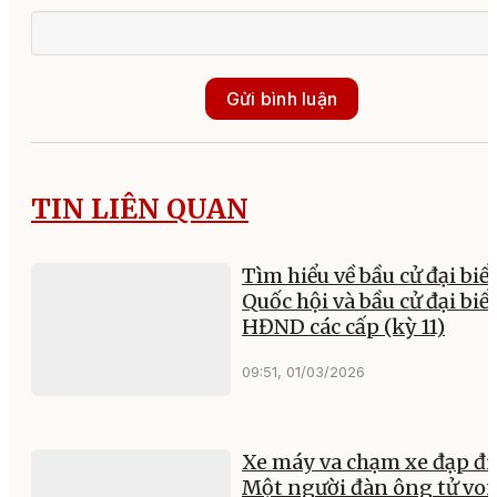
Gửi bình luận
TIN LIÊN QUAN
Tìm hiểu về bầu cử đại biể
Quốc hội và bầu cử đại biể
HĐND các cấp (kỳ 11)
09:51, 01/03/2026
Xe máy va chạm xe đạp đi
Một người đàn ông tử vo