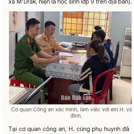
xã M’Drắk, hiện là học sinh lớp 9 trên địa bàn).
Cơ quan Công an xác minh, làm việc với em H. và 
đình.
Tại cơ quan công an, H. cùng phụ huynh đã 