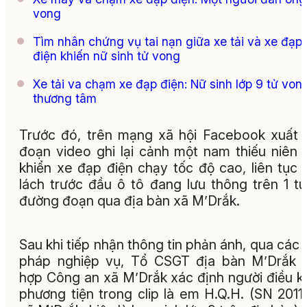
vong
Tìm nhân chứng vụ tai nạn giữa xe tải và xe đạp
điện khiến nữ sinh tử vong
Xe tải va chạm xe đạp điện: Nữ sinh lớp 9 tử von
thương tâm
Trước đó, trên mạng xã hội Facebook xuất 
đoạn video ghi lại cảnh một nam thiếu niên 
khiển xe đạp điện chạy tốc độ cao, liên tục 
lách trước đầu ô tô đang lưu thông trên 1 t
đường đoạn qua địa bàn xã M’Drắk.
Sau khi tiếp nhận thông tin phản ánh, qua các 
pháp nghiệp vụ, Tổ CSGT địa bàn M’Drắk 
hợp Công an xã M’Drắk xác định người điều k
phương tiện trong clip là em H.Q.H. (SN 2011,