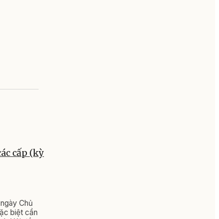
các cấp (kỳ
à ngày Chủ
ặc biệt cần