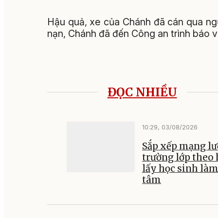
Hậu quả, xe của Chánh đã cán qua ngườ
nạn, Chánh đã đến Công an trình báo v
ĐỌC NHIỀU
10:29, 03/08/2026
Sắp xếp mạng lư
trường lớp theo
lấy học sinh là
tâm