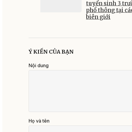
tuyển sinh 3 tr
phổ thông tại cá
biên giới
Ý KIẾN CỦA BẠN
Nội dung
Họ và tên