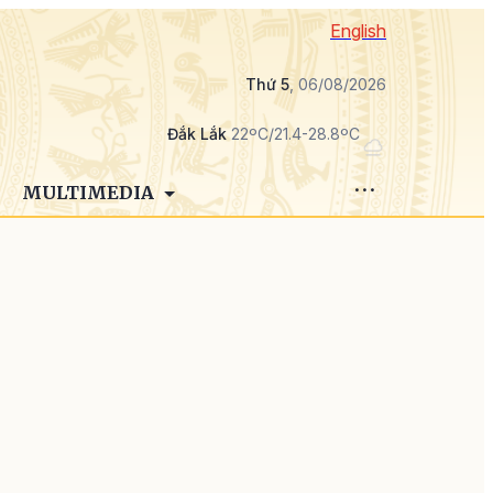
English
Thứ 5
, 06/08/2026
Đắk Lắk
22ºC/21.4-28.8ºC
MULTIMEDIA
i
a