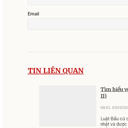
Email
TIN LIÊN QUAN
Tìm hiểu v
11)
09:51, 01/03/2
Luật Bầu cử đ
nhật và được 