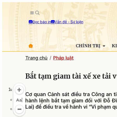
Đọc báo in
Vấn đề - Sự kiện
CHÍNH TRỊ
K
Trang chủ
Pháp luật
Bắt tạm giam tài xế xe tải 
Cơ quan Cảnh sát điều tra Công an tỉ
hành lệnh bắt tạm giam đối với Đỗ Đ
Lai) để điều tra về hành vi “Vi phạm 