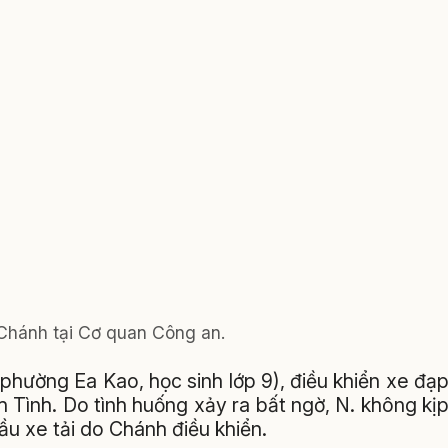
 Chánh tại Cơ quan Công an.
ú phường Ea Kao, học sinh lớp 9), điều khiển xe đạ
 Tình. Do tình huống xảy ra bất ngờ, N. không kị
ầu xe tải do Chánh điều khiển.