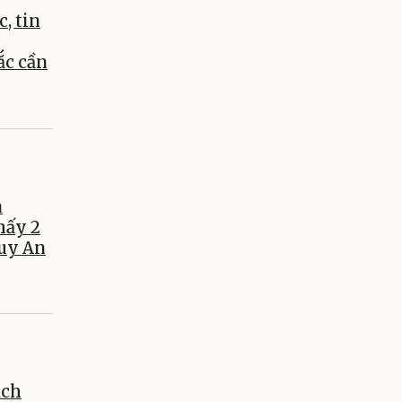
c, tin
c cần
a
hấy 2
Tuy An
ạch