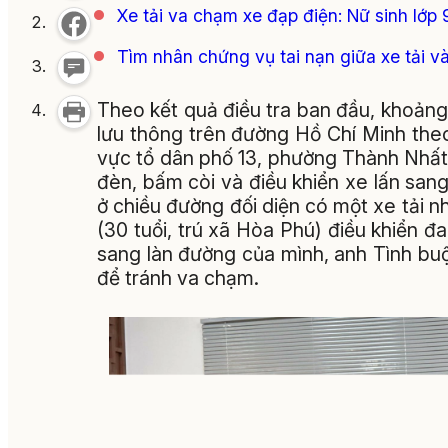
Xe tải va chạm xe đạp điện: Nữ sinh lớp
Tìm nhân chứng vụ tai nạn giữa xe tải v
Theo kết quả điều tra ban đầu, khoảng 
lưu thông trên đường Hồ Chí Minh the
vực tổ dân phố 13, phường Thành Nhất
đèn, bấm còi và điều khiển xe lấn san
ở chiều đường đối diện có một xe tải 
(30 tuổi, trú xã Hòa Phú) điều khiển đ
sang làn đường của mình, anh Tình bu
để tránh va chạm.