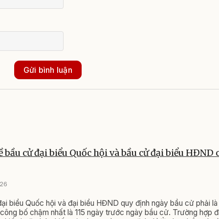
Gửi bình luận
ề bầu cử đại biểu Quốc hội và bầu cử đại biểu HĐND 
026
ại biểu Quốc hội và đại biểu HĐND quy định ngày bầu cử phải l
công bố chậm nhất là 115 ngày trước ngày bầu cử. Trường hợp đ