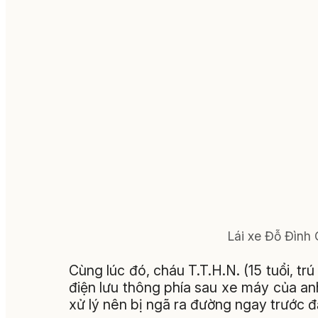
Lái xe Đỗ Đình
Cùng lúc đó, cháu T.T.H.N. (15 tuổi, tr
điện lưu thông phía sau xe máy của anh
xử lý nên bị ngã ra đường ngay trước đ