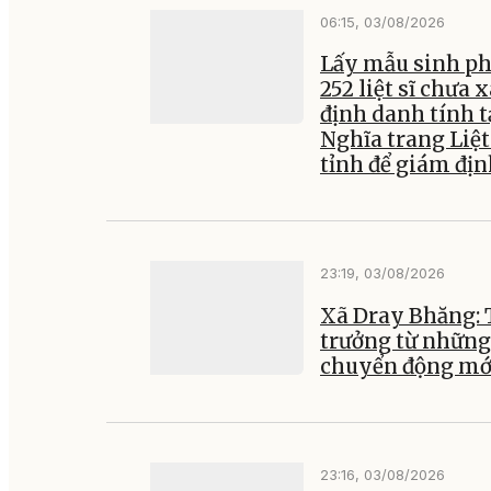
06:15, 03/08/2026
Lấy mẫu sinh p
252 liệt sĩ chưa 
định danh tính t
Nghĩa trang Liệt
tỉnh để giám đị
23:19, 03/08/2026
Xã Dray Bhăng:
trưởng từ những
chuyển động mớ
23:16, 03/08/2026