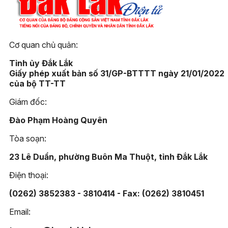
Cơ quan chủ quản:
Tỉnh ủy Đắk Lắk
Giấy phép xuất bản số 31/GP-BTTTT ngày 21/01/2022
của bộ TT-TT
Giám đốc:
Đào Phạm Hoàng Quyên
Tòa soạn:
23 Lê Duẩn, phường Buôn Ma Thuột, tỉnh Đắk Lắk
Điện thoại:
(0262) 3852383 - 3810414 - Fax: (0262) 3810451
Email: