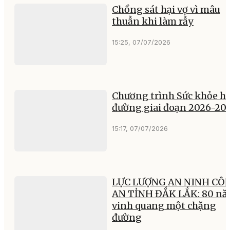
Chồng sát hại vợ vì mâu
thuẫn khi làm rẫy
15:25, 07/07/2026
Chương trình Sức khỏe h
đường giai đoạn 2026-20
15:17, 07/07/2026
LỰC LƯỢNG AN NINH CÔ
AN TỈNH ĐẮK LẮK: 80 n
vinh quang một chặng
đường