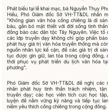
Phát biểu tại lễ khai mạc, bà Nguyễn Thụy Ph
Hiếu, Phó Giám đốc Sở VH-TT&DL nhấn mạ
"Không gian văn hóa cồng chiêng là di sản
báu, gắn bó mật thiết với đời sống tinh thần
đồng bào các dân tộc Tây Nguyên. Việc tổ 
các lớp truyền dạy không chỉ góp phần bảo 
phát huy giá trị văn hóa truyền thống mà còn
nguồn nhân lực kế cận, để các giá trị di sản 
tục được gìn giữ, lan tỏa trong cộng đồng, 
thời phục vụ phát triển du lịch văn hóa tại
phương".
Phó Giám đốc Sở VH-TT&DL đề nghị các n
nhân phát huy tinh thần trách nhiệm, tận 
truyền dạy; các học viên tích cực học tập,
luyện để nắm vững kỹ năng và tiếp tục lan
niềm yêu thích cồng chiêng trong cộng đồng.