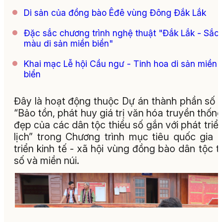
Di sản của đồng bào Êđê vùng Đông Đắk Lắk
Đặc sắc chương trình nghệ thuật "Đắk Lắk - Sắc
màu di sản miền biển"
Khai mạc Lễ hội Cầu ngư - Tinh hoa di sản miền
biển
Đây là hoạt động thuộc Dự án thành phần số 
“Bảo tồn, phát huy giá trị văn hóa truyền thống
đẹp của các dân tộc thiểu số gắn với phát triể
lịch” trong Chương trình mục tiêu quốc gia 
triển kinh tế - xã hội vùng đồng bào dân tộc t
số và miền núi.