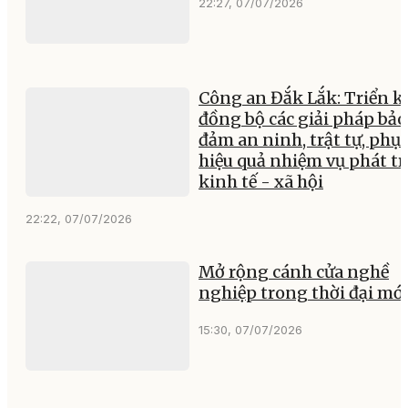
22:27, 07/07/2026
Công an Đắk Lắk: Triển k
đồng bộ các giải pháp bảo
đảm an ninh, trật tự, phục
hiệu quả nhiệm vụ phát tr
kinh tế - xã hội
22:22, 07/07/2026
Mở rộng cánh cửa nghề
nghiệp trong thời đại mớ
15:30, 07/07/2026