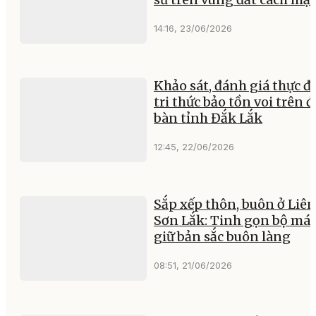
14:16, 23/06/2026
Khảo sát, đánh giá thực đị
tri thức bảo tồn voi trên đ
bàn tỉnh Đắk Lắk
12:45, 22/06/2026
Sắp xếp thôn, buôn ở Liên
Sơn Lắk: Tinh gọn bộ máy
giữ bản sắc buôn làng
08:51, 21/06/2026