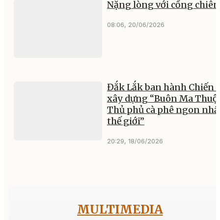
Nặng lòng với cồng chiê
08:06, 20/06/2026
Đắk Lắk ban hành Chiến 
xây dựng “Buôn Ma Thuộ
Thủ phủ cà phê ngon nhấ
thế giới”
20:29, 18/06/2026
MULTIMEDIA