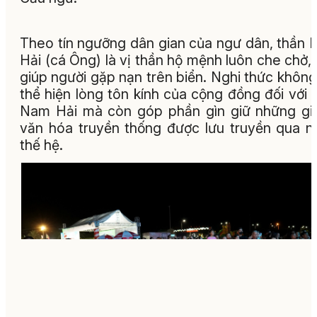
Theo tín ngưỡng dân gian của ngư dân, thần
Hải (cá Ông) là vị thần hộ mệnh luôn che chở,
giúp người gặp nạn trên biển. Nghi thức không
thể hiện lòng tôn kính của cộng đồng đối với 
Nam Hải mà còn góp phần gìn giữ những giá
văn hóa truyền thống được lưu truyền qua n
thế hệ.