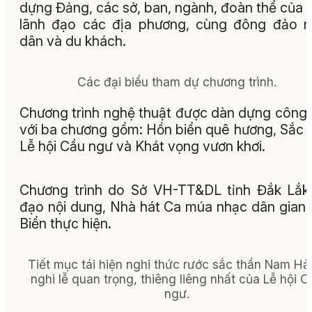
dựng Đảng, các sở, ban, ngành, đoàn thể của t
lãnh đạo các địa phương, cùng đông đảo 
dân và du khách.
Các đại biểu tham dự chương trình.
Chương trình nghệ thuật được dàn dựng công
với ba chương gồm: Hồn biển quê hương, Sắc
Lễ hội Cầu ngư và Khát vọng vươn khơi.
Chương trình do Sở VH-TT&DL tỉnh Đắk Lắk
đạo nội dung, Nhà hát Ca múa nhạc dân gian
Biển thực hiện.
Tiết mục tái hiện nghi thức rước sắc thần Nam Hải
nghi lễ quan trọng, thiêng liêng nhất của Lễ hội C
ngư.