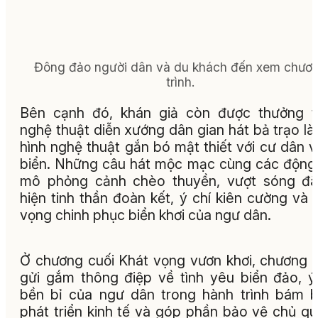
Đông đảo người dân và du khách đến xem chươ
trình.
Bên cạnh đó, khán giả còn được thưởng t
nghệ thuật diễn xướng dân gian hát bả trạo là 
hình nghệ thuật gắn bó mật thiết với cư dân 
biển. Những câu hát mộc mạc cùng các động
mô phỏng cảnh chèo thuyền, vượt sóng đã
hiện tinh thần đoàn kết, ý chí kiên cường và 
vọng chinh phục biển khơi của ngư dân.
Ở chương cuối Khát vọng vươn khơi, chương t
gửi gắm thông điệp về tình yêu biển đảo, ý
bền bỉ của ngư dân trong hành trình bám b
phát triển kinh tế và góp phần bảo vệ chủ q