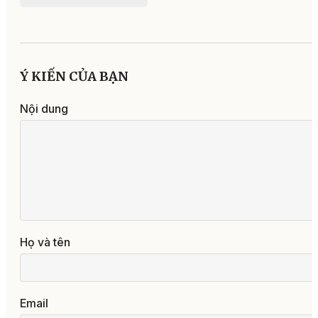
Ý KIẾN CỦA BẠN
Nội dung
Họ và tên
Email