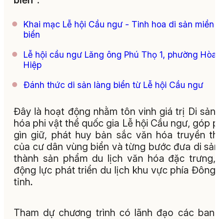
biển".
Khai mạc Lễ hội Cầu ngư - Tinh hoa di sản miền
biển
Lễ hội cầu ngư Lăng ông Phú Thọ 1, phường Hòa
Hiệp
Ðánh thức di sản làng biển từ Lễ hội Cầu ngư
Đây là hoạt động nhằm tôn vinh giá trị Di sản
hóa phi vật thể quốc gia Lễ hội Cầu ngư, góp 
gìn giữ, phát huy bản sắc văn hóa truyền t
của cư dân vùng biển và từng bước đưa di sản
thành sản phẩm du lịch văn hóa đặc trưng,
động lực phát triển du lịch khu vực phía Đông
tỉnh.
Tham dự chương trình có lãnh đạo các ban