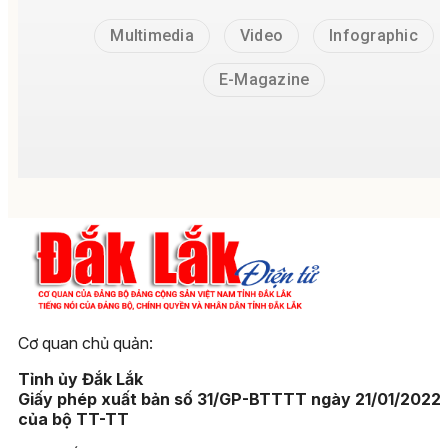
Multimedia
Video
Infographic
E-Magazine
Cơ quan chủ quản:
Tỉnh ủy Đắk Lắk
Giấy phép xuất bản số 31/GP-BTTTT ngày 21/01/2022
của bộ TT-TT