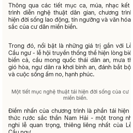
Thông qua các tiết mục ca, múa, nhạc kết
trình diễn nghệ thuật dân gian, chương trình
hiện đời sống lao động, tín ngưỡng và văn hóa
sắc của cư dân miền biển.
Trong đó, nổi bật là những giá trị gắn với Lễ
Cầu ngư - lễ hội truyền thống thể hiện lòng biế
biển cả, cầu mong quốc thái dân an, mưa t
gió hòa, ngư dân ra khơi bình an, đánh bắt bội
và cuộc sống ấm no, hạnh phúc.
Một tiết mục nghệ thuật tái hiện đời sống của cư 
miền biển.
Điểm nhấn của chương trình là phần tái hiện 
thức rước sắc thần Nam Hải - một trong n
nghi lễ quan trọng, thiêng liêng nhất của Lễ
Cầu ngư.