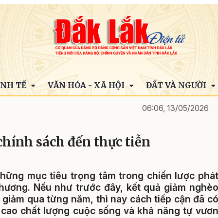
INH TẾ
VĂN HÓA - XÃ HỘI
ĐẤT VÀ NGƯỜI
06:06, 13/05/2026
hính sách đến thực tiễn
hững mục tiêu trọng tâm trong chiến lược phá
a phương. Nếu như trước đây, kết quả giảm nghè
 giảm qua từng năm, thì nay cách tiếp cận đã c
 cao chất lượng cuộc sống và khả năng tự vươ