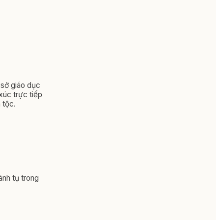
 sở giáo dục
xúc trực tiếp
 tộc.
ãnh tụ trong