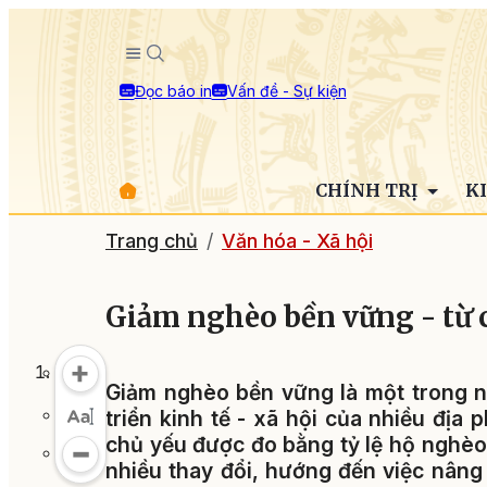
Đọc báo in
Vấn đề - Sự kiện
CHÍNH TRỊ
K
Trang chủ
Văn hóa - Xã hội
Giảm nghèo bền vững - từ c
Giảm nghèo bền vững là một trong n
triển kinh tế - xã hội của nhiều đị
chủ yếu được đo bằng tỷ lệ hộ nghèo
nhiều thay đổi, hướng đến việc nâng