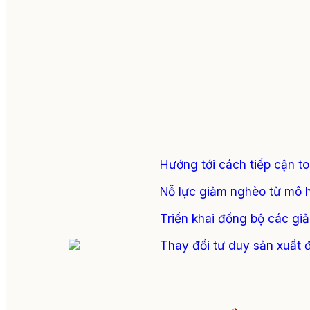
Hướng tới cách tiếp cận t
Nỗ lực giảm nghèo từ mô h
Triển khai đồng bộ các giả
Thay đổi tư duy sản xuất 