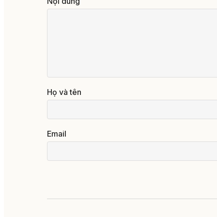
Nội dung
Họ và tên
Email