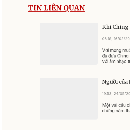
TIN LIÊN QUAN
Khi Ching
06:18, 16/03/2
Với mong muốn
đã đưa Ching 
với âm nhạc t
Người của 
19:53, 24/05/2
Một vài câu c
những năm thá