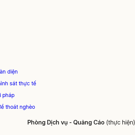
oàn diện
ình sát thực tế
i pháp
để thoát nghèo
Phòng Dịch vụ - Quảng Cáo
(thực hiện