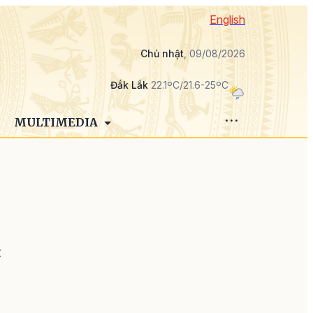
English
Chủ nhật
, 09/08/2026
Đắk Lắk
22.1ºC/21.6-25ºC
MULTIMEDIA
t
o
ó
n