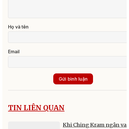
Họ và tên
Email
Gửi bình luận
TIN LIÊN QUAN
Khi Ching Kram ngân va