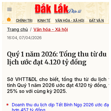
CHÍNH TRỊ
KINH TẾ
VĂN HÓA - XÃ HỘI
ĐẤT VÀ NGƯỜ
Trang chủ
Văn hóa - Xã hội
16:04, 07/04/2026
Quý 1 năm 2026: Tổng thu từ du
lịch ước đạt 4.120 tỷ đồng
Sở VHTT&DL cho biết, tổng thu từ du lịch 
tỉnh Quý 1 năm 2026 ước đạt 4.120 tỷ đồng, 
25% so với cùng kỳ 2025.
Doanh thu du lịch dịp Tết Bính Ngọ 2026 ước đạt
hơn 457 tỷ đồng