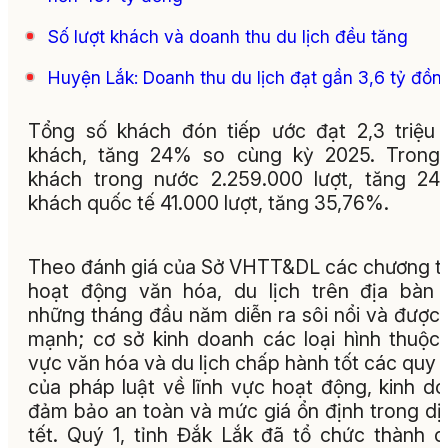
Số lượt khách và doanh thu du lịch đều tăng
Huyện Lắk: Doanh thu du lịch đạt gần 3,6 tỷ đồn
Tổng số khách đón tiếp ước đạt 2,3 triệu 
khách, tăng 24% so cùng kỳ 2025. Trong 
khách trong nước 2.259.000 lượt, tăng 24
khách quốc tế 41.000 lượt, tăng 35,76%.
Theo đánh giá của Sở VHTT&DL các chương tr
hoạt động văn hóa, du lịch trên địa bàn 
những tháng đầu năm diễn ra sôi nổi và được
mạnh; cơ sở kinh doanh các loại hình thuộc 
vực văn hóa và du lịch chấp hành tốt các quy 
của pháp luật về lĩnh vực hoạt động, kinh d
đảm bảo an toàn và mức giá ổn định trong dịp
tết. Quý 1, tỉnh Đắk Lắk đã tổ chức thành 