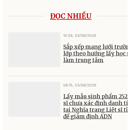
ĐỌC NHIỀU
10:29, 03/08/2026
Sắp xếp mạng lưới trườ
lớp theo hướng lấy học 
làm trung tâm
06:15, 03/08/2026
Lấy mẫu sinh phẩm 252 l
sĩ chưa xác định danh tí
tại Nghĩa trang Liệt sĩ t
để giám định ADN