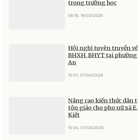
trong trường học
06:18, 16/03/2026
Hội nghị tuyên truyền về
BHXH, BHYT tại phường 
An
15:07, 07/04/2026
Nâng cao kiến thức dân tộ
tôn giáo cho phụ nữ xã Ea
Kiết
15:04, 07/04/2026