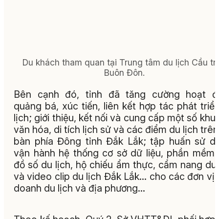
Du khách tham quan tại Trung tâm du lịch Cầu tr
Buôn Đôn.
Bên cạnh đó, tỉnh đã tăng cường hoạt đ
quảng bá, xúc tiến, liên kết hợp tác phát triể
lịch; giới thiệu, kết nối và cung cấp một số khu
văn hóa, di tích lịch sử và các điểm du lịch trên
bàn phía Đông tỉnh Đắk Lắk; tập huấn sử d
vận hành hệ thống cơ sở dữ liệu, phần mềm
đồ số du lịch, hộ chiếu ẩm thực, cẩm nang du 
và video clip du lịch Đắk Lắk... cho các đơn vị 
doanh du lịch và địa phương...