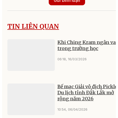
Gửi bình luận
TIN LIÊN QUAN
Khi Ching Kram ngân va
trong trường học
06:18, 16/03/2026
Bế mạc Giải vô địch Pickle
Du lịch tỉnh Đắk Lắk mở
rộng năm 2026
10:54, 06/04/2026