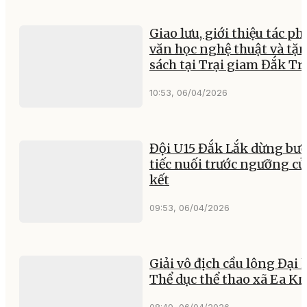
Giao lưu, giới thiệu tác p
văn học nghệ thuật và tặ
sách tại Trại giam Đắk T
10:53, 06/04/2026
Đội U15 Đắk Lắk dừng bư
tiếc nuối trước ngưỡng cử
kết
09:53, 06/04/2026
Giải vô địch cầu lông Đại 
Thể dục thể thao xã Ea K
08:49, 06/04/2026