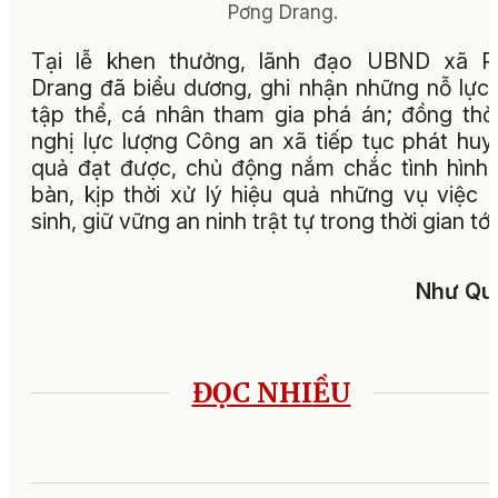
Pơng Drang.
Tại lễ khen thưởng, lãnh đạo UBND xã P
Drang đã biểu dương, ghi nhận những nỗ lực
tập thể, cá nhân tham gia phá án; đồng thờ
nghị lực lượng Công an xã tiếp tục phát huy
quả đạt được, chủ động nắm chắc tình hình,
bàn, kịp thời xử lý hiệu quả những vụ việc 
sinh, giữ vững an ninh trật tự trong thời gian tới
Như Qu
ĐỌC NHIỀU