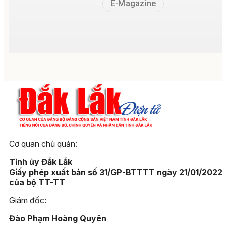
E-Magazine
Cơ quan chủ quản:
Tỉnh ủy Đắk Lắk
Giấy phép xuất bản số 31/GP-BTTTT ngày 21/01/2022
của bộ TT-TT
Giám đốc:
Đào Phạm Hoàng Quyên