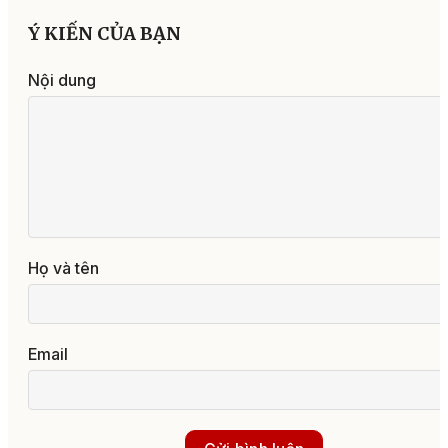
Ý KIẾN CỦA BẠN
Nội dung
Họ và tên
Email