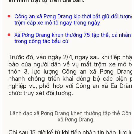
an ninh trật tự trên địa bàn.
Công an xã Pơng Drang kịp thời bắt giữ đối tượn
trộm cắp xe mô tô ngay trong ngày
Xã Pơng Drang khen thưởng 75 tập thể, cá nhân
trong công tác bầu cử
Trước đó, vào ngày 2/4, ngay sau khi tiếp nhận
báo của người dân về vụ mất trộm xe mô tô
thôn 3, lực lượng Công an xã Pơng Drang
nhanh chóng triển khai đồng bộ các biện 
nghiệp vụ, phối hợp với Công an xã Ea Drăn
chức truy xét đối tượng.
Lãnh đạo xã Pơng Drang khen thưởng tập thể Côn
xã Pơng Drang.
Chỉ sau 15 giờ kể từ khi tiếp nhận tin báo, lực l