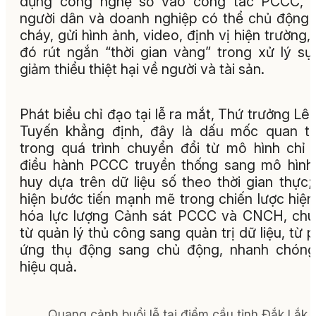
dụng công nghệ số vào công tác PCCC, g
người dân và doanh nghiệp có thể chủ động
cháy, gửi hình ảnh, video, định vị hiện trường,
đó rút ngắn “thời gian vàng” trong xử lý sự
giảm thiểu thiệt hại về người và tài sản.
Phát biểu chỉ đạo tại lễ ra mắt, Thứ trưởng Lê
Tuyến khẳng định, đây là dấu mốc quan t
trong quá trình chuyển đổi từ mô hình chỉ 
điều hành PCCC truyền thống sang mô hình
huy dựa trên dữ liệu số theo thời gian thực;
hiện bước tiến mạnh mẽ trong chiến lược hiện
hóa lực lượng Cảnh sát PCCC và CNCH, ch
từ quản lý thủ công sang quản trị dữ liệu, từ 
ứng thụ động sang chủ động, nhanh chóng
hiệu quả.
Quang cảnh buổi lễ tại điểm cầu tỉnh Đắk Lắk.