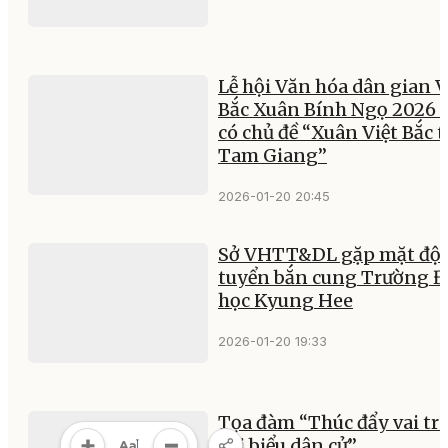
Lễ hội Văn hóa dân gian V
Bắc Xuân Bính Ngọ 2026 
có chủ đề “Xuân Việt Bắc 
Tam Giang”
2026-01-20 20:45
Sở VHTT&DL gặp mặt đội
tuyển bắn cung Trường Đ
học Kyung Hee
2026-01-20 19:33
Tọa đàm “Thúc đẩy vai tr
đại biểu dân cử”