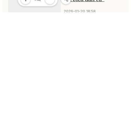
2026-01-20 18:58
MULTIMEDIA
Multimedia
Video
Infographic
E-Magazine