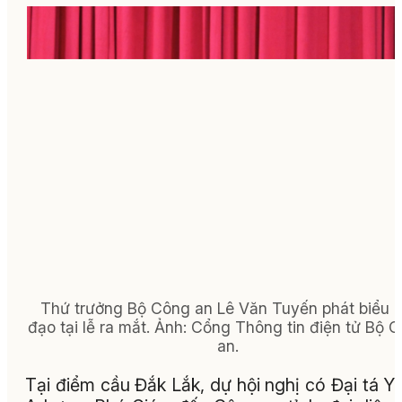
Thứ trưởng Bộ Công an Lê Văn Tuyến phát biểu c
đạo tại lễ ra mắt.
Ảnh:
Cổng Thông tin điện tử Bộ 
an.
Tại điểm cầu Đắk Lắk, dự hội nghị có Đại tá Y