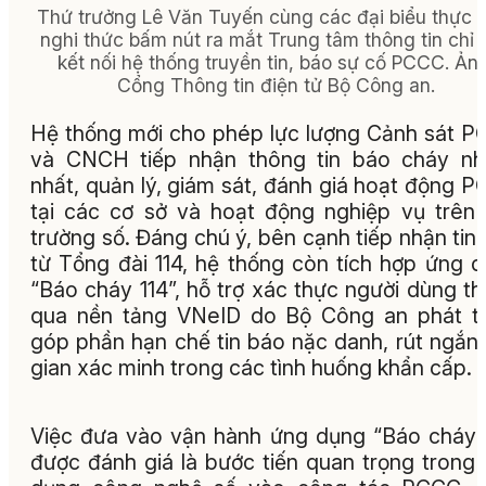
Thứ trưởng Lê Văn Tuyến cùng các đại biểu thực 
nghi thức bấm nút ra mắt Trung tâm thông tin chỉ 
kết nối hệ thống truyền tin, báo sự cố PCCC.
Ảnh
Cổng Thông tin điện tử Bộ Công an.
Hệ thống mới cho phép lực lượng Cảnh sát 
và CNCH tiếp nhận thông tin báo cháy nh
nhất, quản lý, giám sát, đánh giá hoạt động 
tại các cơ sở và hoạt động nghiệp vụ trên
trường số. Đáng chú ý, bên cạnh tiếp nhận tin
từ Tổng đài 114, hệ thống còn tích hợp ứng 
“Báo cháy 114”, hỗ trợ xác thực người dùng t
qua nền tảng VNeID do Bộ Công an phát tr
góp phần hạn chế tin báo nặc danh, rút ngắn 
gian xác minh trong các tình huống khẩn cấp.
Việc đưa vào vận hành ứng dụng “Báo cháy 
được đánh giá là bước tiến quan trọng trong