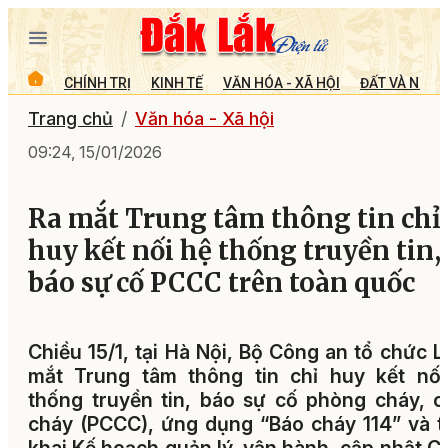
CHÍNH TRỊ
KINH TẾ
VĂN HÓA - XÃ HỘI
ĐẤT VÀ NGƯỜ
Trang chủ
Văn hóa - Xã hội
09:24, 15/01/2026
Ra mắt Trung tâm thông tin chỉ
huy kết nối hệ thống truyền tin,
báo sự cố PCCC trên toàn quốc
Chiều 15/1, tại Hà Nội, Bộ Công an tổ chức L
mắt Trung tâm thông tin chỉ huy kết nối
thống truyền tin, báo sự cố phòng cháy, 
cháy (PCCC), ứng dụng “Báo cháy 114” và t