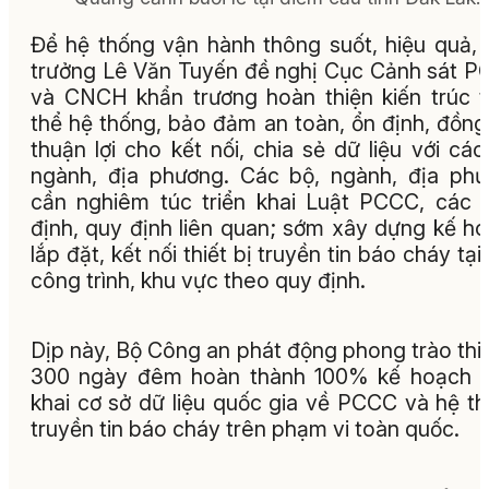
Để hệ thống vận hành thông suốt, hiệu quả,
trưởng Lê Văn Tuyến đề nghị Cục Cảnh sát 
và CNCH khẩn trương hoàn thiện kiến trúc 
thể hệ thống, bảo đảm an toàn, ổn định, đồng
thuận lợi cho kết nối, chia sẻ dữ liệu với các
ngành, địa phương. Các bộ, ngành, địa ph
cần nghiêm túc triển khai Luật PCCC, các 
định, quy định liên quan; sớm xây dựng kế h
lắp đặt, kết nối thiết bị truyền tin báo cháy tại
công trình, khu vực theo quy định.
Dịp này, Bộ Công an phát động phong trào thi
300 ngày đêm hoàn thành 100% kế hoạch t
khai cơ sở dữ liệu quốc gia về PCCC và hệ t
truyền tin báo cháy trên phạm vi toàn quốc.