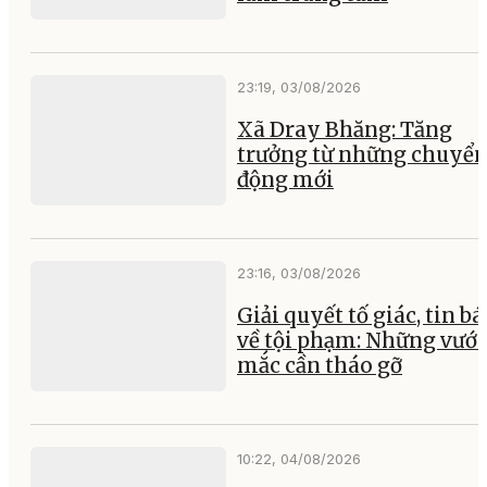
23:19, 03/08/2026
Xã Dray Bhăng: Tăng
trưởng từ những chuyể
động mới
23:16, 03/08/2026
Giải quyết tố giác, tin b
về tội phạm: Những vướ
mắc cần tháo gỡ
10:22, 04/08/2026