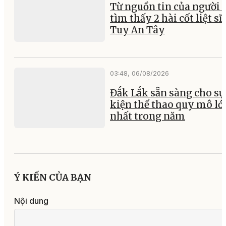
Từ nguồn tin của người 
tìm thấy 2 hài cốt liệt sĩ 
Tuy An Tây
03:48, 06/08/2026
Đắk Lắk sẵn sàng cho sự
kiện thể thao quy mô lớ
nhất trong năm
Ý KIẾN CỦA BẠN
Nội dung