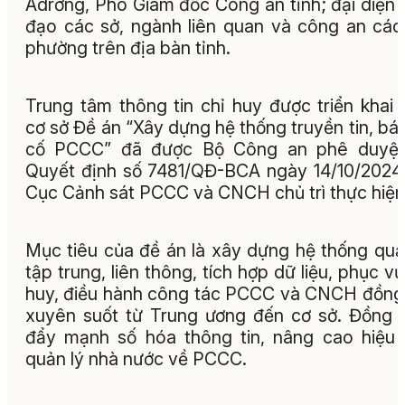
Adrơng, Phó Giám đốc Công an tỉnh; đại diện 
đạo các sở, ngành liên quan và công an các
phường trên địa bàn tỉnh.
Trung tâm thông tin chỉ huy được triển khai 
cơ sở Đề án “Xây dựng hệ thống truyền tin, bá
cố PCCC” đã được Bộ Công an phê duyệt 
Quyết định số 7481/QĐ-BCA ngày 14/10/2024
Cục Cảnh sát PCCC và CNCH chủ trì thực hiện
Mục tiêu của đề án là xây dựng hệ thống quả
tập trung, liên thông, tích hợp dữ liệu, phục vụ
huy, điều hành công tác PCCC và CNCH đồng
xuyên suốt từ Trung ương đến cơ sở. Đồng t
đẩy mạnh số hóa thông tin, nâng cao hiệu
quản lý nhà nước về PCCC.