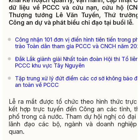
khai Kế hoạch quản lý, vận hành, cập nhật C
dữ liệu về PCCC và cứu nạn, cứu hộ (CNC
Thượng tướng Lê Văn Tuyến, Thứ trưởng
Công an dự và phát biểu chỉ đạo tại buổi lễ.
Công nhận 101 đơn vị điển hình tiên tiến trong p
trào Toàn dân tham gia PCCC và CNCH năm 20
Đắk Lắk giành giải Nhất toàn đoàn Hội thi Tổ liên
PCCC khu vực Tây Nguyên
Tập trung xử lý đứt điểm các cơ sở không bảo đ
an toàn về PCCC
Lễ ra mắt được tổ chức theo hình thức trực 
kết hợp trực tuyến đến Công an các tỉnh, t
phố trong cả nước. Tham dự hội nghị có đại 
lãnh đạo các bộ, ngành và doanh nghiệp 
quan.