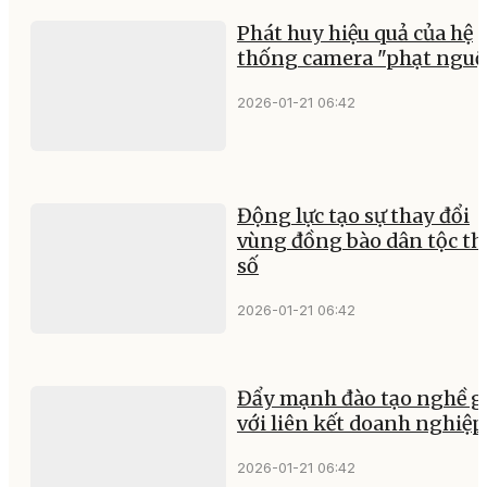
Phát huy hiệu quả của hệ
thống camera "phạt nguộ
2026-01-21 06:42
Động lực tạo sự thay đổi
vùng đồng bào dân tộc th
số
2026-01-21 06:42
Đẩy mạnh đào tạo nghề g
với liên kết doanh nghiệp
2026-01-21 06:42