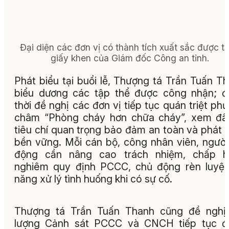
Đại diện các đơn vị có thành tích xuất sắc được t
giấy khen của Giám đốc Công an tỉnh.
Phát biểu tại buổi lễ, Thượng tá Trần Tuấn T
biểu dương các tập thể được công nhận; 
thời đề nghị các đơn vị tiếp tục quán triệt ph
châm “Phòng cháy hơn chữa cháy”, xem đâ
tiêu chí quan trọng bảo đảm an toàn và phát t
bền vững. Mỗi cán bộ, công nhân viên, người
động cần nâng cao trách nhiệm, chấp h
nghiêm quy định PCCC, chủ động rèn luyệ
năng xử lý tình huống khi có sự cố.
Thượng tá Trần Tuấn Thanh cũng đề nghị 
lượng Cảnh sát PCCC và CNCH tiếp tục đ