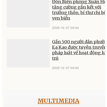
Đồn Biên phòng Xuân Hò
tăng cường gắn kết với
trưởng thôn, bí thư chi bộ
ven biển
2025-12-27 00:00
Gần 500 người dân phườ
Ea Kao được tuyên truyền
pháp luật về hoạt động lư
trú
2025-12-27 00:00
MULTIMEDIA