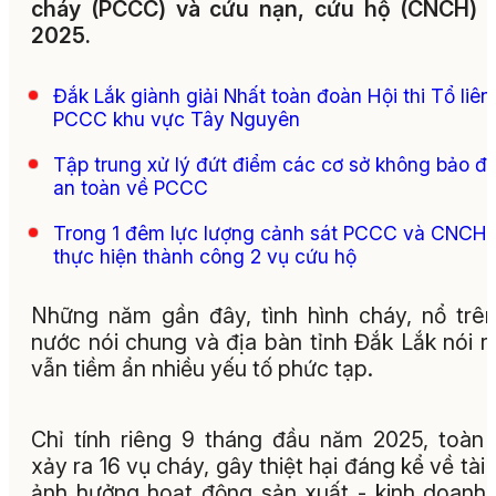
cháy (PCCC) và cứu nạn, cứu hộ (CNCH) 
2025.
Đắk Lắk giành giải Nhất toàn đoàn Hội thi Tổ liên
PCCC khu vực Tây Nguyên
Tập trung xử lý đứt điểm các cơ sở không bảo đ
an toàn về PCCC
Trong 1 đêm lực lượng cảnh sát PCCC và CNCH
thực hiện thành công 2 vụ cứu hộ
Những năm gần đây, tình hình cháy, nổ trê
nước nói chung và địa bàn tỉnh Đắk Lắk nói r
vẫn tiềm ẩn nhiều yếu tố phức tạp.
Chỉ tính riêng 9 tháng đầu năm 2025, toàn 
xảy ra 16 vụ cháy, gây thiệt hại đáng kể về tài 
ảnh hưởng hoạt động sản xuất - kinh doanh