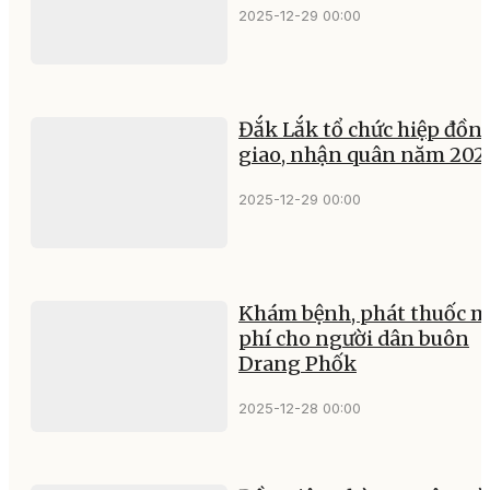
2025-12-29 00:00
Đắk Lắk tổ chức hiệp đồn
giao, nhận quân năm 202
2025-12-29 00:00
Khám bệnh, phát thuốc m
phí cho người dân buôn
Drang Phốk
2025-12-28 00:00