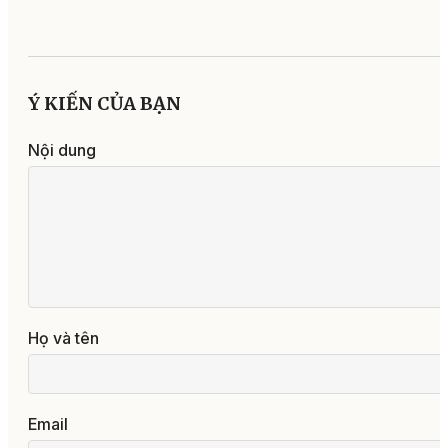
Ý KIẾN CỦA BẠN
Nội dung
Họ và tên
Email