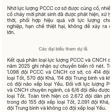
Nhờ lực lượng PCCC cơ sở được củng cố, nhiề
cố cháy mới phát sinh đã được phát hiện, xử lý
thời, phối hợp hiệu quả với lực lượng ch
nghiệp, hạn chế thiệt hại, không để xảy ra 
lớn.
Các đại biểu tham dự lễ.
Kết quả phân loại lực lượng PCCC và CNCH c
năm 2025 ghi nhận sự chuyển biến rõ nét. T
1.098 đội PCCC và CNCH cơ sở, có 414 đội
loại Tốt, 570 đội Khá, 114 đội Trung bình và k
có đội nào xếp loại Yếu. Đối với lực lượng 
và CNCH chuyên ngành, cả 6/6 đội đều được
loại Tốt. Toàn tỉnh hiện có 2.672 đội dân ph
trong đó 155 đội xếp loại Tốt, 2.091 đội Khá,
đội Trung bình và không có đội xếp loại Yếu.