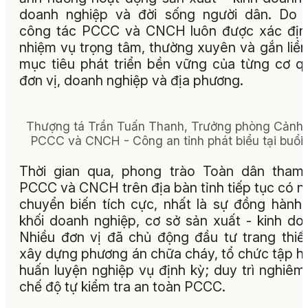
doanh nghiệp và đời sống người dân. Do 
công tác PCCC và CNCH luôn được xác địn
nhiệm vụ trọng tâm, thường xuyên và gắn liền
mục tiêu phát triển bền vững của từng cơ q
đơn vị, doanh nghiệp và địa phương.
Thượng tá Trần Tuấn Thanh, Trưởng phòng Cảnh 
PCCC và CNCH - Công an tỉnh phát biểu tại buổi l
Thời gian qua, phong trào Toàn dân tham
PCCC và CNCH trên địa bàn tỉnh tiếp tục có n
chuyển biến tích cực, nhất là sự đồng hành
khối doanh nghiệp, cơ sở sản xuất - kinh do
Nhiều đơn vị đã chủ động đầu tư trang thiết
xây dựng phương án chữa cháy, tổ chức tập h
huấn luyện nghiệp vụ định kỳ; duy trì nghiêm
chế độ tự kiểm tra an toàn PCCC.