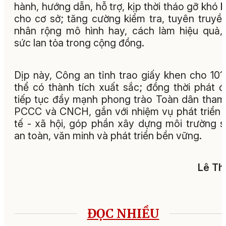
hành, hướng dẫn, hỗ trợ, kịp thời tháo gỡ khó 
cho cơ sở; tăng cường kiểm tra, tuyên truyề
nhân rộng mô hình hay, cách làm hiệu quả,
sức lan tỏa trong cộng đồng.
Dịp này, Công an tỉnh trao giấy khen cho 101
thể có thành tích xuất sắc; đồng thời phát 
tiếp tục đẩy mạnh phong trào Toàn dân tham
PCCC và CNCH, gắn với nhiệm vụ phát triển 
tế - xã hội, góp phần xây dựng môi trường 
an toàn, văn minh và phát triển bền vững.
Lê Th
ĐỌC NHIỀU