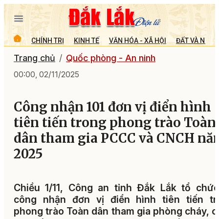
CHÍNH TRỊ
KINH TẾ
VĂN HÓA - XÃ HỘI
ĐẤT VÀ NGƯỜ
Trang chủ
Quốc phòng - An ninh
00:00, 02/11/2025
Công nhận 101 đơn vị điển hình
tiên tiến trong phong trào Toàn
dân tham gia PCCC và CNCH nă
2025
Chiều 1/11, Công an tỉnh Đắk Lắk tổ chứ
công nhận đơn vị điển hình tiên tiến tr
phong trào Toàn dân tham gia phòng cháy, 