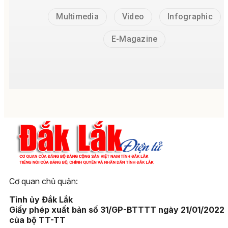
Multimedia
Video
Infographic
E-Magazine
Cơ quan chủ quản:
Tỉnh ủy Đắk Lắk
Giấy phép xuất bản số 31/GP-BTTTT ngày 21/01/2022
của bộ TT-TT