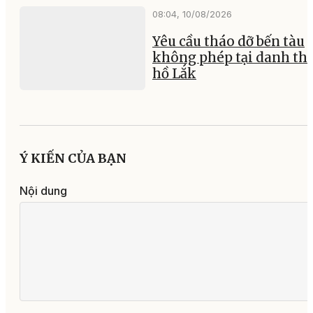
08:04, 10/08/2026
Yêu cầu tháo dỡ bến tàu
không phép tại danh th
hồ Lắk
Ý KIẾN CỦA BẠN
Nội dung