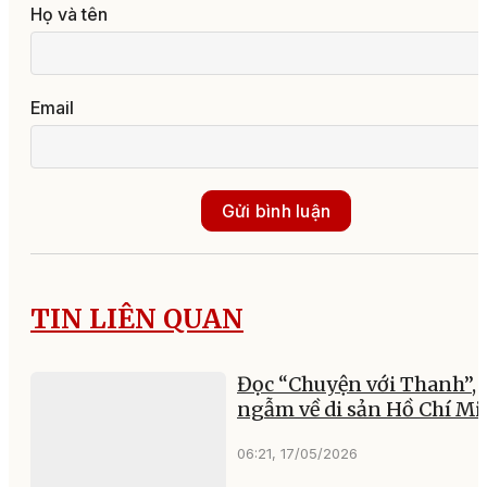
Họ và tên
Email
Gửi bình luận
TIN LIÊN QUAN
Đọc “Chuyện với Thanh”,
ngẫm về di sản Hồ Chí M
06:21, 17/05/2026