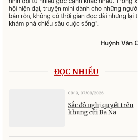
nhìn đời từ nhiều góc cạnh khác nhau. Trong x
hội hiện đại, truyện mini dành cho những người
bận rộn, không có thời gian đọc dài nhưng lại t
khám phá chiều sâu cuộc sống
".
Huỳnh Văn Q
ĐỌC NHIỀU
08:19, 07/08/2026
Sắc đỏ nghị quyết trên
khung cửi Ba Na