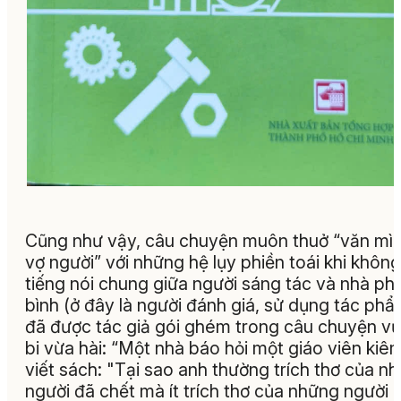
Cũng như vậy, câu chuyện muôn thuở “văn mìn
vợ người” với những hệ lụy phiền toái khi khôn
tiếng nói chung giữa người sáng tác và nhà ph
bình (ở đây là người đánh giá, sử dụng tác phẩ
đã được tác giả gói ghém trong câu chuyện v
bi vừa hài: “
Một nhà báo hỏi một giáo viên kiê
viết sách: "Tại sao anh thường trích thơ của n
người đã chết mà ít trích thơ của những người