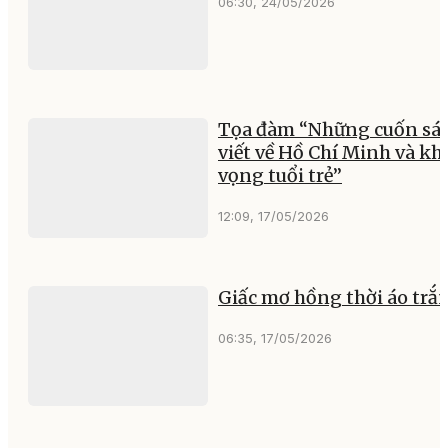
06:30, 24/05/2026
Tọa đàm “Những cuốn sá
viết về Hồ Chí Minh và kh
vọng tuổi trẻ”
12:09, 17/05/2026
Giấc mơ hồng thời áo trắ
06:35, 17/05/2026