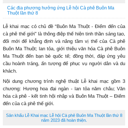
Các địa phương hưởng ứng Lễ hội Cà phê Buôn Ma
Thuột lần thứ 8
Lễ khai mạc có chủ đề “Buôn Ma Thuột - Điểm đến của
cà phê thế giới” là thông điệp thể hiện tinh thần sáng tạo,
đổi mới để khẳng định và nâng tầm vị thế của Cà phê
Buôn Ma Thuột; lan tỏa, giới thiệu văn hóa Cà phê Buôn
Ma Thuột đến bạn bè quốc tế; đồng thời, đáp ứng yêu
cầu hoành tráng, ấn tượng để phục vụ người dân và du
khách.
Nội dung chương trình nghệ thuật Lễ khai mạc gồm 3
chương: Hương hoa đại ngàn - lan tỏa năm châu; Văn
hóa cà phê - kết tinh hội nhập và Buôn Ma Thuột – Điểm
đến của cà phê thế giới.
Sân khấu Lễ Khai mạc Lễ hội Cà phê Buôn Ma Thuột lần thứ 8
năm 2023 đã hoàn thiện.