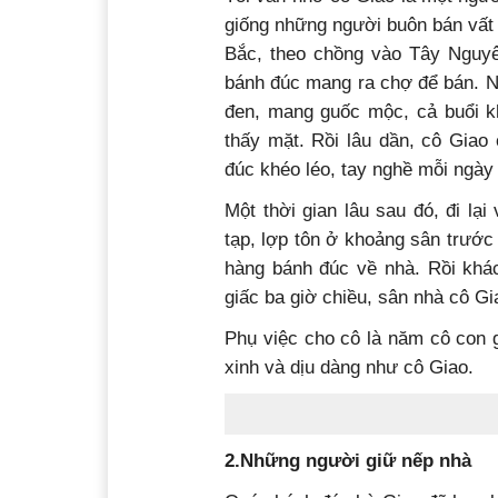
giống những người buôn bán vất 
Bắc, theo chồng vào Tây Nguy
bánh đúc mang ra chợ để bán. Ng
đen, mang guốc mộc, cả buổi k
thấy mặt. Rồi lâu dần, cô Gia
đúc khéo léo, tay nghề mỗi ngày
Một thời gian lâu sau đó, đi lạ
tạp, lợp tôn ở khoảng sân trước
hàng bánh đúc về nhà. Rồi khác
giấc ba giờ chiều, sân nhà cô Gi
Phụ việc cho cô là năm cô con g
xinh và dịu dàng như cô Giao.
2.Những người giữ nếp nhà