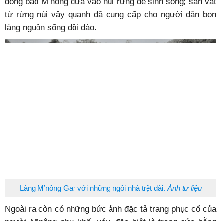
đồng bào M’nông dựa vào núi rừng để sinh sống; sản vật
từ rừng núi vây quanh đã cung cấp cho người dân bon
làng nguồn sống dồi dào.
Làng M’nông Gar với những ngôi nhà trệt dài.
Ảnh tư liệu
Ngoài ra còn có những bức ảnh đặc tả trang phục cổ của