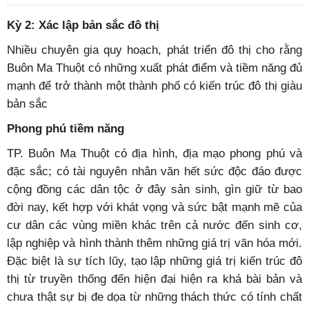
Kỳ 2: Xác lập bản sắc đô thị
Nhiều chuyên gia quy hoạch, phát triển đô thị cho rằng
Buôn Ma Thuột có những xuất phát điểm và tiềm năng đủ
mạnh để trở thành một thành phố có kiến trúc đô thị giàu
bản sắc
Phong phú tiềm năng
TP. Buôn Ma Thuột có địa hình, địa mạo phong phú và
đặc sắc; có tài nguyên nhân văn hết sức độc đáo được
cộng đồng các dân tộc ở đây sản sinh, gìn giữ từ bao
đời nay, kết hợp với khát vọng và sức bật mạnh mẽ của
cư dân các vùng miền khác trên cả nước đến sinh cơ,
lập nghiệp và hình thành thêm những giá trị văn hóa mới.
Đặc biệt là sự tích lũy, tạo lập những giá trị kiến trúc đô
thị từ truyền thống đến hiện đại hiện ra khá bài bản và
chưa thật sự bị đe dọa từ những thách thức có tính chất