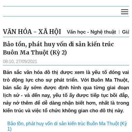
T
VĂN HÓA - XÃ HỘI
Văn học - Nghệ thuật
Giá
Bảo tồn, phát huy vốn di sản kiến trúc
Buôn Ma Thuột (Kỳ 2)
08:10, 27/09/2021
Bản sắc văn hóa đô thị được xem là yếu tố đóng vai
trò động lực cho sự phát triển. Với Buôn Ma Thuột,
bản sắc ấy sớm được định hình qua từng giai đoạn
lịch sử - và đến nay, yếu tố ấy được tiếp tục bồi đắp,
nảy nở thêm để dễ dàng nhận biết hơn, nhất là trong
kiến trúc và việc tổ chức không gian cho đô thị này.
Bảo tồn, phát huy vốn di sản kiến trúc Buôn Ma Thuột (Kỳ
1)