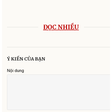
ĐỌC NHIỀU
Ý KIẾN CỦA BẠN
Nội dung