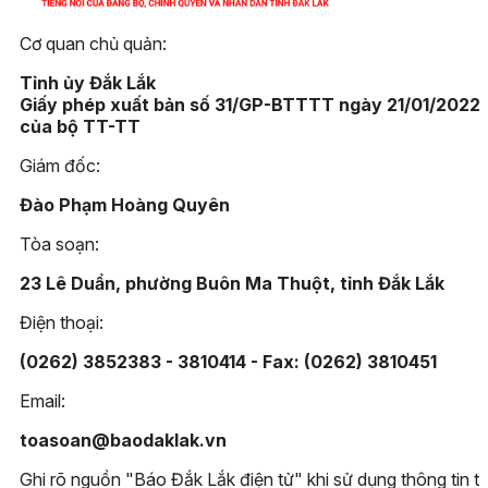
Cơ quan chủ quản:
Tỉnh ủy Đắk Lắk
Giấy phép xuất bản số 31/GP-BTTTT ngày 21/01/2022
của bộ TT-TT
Giám đốc:
Đào Phạm Hoàng Quyên
Tòa soạn:
23 Lê Duẩn, phường Buôn Ma Thuột, tỉnh Đắk Lắk
Điện thoại:
(0262) 3852383 - 3810414 - Fax: (0262) 3810451
Email:
toasoan@baodaklak.vn
Ghi rõ nguồn "Báo Đắk Lắk điện tử" khi sử dụng thông tin t