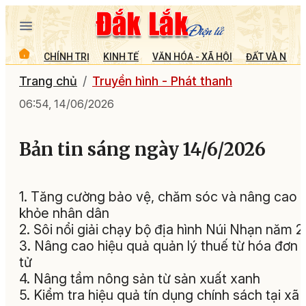
CHÍNH TRỊ
KINH TẾ
VĂN HÓA - XÃ HỘI
ĐẤT VÀ NGƯỜ
Trang chủ
Truyền hình - Phát thanh
06:54, 14/06/2026
Bản tin sáng ngày 14/6/2026
1. Tăng cường bảo vệ, chăm sóc và nâng cao 
khỏe nhân dân
2. Sôi nổi giải chạy bộ địa hình Núi Nhạn năm 
3. Nâng cao hiệu quả quản lý thuế từ hóa đơn 
tử
4. Nâng tầm nông sản từ sản xuất xanh
5. Kiểm tra hiệu quả tín dụng chính sách tại xã