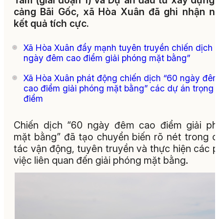
Tâm (giai đoạn 1) và Dự án đầu tư xây dựng
cảng Bãi Gốc, xã Hòa Xuân đã ghi nhận n
kết quả tích cực.
Xã Hòa Xuân đẩy mạnh tuyên truyền chiến dịch 
ngày đêm cao điểm giải phóng mặt bằng”
Xã Hòa Xuân phát động chiến dịch “60 ngày đê
cao điểm giải phóng mặt bằng” các dự án trọng
điểm
Chiến dịch “60 ngày đêm cao điểm giải p
mặt bằng” đã tạo chuyển biến rõ nét trong 
tác vận động, tuyên truyền và thực hiện các 
việc liên quan đến giải phóng mặt bằng.