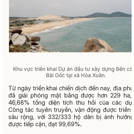
Khu vực triển khai Dự án đầu tư xây dựng Bến cả
Bãi Gốc tại xã Hòa Xuân.
Từ ngày triển khai chiến dịch đến nay, địa ph
đã giải phóng mặt bằng được hơn 229 ha,
46,68% tổng diện tích thu hồi của các dự
Công tác tuyên truyền, vận động được triển 
sâu rộng, với 332/333 hộ dân bị ảnh hưởn
được tiếp cận, đạt 99,69%.