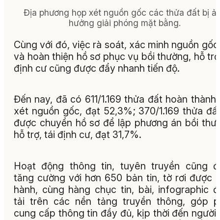
Địa phương họp xét nguồn gốc các thửa đất bị ả
hưởng giải phóng mặt bằng.
Cùng với đó, việc rà soát, xác minh nguồn gốc
và hoàn thiện hồ sơ phục vụ bồi thường, hỗ trợ,
định cư cũng được đẩy nhanh tiến độ.
Đến nay, đã có 611/1.169 thửa đất hoàn thành
xét nguồn gốc, đạt 52,3%; 370/1.169 thửa đấ
được chuyển hồ sơ để lập phương án bồi thư
hỗ trợ, tái định cư, đạt 31,7%.
Hoạt động thông tin, tuyên truyền cũng 
tăng cường với hơn 650 bản tin, tờ rơi được 
hành, cùng hàng chục tin, bài, infographic 
tải trên các nền tảng truyền thông, góp 
cung cấp thông tin đầy đủ, kịp thời đến người