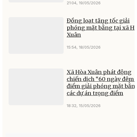
21:04, 19/05/2026
Đồng loạt tăng tốc giải
phóng mặt bằng tại xã H
Xuân
15:54, 18/05/2026
Xã Hòa Xuân phát động
chiến dịch “60 ngày đêm 
điểm giải phóng mặt bằn
các dự án trọng điểm
18:32, 15/05/2026