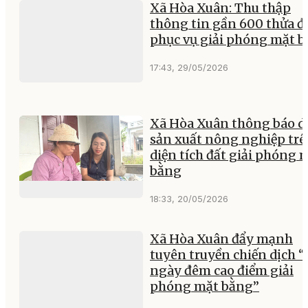
Xã Hòa Xuân: Thu thập
thông tin gần 600 thửa đ
phục vụ giải phóng mặt 
17:43, 29/05/2026
Xã Hòa Xuân thông báo 
sản xuất nông nghiệp tr
diện tích đất giải phóng 
bằng
18:33, 20/05/2026
Xã Hòa Xuân đẩy mạnh
tuyên truyền chiến dịch “
ngày đêm cao điểm giải
phóng mặt bằng”