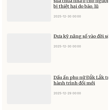
sửa chữa nhà ở cho người
bị thiệt hại do bão, lũ
2025-12-30 00:00
Đưa kỹ năng số vào đời s
2025-12-30 00:00
Dấu ấn phụ nữ Đắk Lắk tr
hành trình đổi mới
2025-12-29 00:00