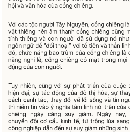
hội và văn hóa của cồng chiêng.
Với các tộc người Tây Nguyên, cồng chiêng là
vật thiêng nên âm thanh cồng chiêng cũng 
tính thiêng và con người đã sử dụng nó như
ngôn ngữ để “đối thoại” với tổ tiên và thần linh
đó, chức năng bao trùm của cồng chiêng là 
năng nghi lễ, cồng chiêng có mặt trong mọi 
động của con người.
Tuy nhiên, cùng với sự phát triển của cuộc 
hiện đại, sự tác động của đô thị hóa, sự thay
cách canh tác, thay đổi về lối sống và tín ng
thì niềm tin vào ý nghĩa tâm linh nói trên của 
chiêng ngày càng suy giảm. Ngày nay, v
chuyển đổi cơ cấu kinh tế, từ trồng lúa sang
công nghiệp dẫn đến sự suy giảm những sinh 