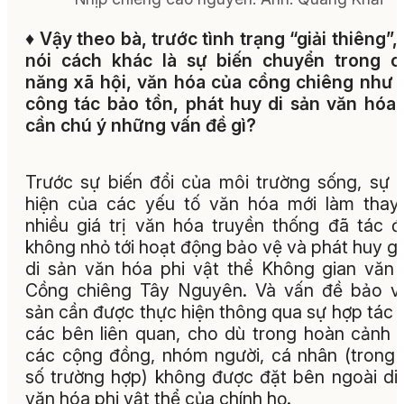
♦
Vậy theo bà, trước tình trạng “giải thiêng”,
nói cách khác là sự biến chuyển trong c
năng xã hội, văn hóa của cồng chiêng như 
công tác bảo tồn, phát huy di sản văn hóa
cần chú ý những vấn đề gì?
Trước sự biến đổi của môi trường sống, sự 
hiện của các yếu tố văn hóa mới làm thay
nhiều giá trị văn hóa truyền thống đã tác 
không nhỏ tới hoạt động bảo vệ và phát huy giá
di sản văn hóa phi vật thể Không gian văn
Cồng chiêng Tây Nguyên. Và vấn đề bảo v
sản cần được thực hiện thông qua sự hợp tác 
các bên liên quan, cho dù trong hoàn cảnh 
các cộng đồng, nhóm người, cá nhân (trong
số trường hợp) không được đặt bên ngoài di
văn hóa phi vật thể của chính họ.