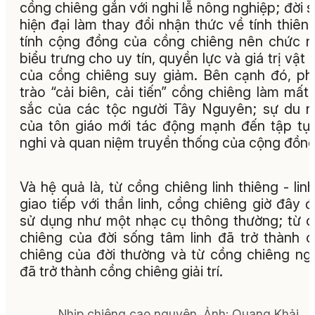
cồng chiêng gắn với nghi lễ nông nghiệp; đời 
hiện đại làm thay đổi nhận thức về tính thiên
tính cộng đồng của cồng chiêng nên chức 
biểu trưng cho uy tín, quyền lực và giá trị vật 
của cồng chiêng suy giảm. Bên cạnh đó, p
trào “cải biên, cải tiến” cồng chiêng làm mất
sắc của các tộc người Tây Nguyên; sự du 
của tôn giáo mới tác động mạnh đến tập tục
nghi và quan niệm truyền thống của cộng đồn
Và hệ quả là, từ cồng chiêng linh thiêng - linh
giao tiếp với thần linh, cồng chiêng giờ đây 
sử dụng như một nhạc cụ thông thường; từ 
chiêng của đời sống tâm linh đã trở thành 
chiêng của đời thường và từ cồng chiêng ngh
đã trở thành cồng chiêng giải trí.
Nhịp chiêng cao nguyên.
Ảnh:
Quang Khải