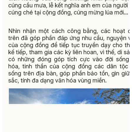
cúng cầu mưa, lễ kết nghĩa anh em của người 
cúng ché tại cộng đồng, cúng mừng lúa mới…
Nhìn nhận một cách công bằng, các hoạt 
trên đã góp phần đáp ứng nhu cầu, nguyện 
của cộng đồng để tiếp tục truyền dạy cho th
kế tiếp, tham gia các kỳ liên hoan, vì thế, di sả
có những đóng góp tích cực vào đời sống
hóa, tinh thần của cộng đồng các dân tộc 
sống trên địa bàn, góp phần bảo tồn, gìn giữ
sắc, tính đa dạng văn hóa vùng miền.