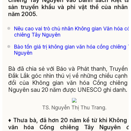
chiêng Tây Nguyên vào Danh sách Kiệt tá
sản truyền khẩu và phi vật thể của nhân 
năm 2005.
Nêu cao vai trò chủ nhân Không gian Văn hóa c
chiêng Tây Nguyên
Bảo tồn giá trị không gian văn hóa cồng chiêng 
Nguyên
Bà đã chia sẻ với Báo và Phát thanh, Truyền 
Đắk Lắk góc nhìn thú vị về những chiều cạnh 
đổi của Không gian văn hóa Cồng chiêng 
Nguyên sau 20 năm được UNESCO ghi danh.
TS. Nguyễn Thị Thu Trang.
♦
Thưa bà, đã hơn 20 năm kể từ khi Không 
văn hóa Cồng chiêng Tây Nguyên đ