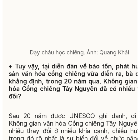
Dạy cháu học chiêng.
Ảnh:
Quang Khải
♦
Tuy vậy, tại diễn đàn về bảo tồn, phát hu
sản văn hóa cồng chiêng vừa diễn ra, bà 
khẳng định, trong 20 năm qua, Không gian
hóa Cồng chiêng Tây Nguyên đã có nhiều 
đổi?
Sau 20 năm được UNESCO ghi danh, di 
Không gian văn hóa Cồng chiêng Tây Nguyê
nhiều thay đổi ở nhiều khía cạnh, chiều hư
trong đó rõ nhất là sự biến đổi về chức năn