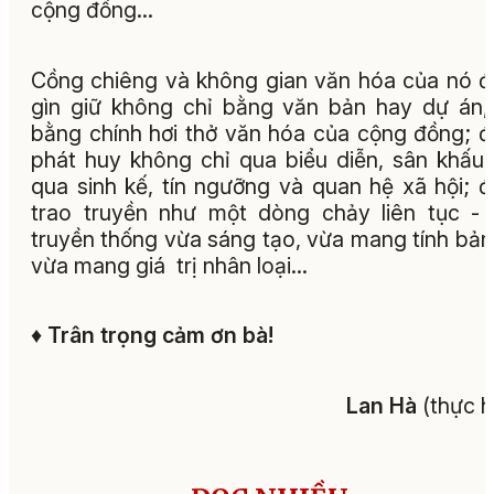
cộng đồng…
Cồng chiêng và không gian văn hóa của nó 
gìn giữ không chỉ bằng văn bản hay dự án
bằng chính hơi thở văn hóa của cộng đồng; 
phát huy không chỉ qua biểu diễn, sân khấu
qua sinh kế, tín ngưỡng và quan hệ xã hội; 
trao truyền như một dòng chảy liên tục -
truyền thống vừa sáng tạo, vừa mang tính bản
vừa mang giá trị nhân loại…
♦
Trân trọng cảm ơn bà!
Lan Hà
(thực h