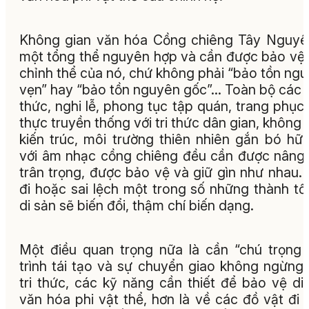
Không gian văn hóa Cồng chiêng Tây Nguyê
một tổng thể nguyên hợp và cần được bảo vệ 
chỉnh thể của nó, chứ không phải “bảo tồn ng
vẹn” hay “bảo tồn nguyên gốc”… Toàn bộ các 
thức, nghi lễ, phong tục tập quán, trang phục
thực truyền thống với tri thức dân gian, không 
kiến trúc, môi trường thiên nhiên gắn bó hữ
với âm nhạc cồng chiêng đều cần được nâng 
trân trọng, được bảo vệ và giữ gìn như nhau.
đi hoặc sai lệch một trong số những thành tố
di sản sẽ biến đổi, thậm chí biến dạng.
Một điều quan trọng nữa là cần “chú trọng
trình tái tạo và sự chuyển giao không ngừng
tri thức, các kỹ năng cần thiết để bảo vệ di
văn hóa phi vật thể, hơn là về các đồ vật đi