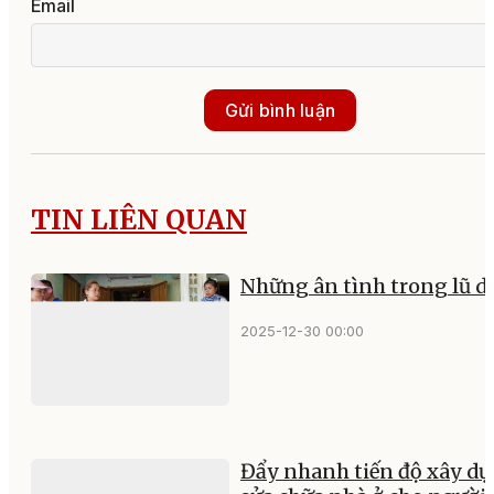
Email
Gửi bình luận
TIN LIÊN QUAN
Những ân tình trong lũ d
2025-12-30 00:00
Đẩy nhanh tiến độ xây dự