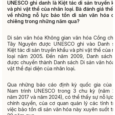
UNESCO ghi danh là Kiệt tác di sản truyền 
và phi vật thể của nhân loại. Bà đánh giá thế
về những nỗ lực bảo tồn di sản văn hóa 
chiêng trong những năm qua?
Di sản văn hóa Không gian văn hóa Cồng ch
Tây Nguyên được UNESCO ghi vào Danh s
Kiệt tác di sản truyền khẩu và phi vật thể của 
loại năm 2005. Đến năm 2009, Danh sách 
được chuyển thành Danh sách Di sản văn hóa
vật thể đại diện của nhân loại.
Qua những báo cáo định kỳ quốc gia của 
Nam trình UNESCO trong 3 chu kỳ (năm 20
năm 2017 và năm 2024), có thể thấy sự nỗ lực
chính quyền, của cơ quan quản lý các tỉnh t
việc bảo tồn di sản văn hóa này xuyên suốt t