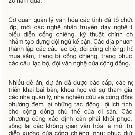
20 năm qua.
Cơ quan quản lý văn hóa các tỉnh đã tổ chứ
lớp, mời các nghệ nhân truyền dạy nghệ t
biểu diễn cồng chiêng, kỹ thuật chỉnh ch
nhằm tạo dựng đội ngũ kế cận. Các địa phươn
thành lập các câu lạc bộ, đội cồng chiêng; hỗ 
mua sắm, trang bị cồng chiêng, trang phục
các câu lạc bộ, đội văn nghệ của cộng đồng.
Nhiều đề án, dự án đã được các cấp, các n
triển khai bài bản, khoa học với sự tham gia
các nhà quản lý, nhà nghiên cứu và cộng đồng
phương đem lại những tác động, lợi ích tích
cho cộng đồng chủ thể của di sản. Các 
phương cũng xác định cần phải khôi phục,
sống lại các không gian văn hóa là môi tr
diễn xướng của cồng chiêng, như: phục dựn