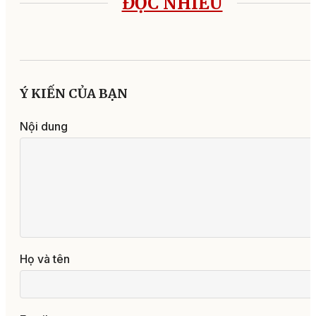
ĐỌC NHIỀU
Ý KIẾN CỦA BẠN
Nội dung
Họ và tên