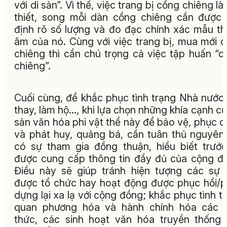
với di sản”. Vì thế, việc trang bị cồng chiêng là
thiết, song mỗi dàn cồng chiêng cần được
định rõ số lượng và đo đạc chính xác mẫu t
âm của nó. Cùng với việc trang bị, mua mới 
chiêng thì cần chú trọng cả việc tập huấn “c
chiêng”.
Cuối cùng, để khắc phục tình trạng Nhà nước
thay, làm hộ…, khi lựa chọn những khía cạnh củ
sản văn hóa phi vật thể này để bảo vệ, phục 
và phát huy, quảng bá, cần tuân thủ nguyên
có sự tham gia đồng thuận, hiểu biết trướ
được cung cấp thông tin đầy đủ của cộng đ
Điều này sẽ giúp tránh hiện tượng các sự 
được tổ chức hay hoạt động được phục hồi/
dựng lại xa lạ với cộng đồng; khắc phục tình t
quan phương hóa và hành chính hóa các n
thức, các sinh hoạt văn hóa truyền thống