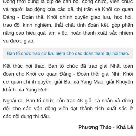
Đồng thời cũng là dịp để cán bộ, công chức, viên chức
và người lao động của các xã, thị trấn và Khối cơ quan
Đảng - Đoàn thể, Khối chính quyền giao lưu, học hỏi,
trao đổi kinh nghiệm, thắt chặt tình đoàn kết, góp phần
nâng cao hiệu quả làm việc, hoàn thành xuất sắc nhiệm
vụ được giao.
Ban tổ chức trao cờ lưu niệm cho các đoàn tham dự hội thao.
Kết thúc hội thao, Ban tổ chức đã trao giải Nhất toàn
đoàn cho Khối cơ quan Đảng - Đoàn thể; giải Nhì: Khối
cơ quan chính quyền; giải Ba: xã Yang Mao; giải Khuyến
khích: xã Yang Reh.
Ngoài ra, Ban tổ chức còn trao 48 giải cá nhân và đồng
đội cho các vận động viên đạt thành tích xuất sắc ở
các nội dung thi đấu.
Phương Thảo - Khả Lê