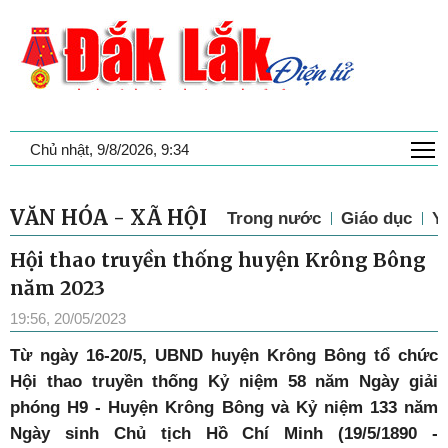
T
Chủ nhật, 9/8/2026, 9:34
VĂN HÓA - XÃ HỘI
Trong nước
Giáo dục
Y 
Hội thao truyền thống huyện Krông Bông
năm 2023
19:56, 20/05/2023
Từ ngày 16-20/5, UBND huyện Krông Bông tổ chức
Hội thao truyền thống Kỷ niệm 58 năm Ngày giải
phóng H9 - Huyện Krông Bông và Kỷ niệm 133 năm
Ngày sinh Chủ tịch Hồ Chí Minh (19/5/1890 -