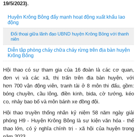
19/5/2023).
Huyện Krông Bông đẩy mạnh hoạt động xuất khẩu lao
động
Đối thoại giữa lãnh đạo UBND huyện Krông Bông với thanh
niên
Diễn tập phòng cháy chữa cháy rừng trên địa bàn huyện
Krông Bông
Hội thao có sự tham gia của 16 đoàn là các cơ quan,
đơn vị và các xã, thị trấn trên địa bàn huyện, với
hơn 700 vận động viên, tranh tài ở 8 môn thi đấu, gồm:
bóng chuyền, cầu lông, điền kinh, bida, cờ tướng, kéo
co, nhảy bao bố và môn bánh xe đồng đội.
Hội thao truyền thống nhân kỷ niệm 58 năm ngày giải
phóng H9 - Huyện Krông Bông là sự kiện văn hóa - thể
thao lớn, có ý nghĩa chính trị - xã hội của huyện trong
năm 2023.