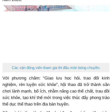
Các vận động viên tham gia thi đấu môn bóng chuyền.
Với phương châm: “Giao lưu học hỏi, trao đổi kinh
nghiệm, rèn luyện sức khỏe”, hội thao đã trở thành sân
chơi lành mạnh, bổ ích, nhằm nâng cao thể chất, trau dồi
sức khỏe, tạo khí thế mới trong việc thúc đẩy phong trào
thể dục thể thao trên địa bàn huyện.