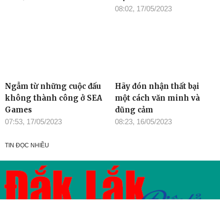
08:02, 17/05/2023
Ngẫm từ những cuộc đấu
Hãy đón nhận thất bại
không thành công ở SEA
một cách văn minh và
Games
dũng cảm
07:53, 17/05/2023
08:23, 16/05/2023
TIN ĐỌC NHIỀU
Cơ quan chủ quản: Tỉnh ủy Đắk Lắk