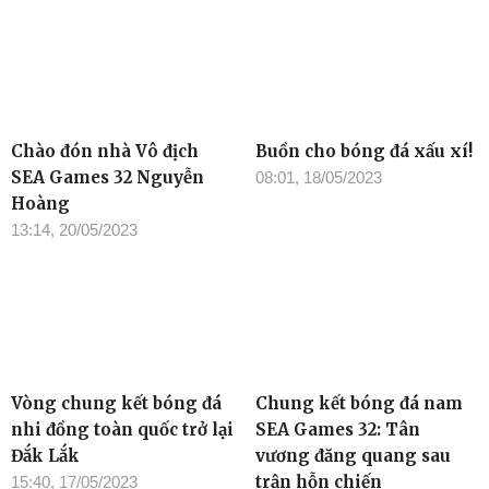
Chào đón nhà Vô địch
Buồn cho bóng đá xấu xí!
SEA Games 32 Nguyễn
08:01, 18/05/2023
Hoàng
13:14, 20/05/2023
Vòng chung kết bóng đá
Chung kết bóng đá nam
nhi đồng toàn quốc trở lại
SEA Games 32: Tân
Đắk Lắk
vương đăng quang sau
trận hỗn chiến
15:40, 17/05/2023