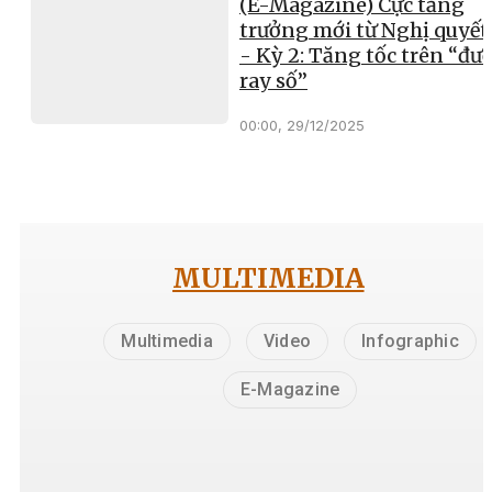
(E-Magazine) Cực tăng
trưởng mới từ Nghị quyết
- Kỳ 2: Tăng tốc trên “đư
ray số”
00:00, 29/12/2025
MULTIMEDIA
Multimedia
Video
Infographic
E-Magazine