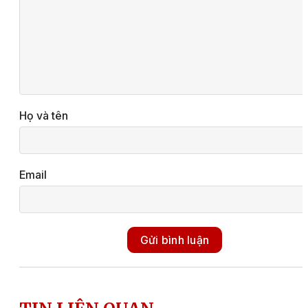
Họ và tên
Email
Gửi bình luận