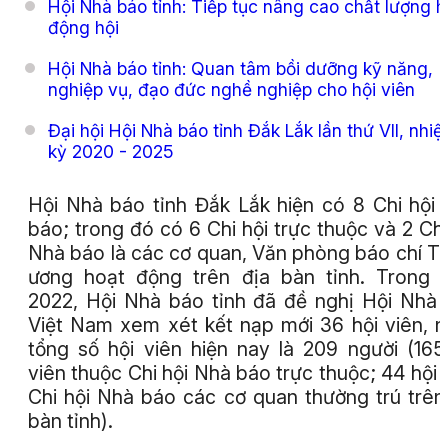
Hội Nhà báo tỉnh: Tiếp tục nâng cao chất lượng h
động hội
Hội Nhà báo tỉnh: Quan tâm bồi dưỡng kỹ năng,
nghiệp vụ, đạo đức nghề nghiệp cho hội viên
Đại hội Hội Nhà báo tỉnh Đắk Lắk lần thứ VII, nhi
kỳ 2020 - 2025
Hội Nhà báo tỉnh Đắk Lắk hiện có 8 Chi hội
báo; trong đó có 6 Chi hội trực thuộc và 2 Chi
Nhà báo là các cơ quan, Văn phòng báo chí T
ương hoạt động trên địa bàn tỉnh. Trong
2022, Hội Nhà báo tỉnh đã đề nghị Hội Nhà
Việt Nam xem xét kết nạp mới 36 hội viên, 
tổng số hội viên hiện nay là 209 người (165
viên thuộc Chi hội Nhà báo trực thuộc; 44 hội 
Chi hội Nhà báo các cơ quan thường trú trên
bàn tỉnh).