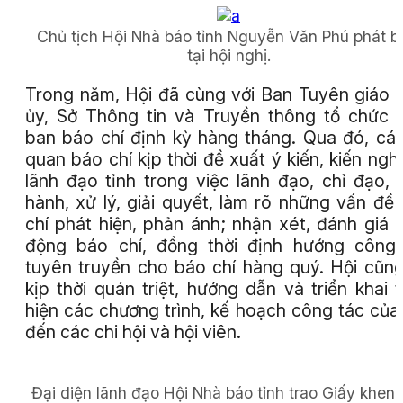
Chủ tịch Hội Nhà báo tỉnh Nguyễn Văn Phú phát b
tại hội nghị.
Trong năm, Hội đã cùng với Ban Tuyên giáo 
ủy, Sở Thông tin và Truyền thông tổ chức 
ban báo chí định kỳ hàng tháng. Qua đó, cá
quan báo chí kịp thời đề xuất ý kiến, kiến nghị
lãnh đạo tỉnh trong việc lãnh đạo, chỉ đạo, 
hành, xử lý, giải quyết, làm rõ những vấn đề
chí phát hiện, phản ánh; nhận xét, đánh giá 
động báo chí, đồng thời định hướng công
tuyên truyền cho báo chí hàng quý. Hội cũn
kịp thời quán triệt, hướng dẫn và triển khai 
hiện các chương trình, kế hoạch công tác của
đến các chi hội và hội viên.
Đại diện lãnh đạo Hội Nhà báo tỉnh trao Giấy khen