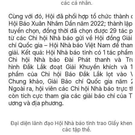
các cá nhân.
Cùng với đó, Hội đã phối hợp tổ chức thành 
Hội Báo Xuân Nhâm Dần năm 2022; thành lập
tuyển chọn, đồng thời đã chọn được 29 tác 
từ các Chi hội Nhà báo gửi về Hội đồng Giải
chí Quốc gia – Hội Nhà báo Việt Nam để tham
giải. Kết quả: Hội Nhà báo tỉnh có 1 tác phẩm
Chi hội Nhà báo Đài Phát thanh và Tru
hình Đắk Lắk đoạt Giải Khuyến khích và 1
phẩm của Chi hội Báo Đắk Lắk lọt vào V
Chung khảo, Giải Báo chí Quốc gia năm 2
Ngoài ra, hội viên các Chi hội Nhà báo trực t
còn tích cực tham gia các giải báo chí của T
ương và địa phương.
Đại diện lãnh đạo Hội Nhà báo tỉnh trao Giấy khen
các tập thể.