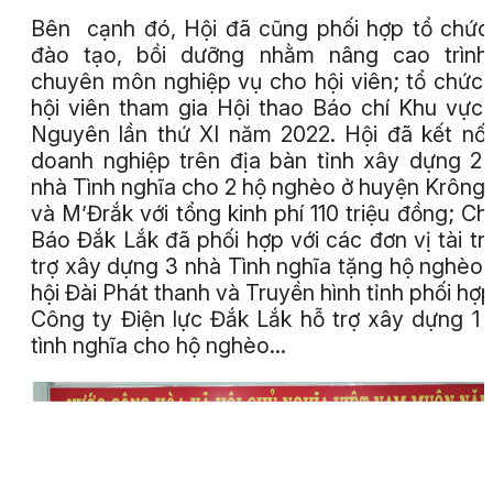
Bên cạnh đó, Hội đã cũng phối hợp tổ chức
đào tạo, bồi dưỡng nhằm nâng cao trình
chuyên môn nghiệp vụ cho hội viên; tổ chức
hội viên tham gia Hội thao Báo chí Khu vực
Nguyên lần thứ XI năm 2022. Hội đã kết nối
doanh nghiệp trên địa bàn tỉnh xây dựng 2
nhà Tình nghĩa cho 2 hộ nghèo ở huyện Krông
và M’Đrắk với tổng kinh phí 110 triệu đồng; Chi
Báo Đắk Lắk đã phối hợp với các đơn vị tài tr
trợ xây dựng 3 nhà Tình nghĩa tặng hộ nghèo;
hội Đài Phát thanh và Truyền hình tỉnh phối hợp
Công ty Điện lực Đắk Lắk hỗ trợ xây dựng 1
tình nghĩa cho hộ nghèo…