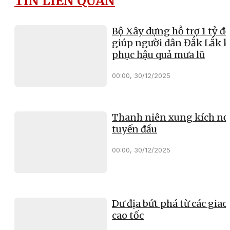
TIN LIÊN QUAN
Bộ Xây dựng hỗ trợ 1 tỷ đ
giúp người dân Đắk Lắk 
phục hậu quả mưa lũ
00:00, 30/12/2025
Thanh niên xung kích nơ
tuyến đầu
00:00, 30/12/2025
Dư địa bứt phá từ các giao 
cao tốc