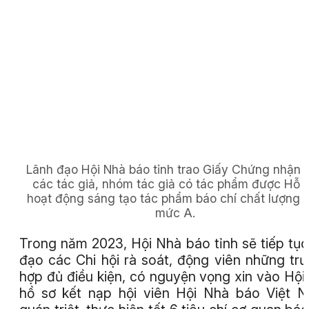
Lãnh đạo Hội Nhà báo tỉnh trao Giấy Chứng nhận 
các tác giả, nhóm tác giả có tác phẩm được Hỗ t
hoạt động sáng tạo tác phẩm báo chí chất lượng 
mức A.
Trong năm 2023, Hội Nhà báo tỉnh sẽ tiếp tục
đạo các Chi hội rà soát, động viên những tr
hợp đủ điều kiện, có nguyện vọng xin vào Hội
hồ sơ kết nạp hội viên Hội Nhà báo Việt 