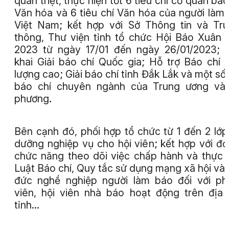
quán triệt, thực hiện tốt 6 tiêu chí cơ quan báo
Văn hóa và 6 tiêu chí Văn hóa của người làm
Việt Nam; kết hợp với Sở Thông tin và Tr
thông, Thư viện tỉnh tổ chức Hội Báo Xuân
2023 từ ngày 17/01 đến ngày 26/01/2023; t
khai Giải báo chí Quốc gia; Hỗ trợ Báo chí 
lượng cao; Giải báo chí tỉnh Đắk Lắk và một số 
báo chí chuyên ngành của Trung ương và 
phương.
Bên cạnh đó, phối hợp tổ chức từ 1 đến 2 lớp
dưỡng nghiệp vụ cho hội viên; kết hợp với đơ
chức năng theo dõi việc chấp hành và thực 
Luật Báo chí, Quy tắc sử dụng mạng xã hội và
đức nghề nghiệp người làm báo đối với p
viên, hội viên nhà báo hoạt động trên địa
tỉnh…