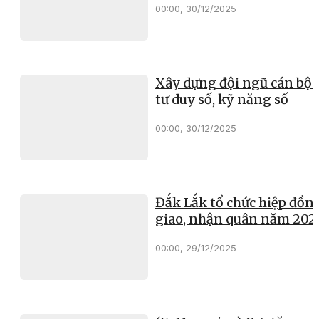
00:00, 30/12/2025
Xây dựng đội ngũ cán bộ 
tư duy số, kỹ năng số
00:00, 30/12/2025
Đắk Lắk tổ chức hiệp đồn
giao, nhận quân năm 202
00:00, 29/12/2025