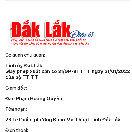
Cơ quan chủ quản:
Tỉnh ủy Đắk Lắk
Giấy phép xuất bản số 31/GP-BTTTT ngày 21/01/2022
của bộ TT-TT
Giám đốc:
Đào Phạm Hoàng Quyên
Tòa soạn:
23 Lê Duẩn, phường Buôn Ma Thuột, tỉnh Đắk Lắk
Điện thoại: