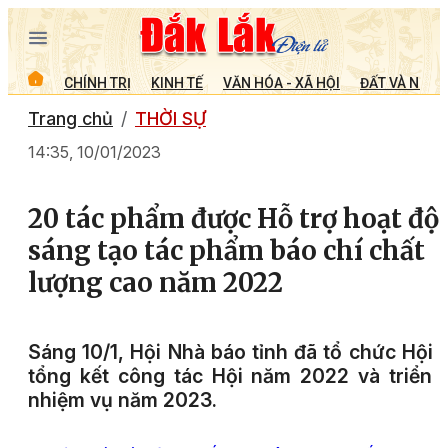
CHÍNH TRỊ
KINH TẾ
VĂN HÓA - XÃ HỘI
ĐẤT VÀ NGƯỜ
Trang chủ
THỜI SỰ
14:35, 10/01/2023
20 tác phẩm được Hỗ trợ hoạt độ
sáng tạo tác phẩm báo chí chất
lượng cao năm 2022
Sáng 10/1, Hội Nhà báo tỉnh đã tổ chức Hội 
tổng kết công tác Hội năm 2022 và triển 
nhiệm vụ năm 2023.