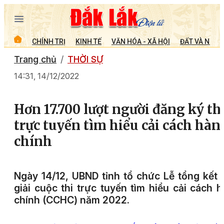
CHÍNH TRỊ
KINH TẾ
VĂN HÓA - XÃ HỘI
ĐẤT VÀ NGƯỜ
Trang chủ
THỜI SỰ
14:31, 14/12/2022
Hơn 17.700 lượt người đăng ký th
trực tuyến tìm hiểu cải cách hàn
chính
Ngày 14/12, UBND tỉnh tổ chức Lễ tổng kết 
giải cuộc thi trực tuyến tìm hiểu cải cách 
chính (CCHC) năm 2022.