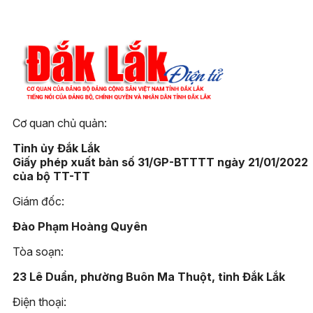
Cơ quan chủ quản:
Tỉnh ủy Đắk Lắk
Giấy phép xuất bản số 31/GP-BTTTT ngày 21/01/2022
của bộ TT-TT
Giám đốc:
Đào Phạm Hoàng Quyên
Tòa soạn:
23 Lê Duẩn, phường Buôn Ma Thuột, tỉnh Đắk Lắk
Điện thoại: