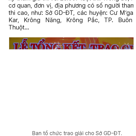
cơ quan, đơn vị, địa phương có số người tham
thi cao, như: Sở GD-ĐT, các huyện: Cư M’gar
Kar, Krông Năng, Krông Pắc, TP. Buôn
Thuột…
Ban tổ chức trao giải cho Sở GD-ĐT.