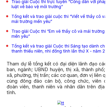
Trao giải Cuộc thi trực tuyến “Công dân với pháp
luật về bảo vệ môi trường”
Tổng kết và trao giải cuộc thi “Viết về thầy cô và
mái trường mến yêu”
Trao giải Cuộc thi “Em vẽ thầy cô và mái trường
mến yêu”
Tổng kết và trao giải Cuộc thi Sáng tạo dành ch
thanh thiếu niên, nhi đồng tỉnh lần thứ X - năm 2
Tham dự lễ tổng kết có đại diện lãnh đạo các
ban, ngành; UBND huyện, thị xã, thành phố;
xã, phường, thị trấn; các cơ quan, đơn vị liên q
cùng đông đảo cán bộ, công chức, viên c
đoàn viên, thanh niên và nhân dân trên địa
tỉnh.