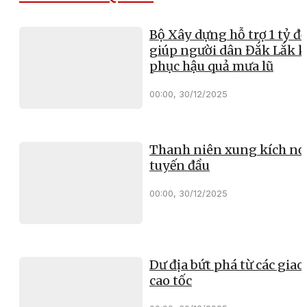
Bộ Xây dựng hỗ trợ 1 tỷ đ
giúp người dân Đắk Lắk 
phục hậu quả mưa lũ
00:00, 30/12/2025
Thanh niên xung kích nơ
tuyến đầu
00:00, 30/12/2025
Dư địa bứt phá từ các giao 
cao tốc