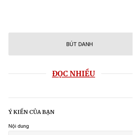
BÚT DANH
ĐỌC NHIỀU
Ý KIẾN CỦA BẠN
Nội dung