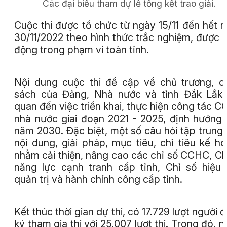
Các đại biểu tham dự lễ tổng kết trao giải.
Cuộc thi được tổ chức từ ngày 15/11 đến hết 
30/11/2022 theo hình thức trắc nghiệm, được 
động trong phạm vi toàn tỉnh.
Nội dung cuộc thi đề cập về chủ trương, c
sách của Đảng, Nhà nước và tỉnh Đắk Lắk 
quan đến việc triển khai, thực hiện công tác 
nhà nước giai đoạn 2021 - 2025, định hướng
năm 2030. Đặc biệt, một số câu hỏi tập trung
nội dung, giải pháp, mục tiêu, chỉ tiêu kế h
nhằm cải thiện, nâng cao các chỉ số CCHC, Ch
năng lực cạnh tranh cấp tỉnh, Chỉ số hiệu
quản trị và hành chính công cấp tỉnh.
Kết thúc thời gian dự thi, có 17.729 lượt người 
ký tham gia thi với 25.007 lượt thi. Trong đó, n