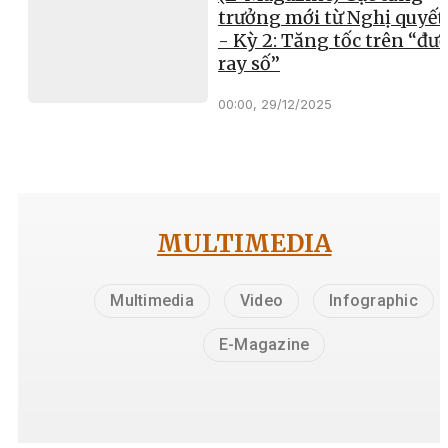
trưởng mới từ Nghị quyết
- Kỳ 2: Tăng tốc trên “đư
ray số”
00:00, 29/12/2025
MULTIMEDIA
Multimedia
Video
Infographic
E-Magazine