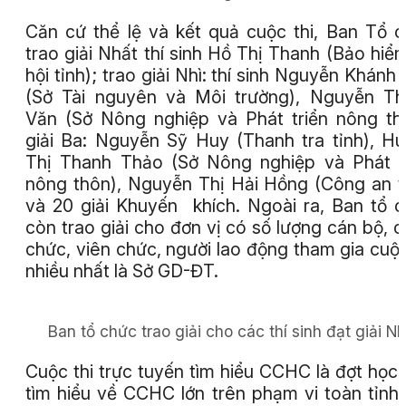
Căn cứ thể lệ và kết quả cuộc thi, Ban Tổ 
trao giải Nhất thí sinh Hồ Thị Thanh (Bảo hiể
hội tỉnh); trao giải Nhì: thí sinh Nguyễn Khánh 
(Sở Tài nguyên và Môi trường), Nguyễn T
Văn (Sở Nông nghiệp và Phát triển nông th
giải Ba: Nguyễn Sỹ Huy (Thanh tra tỉnh), H
Thị Thanh Thảo (Sở Nông nghiệp và Phát t
nông thôn), Nguyễn Thị Hải Hồng (Công an t
và 20 giải Khuyến khích. Ngoài ra, Ban tổ 
còn trao giải cho đơn vị có số lượng cán bộ, 
chức, viên chức, người lao động tham gia cuộc
nhiều nhất là Sở GD-ĐT.
Ban tổ chức trao giải cho các thí sinh đạt giải Nhì
Cuộc thi trực tuyến tìm hiểu CCHC là đợt học 
tìm hiểu về CCHC lớn trên phạm vi toàn tỉnh