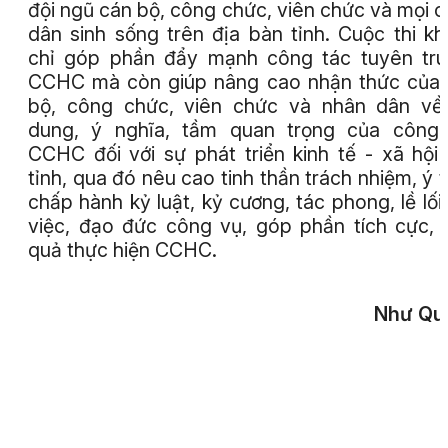
đội ngũ cán bộ, công chức, viên chức và mọi 
dân sinh sống trên địa bàn tỉnh. Cuộc thi k
chỉ góp phần đẩy mạnh công tác tuyên tr
CCHC mà còn giúp nâng cao nhận thức của
bộ, công chức, viên chức và nhân dân về
dung, ý nghĩa, tầm quan trọng của công 
CCHC đối với sự phát triển kinh tế - xã hội
tỉnh, qua đó nêu cao tinh thần trách nhiệm, ý 
chấp hành kỷ luật, kỷ cương, tác phong, lề lối
việc, đạo đức công vụ, góp phần tích cực, 
quả thực hiện CCHC.
Như Qu