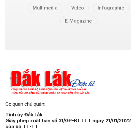
Multimedia
Video
Infographic
E-Magazine
Cơ quan chủ quản:
Tỉnh ủy Đắk Lắk
Giấy phép xuất bản số 31/GP-BTTTT ngày 21/01/2022
của bộ TT-TT