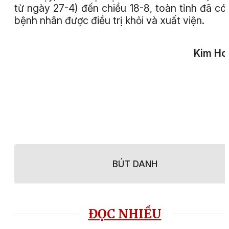
từ ngày 27-4) đến chiều 18-8, toàn tỉnh đã có
bệnh nhân được điều trị khỏi và xuất viện.
Kim Ho
BÚT DANH
ĐỌC NHIỀU