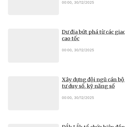
00:00, 30/12/2025
Dư địa bứt phá từ các giao 
cao tốc
00:00, 30/12/2025
Xây dựng đội ngũ cán bộ 
tư duy số, kỹ năng số
00:00, 30/12/2025