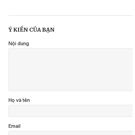
Ý KIẾN CỦA BẠN
Nội dung
Họ và tên
Email