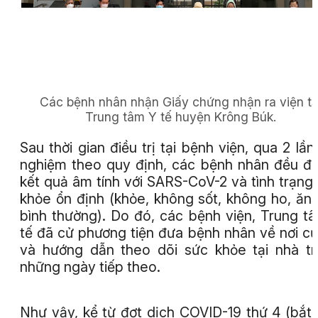
Các bệnh nhân nhận Giấy chứng nhận ra viện tạ
Trung tâm Y tế huyện Krông Búk.
Sau thời gian điều trị tại bệnh viện, qua 2 lần
nghiệm theo quy định, các bệnh nhân đều đ
kết quả âm tính với SARS-CoV-2 và tình trạng
khỏe ổn định (khỏe, không sốt, không ho, ăn
bình thường). Do đó, các bệnh viện, Trung t
tế đã cử phương tiện đưa bệnh nhân về nơi cư
và hướng dẫn theo dõi sức khỏe tại nhà t
những ngày tiếp theo.
Như vậy, kể từ đợt dịch COVID-19 thứ 4 (bắt