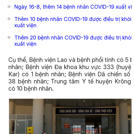
Ngày 16-8, thêm 14 bệnh nhân COVID-19 xuất vi
Thêm 10 bệnh nhân COVID-19 được điều trị khỏi 
xuất viện
Thêm 20 bệnh nhân COVID-19 được điều trị khỏi
xuất viện
Cụ thể, Bệnh viện Lao và bệnh phổi tỉnh có 5 
nhân; Bệnh viện Đa khoa khu vực 333 (huyệ
Kar) có 1 bệnh nhân; Bệnh viện Dã chiến số 
38 bệnh nhân; Trung tâm Y tế huyện Krông
có 10 bệnh nhân.