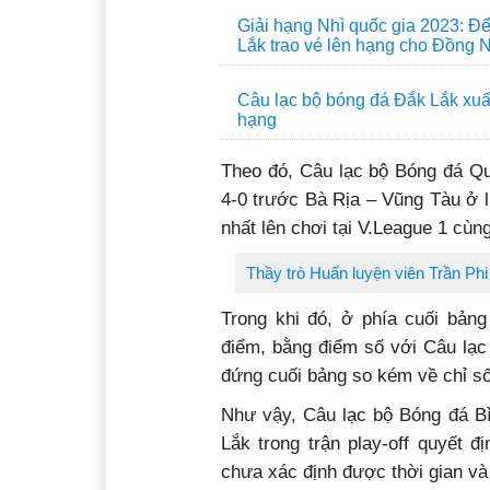
Giải hạng Nhì quốc gia 2023: Đ
Lắk trao vé lên hạng cho Đồng 
Câu lạc bộ bóng đá Đắk Lắk xuất
hạng
Theo đó, Câu lạc bộ Bóng đá Qu
4-0 trước Bà Rịa – Vũng Tàu ở l
nhất lên chơi tại V.League 1 cùn
Thầy trò Huấn luyện viên Trần Phi
Trong khi đó, ở phía cuối bản
điểm, bằng điểm số với Câu lạc
đứng cuối bảng so kém về chỉ số
Như vậy, Câu lạc bộ Bóng đá Bì
Lắk trong trận play-off quyết đ
chưa xác định được thời gian và 