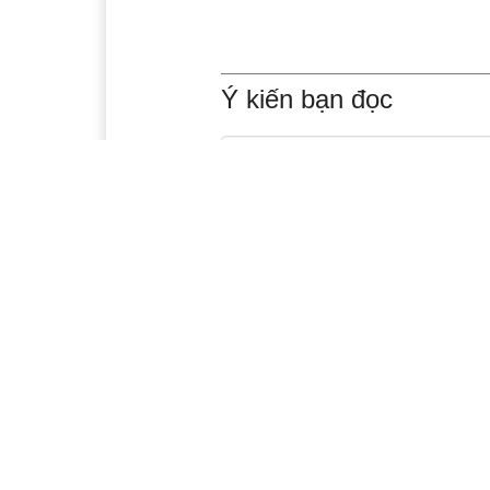
Ý kiến bạn đọc
Xem thêm