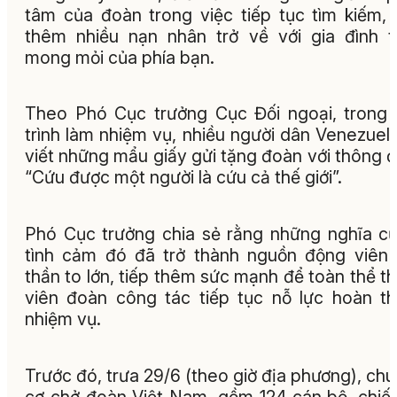
tâm của đoàn trong việc tiếp tục tìm kiếm,
thêm nhiều nạn nhân trở về với gia đình 
mong mỏi của phía bạn.
Theo Phó Cục trưởng Cục Đối ngoại, trong
trình làm nhiệm vụ, nhiều người dân Venezuel
viết những mẩu giấy gửi tặng đoàn với thông đ
“Cứu được một người là cứu cả thế giới”.
Phó Cục trưởng chia sẻ rằng những nghĩa c
tình cảm đó đã trở thành nguồn động viên 
thần to lớn, tiếp thêm sức mạnh để toàn thể t
viên đoàn công tác tiếp tục nỗ lực hoàn t
nhiệm vụ.
Trước đó, trưa 29/6 (theo giờ địa phương), ch
cơ chở đoàn Việt Nam, gồm 124 cán bộ, chiế