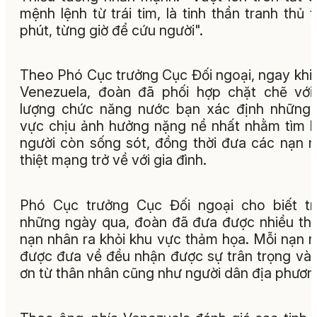
mệnh lệnh từ trái tim, là tinh thần tranh thủ 
phút, từng giờ để cứu người".
Theo Phó Cục trưởng Cục Đối ngoại, ngay khi
Venezuela, đoàn đã phối hợp chặt chẽ với
lượng chức năng nước bạn xác định những
vực chịu ảnh hưởng nặng nề nhất nhằm tìm 
người còn sống sót, đồng thời đưa các nạn 
thiệt mạng trở về với gia đình.
Phó Cục trưởng Cục Đối ngoại cho biết t
những ngày qua, đoàn đã đưa được nhiều thi
nạn nhân ra khỏi khu vực thảm họa. Mỗi nạn 
được đưa về đều nhận được sự trân trọng và 
ơn từ thân nhân cũng như người dân địa phươn