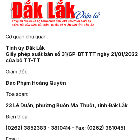
Cơ quan chủ quản:
Tỉnh ủy Đắk Lắk
Giấy phép xuất bản số 31/GP-BTTTT ngày 21/01/2022
của bộ TT-TT
Giám đốc:
Đào Phạm Hoàng Quyên
Tòa soạn:
23 Lê Duẩn, phường Buôn Ma Thuột, tỉnh Đắk Lắk
Điện thoại:
(0262) 3852383 - 3810414 - Fax: (0262) 3810451
Email: