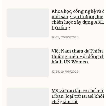
Khoa học, công nghệ và đ
mới sáng tạo là động lực
chiến lược xây dựng ASE
tự cường
19:05, 26/06/2026
Việt Nam tham dự Phiên 
thường niên Hội đồng ch
hành UN Women
12:28, 24/06/2026
Mỹ và Iran lập cơ chế mới
Liban, loại trừ Israel khỏi 
chế giám sát