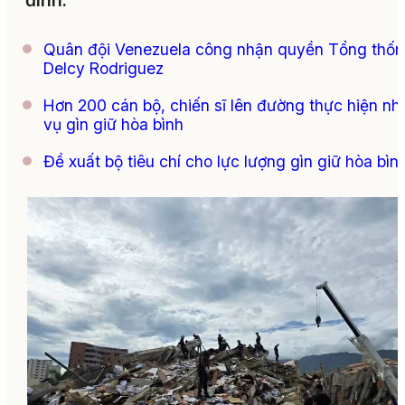
đình.
Quân đội Venezuela công nhận quyền Tổng thố
Delcy Rodriguez
Hơn 200 cán bộ, chiến sĩ lên đường thực hiện nh
vụ gìn giữ hòa bình
Đề xuất bộ tiêu chí cho lực lượng gìn giữ hòa bìn