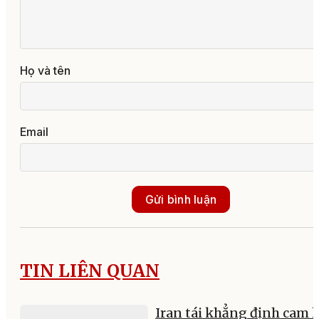
Họ và tên
Email
Gửi bình luận
TIN LIÊN QUAN
Iran tái khẳng định cam 