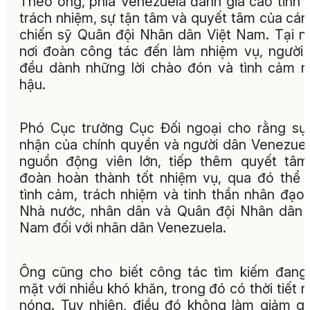
Theo ông, phía Venezuela đánh giá cao tinh 
trách nhiệm, sự tận tâm và quyết tâm của cán
chiến sỹ Quân đội Nhân dân Việt Nam. Tại n
nơi đoàn công tác đến làm nhiệm vụ, người
đều dành những lời chào đón và tình cảm 
hậu.
Phó Cục trưởng Cục Đối ngoại cho rằng sự
nhận của chính quyền và người dân Venezuel
nguồn động viên lớn, tiếp thêm quyết tâ
đoàn hoàn thành tốt nhiệm vụ, qua đó thể 
tình cảm, trách nhiệm và tinh thần nhân đạo
Nhà nước, nhân dân và Quân đội Nhân dân 
Nam đối với nhân dân Venezuela.
Ông cũng cho biết công tác tìm kiếm đang
mặt với nhiều khó khăn, trong đó có thời tiết 
nóng. Tuy nhiên, điều đó không làm giảm q