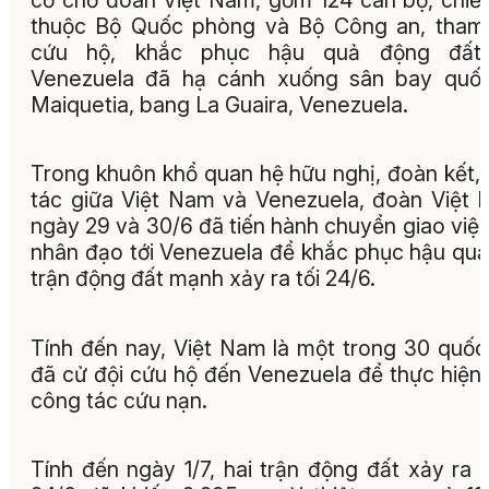
thuộc Bộ Quốc phòng và Bộ Công an, tham
cứu hộ, khắc phục hậu quả động đất 
Venezuela đã hạ cánh xuống sân bay quốc
Maiquetia, bang La Guaira, Venezuela.
Trong khuôn khổ quan hệ hữu nghị, đoàn kết,
tác giữa Việt Nam và Venezuela, đoàn Việt
ngày 29 và 30/6 đã tiến hành chuyển giao viện
nhân đạo tới Venezuela để khắc phục hậu quả
trận động đất mạnh xảy ra tối 24/6.
Tính đến nay, Việt Nam là một trong 30 quốc
đã cử đội cứu hộ đến Venezuela để thực hiện
công tác cứu nạn.
Tính đến ngày 1/7, hai trận động đất xảy ra