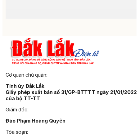
Cơ quan chủ quản:
Tỉnh ủy Đắk Lắk
Giấy phép xuất bản số 31/GP-BTTTT ngày 21/01/2022
của bộ TT-TT
Giám đốc:
Đào Phạm Hoàng Quyên
Tòa soạn: