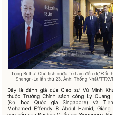
Tổng Bí thư, Chủ tịch nước Tô Lâm đến dự Đối th
Shangri-La lần thứ 23. Ảnh: Thống Nhất/TTXVN
Đây là đánh giá của Giáo sư Vũ Minh Kh
thuộc Trường Chính sách công Lý Quang D
(Đại học Quốc gia Singapore) và Tiế
Mohamed Effendy B Abdul Hamid, Giảng v
cao cấp của Đại học Quốc gia Singapore, khi 