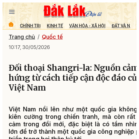
CHÍNH TRỊ
KINH TẾ
VĂN HÓA - XÃ HỘI
ĐẤT VÀ NGƯỜ
Trang chủ
Quốc tế
10:17, 30/05/2026
Đối thoại Shangri-la: Nguồn cảm
hứng từ cách tiếp cận độc đáo củ
Việt Nam
Việt Nam nổi lên như một quốc gia không
kiên cường trong chiến tranh, mà còn rất
cảm trong đổi mới, đặc biệt là có tầm nhìn
lớn để trở thành một quốc gia công nghiệp 