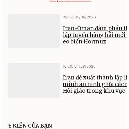
02:57, 05/08/2026
Iran-Oman đàm phán th
lập tuyến hàng hải mới 
eo biển Hormuz
10:23, 04/08/2026
Iran đề xuất thành lập l
minh an ninh giữa các 
Hồi giáo trong khu vực
Ý KIẾN CỦA BẠN