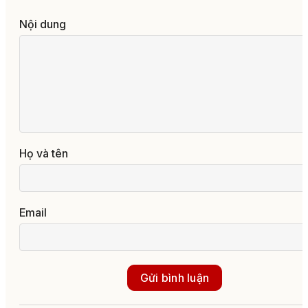
Nội dung
Họ và tên
Email
Gửi bình luận