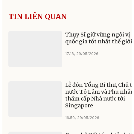
TIN LIÊN QUAN
Thụy Sĩ giữ vững ngôi vị
quốc gia tốt nhất thế giới
17:18, 29/05/2026
Lễ đón Tổng Bí thư, Chủ t
nước Tô Lâm và Phu nhâ
thăm cấp Nhà nước tới
Singapore
16:50, 29/05/2026