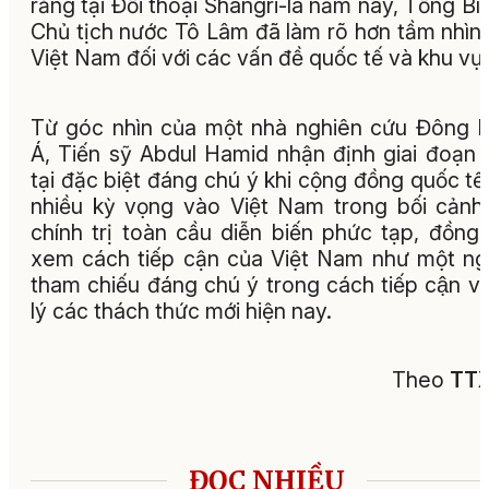
rằng tại Đối thoại Shangri-la năm nay, Tổng Bí 
Chủ tịch nước Tô Lâm đã làm rõ hơn tầm nhìn
Việt Nam đối với các vấn đề quốc tế và khu vự
Từ góc nhìn của một nhà nghiên cứu Đông
Á, Tiến sỹ Abdul Hamid nhận định giai đoạn 
tại đặc biệt đáng chú ý khi cộng đồng quốc tế
nhiều kỳ vọng vào Việt Nam trong bối cảnh
chính trị toàn cầu diễn biến phức tạp, đồng 
xem cách tiếp cận của Việt Nam như một n
tham chiếu đáng chú ý trong cách tiếp cận va
lý các thách thức mới hiện nay.
Theo
TT
ĐỌC NHIỀU