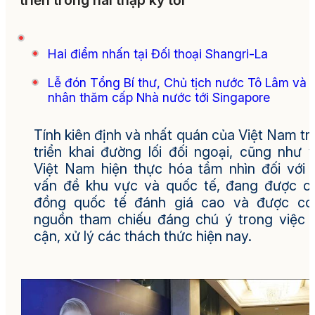
triển trong hai thập kỷ tới
Hai điểm nhấn tại Đối thoại Shangri-La
Lễ đón Tổng Bí thư, Chủ tịch nước Tô Lâm và 
nhân thăm cấp Nhà nước tới Singapore
Tính kiên định và nhất quán của Việt Nam t
triển khai đường lối đối ngoại, cũng như v
Việt Nam hiện thực hóa tầm nhìn đối với 
vấn đề khu vực và quốc tế, đang được c
đồng quốc tế đánh giá cao và được coi
nguồn tham chiếu đáng chú ý trong việc t
cận, xử lý các thách thức hiện nay.