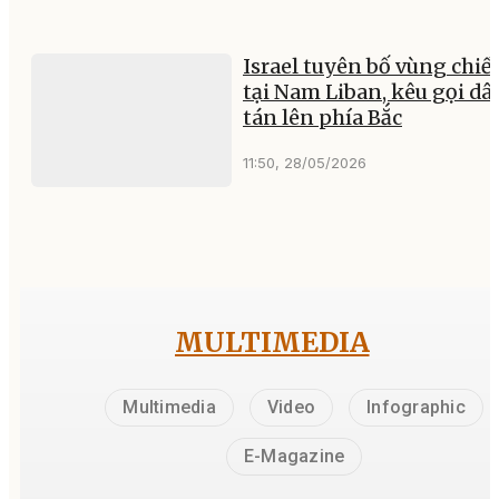
Israel tuyên bố vùng chiế
tại Nam Liban, kêu gọi dâ
tán lên phía Bắc
11:50, 28/05/2026
MULTIMEDIA
Multimedia
Video
Infographic
E-Magazine