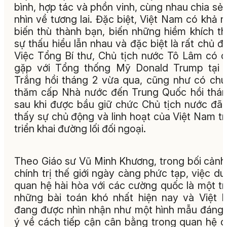
bình, hợp tác và phồn vinh, cùng nhau chia sẻ
nhìn về tương lai. Đặc biệt, Việt Nam có khả 
biến thù thành bạn, biến những hiềm khích t
sự thấu hiểu lẫn nhau và đặc biệt là rất chủ đ
Việc Tổng Bí thư, Chủ tịch nước Tô Lâm có c
gặp với Tổng thống Mỹ Donald Trump tại 
Trắng hồi tháng 2 vừa qua, cũng như có ch
thăm cấp Nhà nước đến Trung Quốc hồi thá
sau khi được bầu giữ chức Chủ tịch nước đã
thấy sự chủ động và linh hoạt của Việt Nam t
triển khai đường lối đối ngoại.
Theo Giáo sư Vũ Minh Khương, trong bối cảnh
chính trị thế giới ngày càng phức tạp, việc duy
quan hệ hài hòa với các cường quốc là một t
những bài toán khó nhất hiện nay và Việt
đang được nhìn nhận như một hình mẫu đáng
ý về cách tiếp cận cân bằng trong quan hệ 