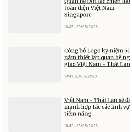
Quan hệ Đối tác chiến lượ
toàn diện Việt Nam -
Singapore
16:36, 29/05/2026
Công bố Logo kỷ niệm 50
năm thiết lập quan hệ ng
giao Việt Nam - Thái Lan
18:41, 28/05/2026
Việt Nam - Thái Lan sẽ đẩ
mạnh hợp tác các lĩnh vực
tiềm năng
18:40, 28/05/2026