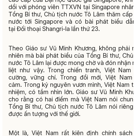
dổi với phóng viên TTXVN tại Singapore nhân
Tổng Bí thư, Chủ tịch nước Tô Lâm thăm cấp
nước tới Singapore và có bài phát biểu dẫ
tại Đối thoại Shangri-la lần thứ 23.
Theo Giáo sư Vũ Minh Khương, không phải 
nhiên mà bài phát biểu của Tổng Bí thư, Chủ 
nước Tô Lâm lại được mong chờ và đón nhận n
liệt như vậy. Trong chiến tranh, Việt Nam 
cường, vững chí. Trong đổi mới, Việt Nam
cảm. Trong kỷ nguyên vươn mình, Việt Nam t
nhiệm, có tầm nhìn lớn. Giáo sư Vũ Minh Kh
cho rằng có hai điểm mà Việt Nam nói chun
Tổng Bí thư, Chủ tịch nước Tô Lâm nói riêng
được ấn tượng với thế giới.
Một là, Việt Nam rất kiên định chính sách