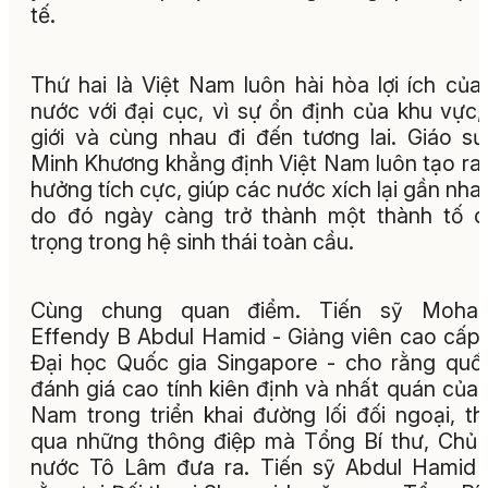
tế.
Thứ hai là Việt Nam luôn hài hòa lợi ích của
nước với đại cục, vì sự ổn định của khu vực,
giới và cùng nhau đi đến tương lai. Giáo s
Minh Khương khẳng định Việt Nam luôn tạo ra
hưởng tích cực, giúp các nước xích lại gần nha
do đó ngày càng trở thành một thành tố 
trọng trong hệ sinh thái toàn cầu.
Cùng chung quan điểm. Tiến sỹ Moha
Effendy B Abdul Hamid - Giảng viên cao cấp
Đại học Quốc gia Singapore - cho rằng quố
đánh giá cao tính kiên định và nhất quán của 
Nam trong triển khai đường lối đối ngoại, t
qua những thông điệp mà Tổng Bí thư, Chủ 
nước Tô Lâm đưa ra. Tiến sỹ Abdul Hamid