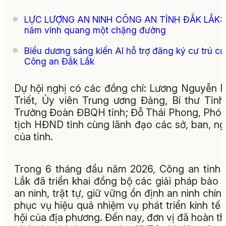
LỰC LƯỢNG AN NINH CÔNG AN TỈNH ĐẮK LẮK: 
năm vinh quang một chặng đường
Biểu dương sáng kiến AI hỗ trợ đăng ký cư trú củ
Công an Đắk Lắk
Dự hội nghị có các đồng chí: Lương Nguyễn 
Triết, Ủy viên Trung ương Đảng, Bí thư Tỉnh
Trưởng Đoàn ĐBQH tỉnh; Đỗ Thái Phong, Phó
tịch HĐND tỉnh cùng lãnh đạo các sở, ban, n
của tỉnh.
Trong 6 tháng đầu năm 2026, Công an tỉnh
Lắk đã triển khai đồng bộ các giải pháp bảo
an ninh, trật tự, giữ vững ổn định an ninh chính 
phục vụ hiệu quả nhiệm vụ phát triển kinh tế 
hội của địa phương. Đến nay, đơn vị đã hoàn t