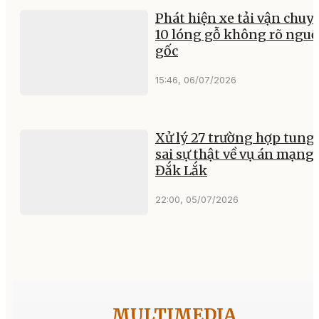
Phát hiện xe tải vận chuy
10 lóng gỗ không rõ ngu
gốc
15:46, 06/07/2026
Xử lý 27 trường hợp tung 
sai sự thật về vụ án mạng 
Đắk Lắk
22:00, 05/07/2026
MULTIMEDIA