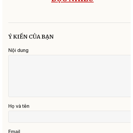
Ý KIẾN CỦA BẠN
Nội dung
Họ và tên
Email