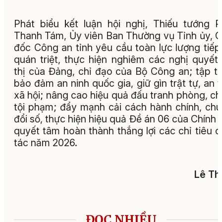
Phát biểu kết luận hội nghị, Thiếu tướng 
Thanh Tám, Ủy viên Ban Thường vụ Tỉnh ủy, 
đốc Công an tỉnh yêu cầu toàn lực lượng tiếp
quán triệt, thực hiện nghiêm các nghị quyết,
thị của Đảng, chỉ đạo của Bộ Công an; tập t
bảo đảm an ninh quốc gia, giữ gìn trật tự, an 
xã hội; nâng cao hiệu quả đấu tranh phòng, c
tội phạm; đẩy mạnh cải cách hành chính, ch
đổi số, thực hiện hiệu quả Đề án 06 của Chính 
quyết tâm hoàn thành thắng lợi các chỉ tiêu 
tác năm 2026.
Lê Th
ĐỌC NHIỀU