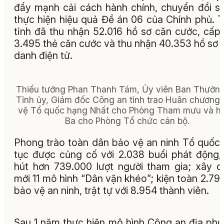
đẩy mạnh cải cách hành chính, chuyển đổi s
thực hiện hiệu quả Đề án 06 của Chính phủ. 
tỉnh đã thu nhận 52.016 hồ sơ căn cước, cấp
3.495 thẻ căn cước và thu nhận 40.353 hồ sơ 
danh điện tử.
Thiếu tướng Phan Thanh Tám, Ủy viên Ban Thườn
Tỉnh ủy, Giám đốc Công an tỉnh trao Huân chương
vệ Tổ quốc hạng Nhất cho Phòng Tham mưu và h
Ba cho Phòng Tổ chức cán bộ.
Phong trào toàn dân bảo vệ an ninh Tổ quốc 
tục được củng cố với 2.038 buổi phát động,
hút hơn 739.000 lượt người tham gia; xây 
mới 11 mô hình “Dân vận khéo”; kiện toàn 2.79
bảo vệ an ninh, trật tự với 8.954 thành viên.
Sau 1 năm thực hiện mô hình Công an địa ph