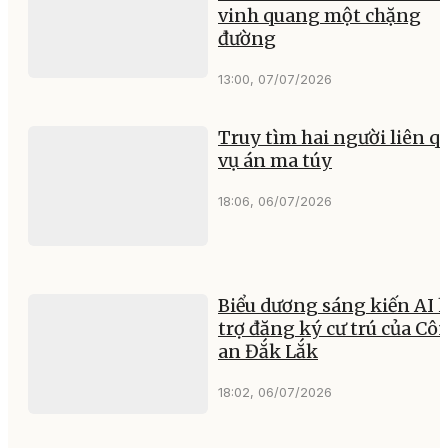
vinh quang một chặng
đường
13:00, 07/07/2026
Truy tìm hai người liên q
vụ án ma túy
18:06, 06/07/2026
Biểu dương sáng kiến AI 
trợ đăng ký cư trú của Cô
an Đắk Lắk
18:02, 06/07/2026