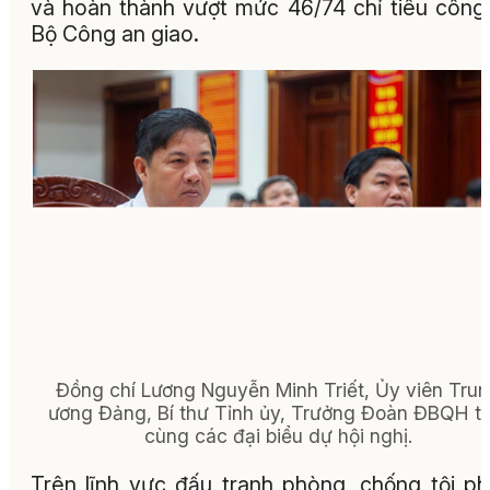
và hoàn thành vượt mức 46/74 chỉ tiêu công
Bộ Công an giao.
Đồng chí Lương Nguyễn Minh Triết, Ủy viên Tru
ương Đảng, Bí thư Tỉnh ủy, Trưởng Đoàn ĐBQH tỉ
cùng các đại biểu dự hội nghị.
Trên lĩnh vực đấu tranh phòng, chống tội p