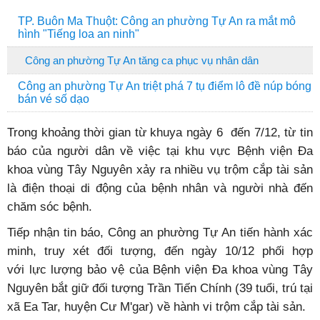
TP. Buôn Ma Thuột: Công an phường Tự An ra mắt mô
hình "Tiếng loa an ninh"
Công an phường Tự An tăng ca phục vụ nhân dân
Công an phường Tự An triệt phá 7 tụ điểm lô đề núp bóng
bán vé số dạo
Trong khoảng thời gian từ khuya ngày 6 đến 7/12, từ tin
báo của người dân về việc tại khu vực Bệnh viện Đa
khoa vùng Tây Nguyên xảy ra nhiều vụ trộm cắp tài sản
là điện thoại di động của bệnh nhân và người nhà đến
chăm sóc bệnh.
Tiếp nhận tin báo, Công an phường Tự An tiến hành xác
minh, truy xét đối tượng, đến ngày 10/12 phối hợp
với lực lượng bảo vệ của Bệnh viện Đa khoa vùng Tây
Nguyên bắt giữ đối tượng Trần Tiến Chính (39 tuổi, trú tại
xã Ea Tar, huyện Cư M'gar) về hành vi trộm cắp tài sản.