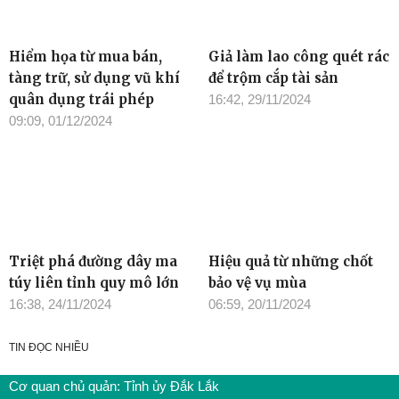
Hiểm họa từ mua bán,
Giả làm lao công quét rác
tàng trữ, sử dụng vũ khí
để trộm cắp tài sản
quân dụng trái phép
16:42, 29/11/2024
09:09, 01/12/2024
Triệt phá đường dây ma
Hiệu quả từ những chốt
túy liên tỉnh quy mô lớn
bảo vệ vụ mùa
16:38, 24/11/2024
06:59, 20/11/2024
TIN ĐỌC NHIỀU
Cơ quan chủ quản: Tỉnh ủy Đắk Lắk