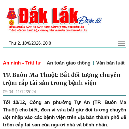
T
Thứ 2, 10/8/2026, 20:8
An ninh - Trật tự
An toàn giao thông
Văn bản luật
TP. Buôn Ma Thuột: Bắt đối tượng chuyên
trộm cắp tài sản trong bệnh viện
09:04, 11/12/2024
Tối 10/12, Công an phường Tự An (TP. Buôn Ma
Thuột) cho biết, đơn vị vừa bắt giữ đối tượng chuyên
đột nhập vào các bệnh viện trên địa bàn thành phố để
trộm cắp tài sản của người nhà và bệnh nhân.