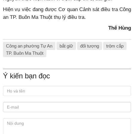
Hiện vụ việc đang được Cơ quan Cảnh sát điều tra Công
an TP. Buôn Ma Thuột thụ lý điều tra.
Thế Hùng
Công an phường Tự An
bắt giữ
đối tượng
trộm cắp
TP. Buôn Ma Thuột
Ý kiến bạn đọc