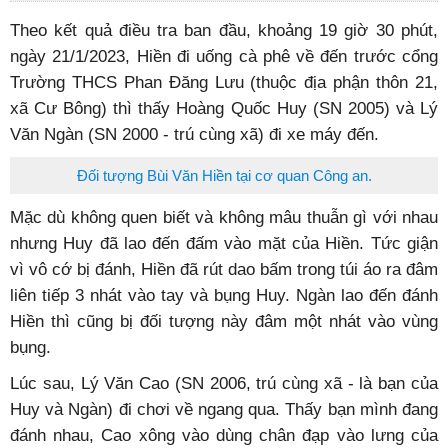
Theo kết quả điều tra ban đầu, khoảng 19 giờ 30 phút,
ngày 21/1/2023, Hiền đi uống cà phê về đến trước cổng
Trường THCS Phan Đăng Lưu (thuộc địa phận thôn 21,
xã Cư Bông) thì thấy Hoàng Quốc Huy (SN 2005) và Lý
Văn Ngàn (SN 2000 - trú cùng xã) đi xe máy đến.
Đối tượng Bùi Văn Hiền tại cơ quan Công an.
Mặc dù không quen biết và không mâu thuẫn gì với nhau
nhưng Huy đã lao đến đấm vào mặt của Hiền. Tức giận
vì vô cớ bị đánh, Hiền đã rút dao bấm trong túi áo ra đâm
liên tiếp 3 nhát vào tay và bụng Huy. Ngàn lao đến đánh
Hiền thì cũng bị đối tượng này đâm một nhát vào vùng
bụng.
Lúc sau, Lý Văn Cao (SN 2006, trú cùng xã - là bạn của
Huy và Ngàn) đi chơi về ngang qua. Thấy bạn mình đang
đánh nhau, Cao xông vào dùng chân đạp vào lưng của