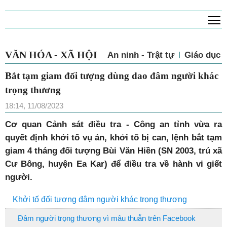
T
VĂN HÓA - XÃ HỘI
An ninh - Trật tự
Giáo dục
Bắt tạm giam đối tượng dùng dao đâm người khác
trọng thương
18:14, 11/08/2023
Cơ quan Cảnh sát điều tra - Công an tỉnh vừa ra
quyết định khởi tố vụ án, khởi tố bị can, lệnh bắt tạm
giam 4 tháng đối tượng Bùi Văn Hiền (SN 2003, trú xã
Cư Bông, huyện Ea Kar) để điều tra về hành vi giết
người.
Khởi tố đối tượng đâm người khác trọng thương
Đâm người trọng thương vì mâu thuẫn trên Facebook