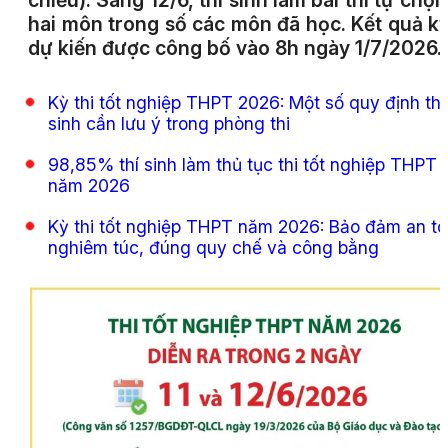
chiều). Sáng 12/6, thí sinh làm bài thi tự chọn
hai môn trong số các môn đã học. Kết quả kỳ
dự kiến được công bố vào 8h ngày 1/7/2026.
Kỳ thi tốt nghiệp THPT 2026: Một số quy định thí
sinh cần lưu ý trong phòng thi
98,85% thí sinh làm thủ tục thi tốt nghiệp THPT
năm 2026
Kỳ thi tốt nghiệp THPT năm 2026: Bảo đảm an to
nghiêm túc, đúng quy chế và công bằng