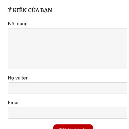
Ý KIẾN CỦA BẠN
Nội dung
Họ và tên
Email