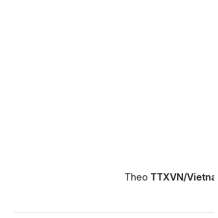
Theo
TTXVN/Vietn