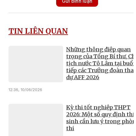
Gửi bình luận
TIN LIÊN QUAN
Những thông điệp quan
trọng của Tổng Bí thư, Ch
tịch nước Tô Lâm tại buổi
tiếp các Trưởng đoàn th
dự AFF 2026
12:36, 10/06/2026
Kỳ thi tốt nghiệp THPT
2026: Một số quy định thí
sinh cần lưu ý trong phò
thi