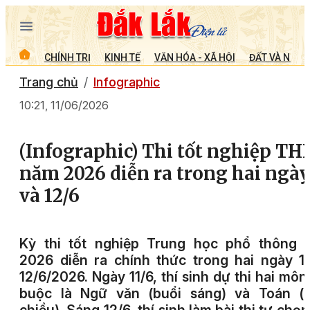
CHÍNH TRỊ
KINH TẾ
VĂN HÓA - XÃ HỘI
ĐẤT VÀ NGƯỜ
Trang chủ
Infographic
10:21, 11/06/2026
(Infographic) Thi tốt nghiệp TH
năm 2026 diễn ra trong hai ngày
và 12/6
Kỳ thi tốt nghiệp Trung học phổ thông 
2026 diễn ra chính thức trong hai ngày 1
12/6/2026. Ngày 11/6, thí sinh dự thi hai môn
buộc là Ngữ văn (buổi sáng) và Toán (b