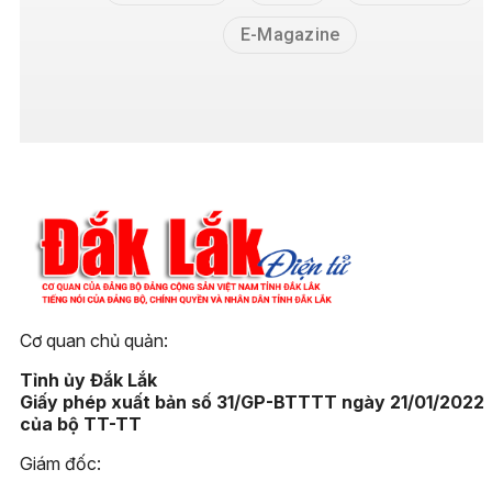
E-Magazine
Cơ quan chủ quản:
Tỉnh ủy Đắk Lắk
Giấy phép xuất bản số 31/GP-BTTTT ngày 21/01/2022
của bộ TT-TT
Giám đốc: