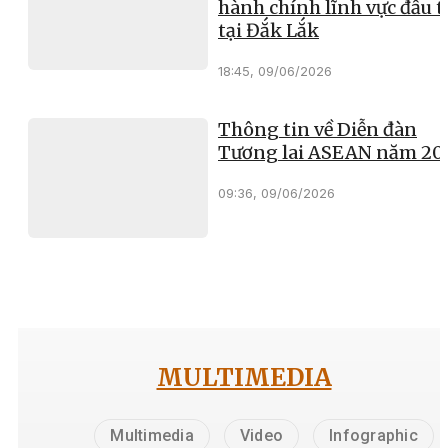
hành chính lĩnh vực đầu t
tại Đắk Lắk
18:45, 09/06/2026
Thông tin về Diễn đàn
Tương lai ASEAN năm 20
09:36, 09/06/2026
MULTIMEDIA
Multimedia
Video
Infographic