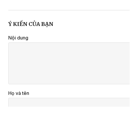
Ý KIẾN CỦA BẠN
Nội dung
Họ và tên
Email