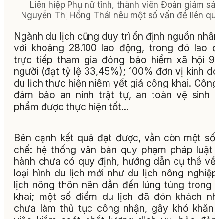
Liên hiệp Phụ nữ tỉnh, thành viên Đoàn giám sát
Nguyễn Thị Hồng Thái nêu một số vấn đề liên qu
Ngành du lịch cũng duy trì ổn định nguồn nhân
với khoảng 28.100 lao động, trong đó lao 
trực tiếp tham gia đóng bảo hiểm xã hội 9
người (đạt tỷ lệ 33,45%); 100% đơn vị kinh d
du lịch thực hiện niêm yết giá công khai. Công
đảm bảo an ninh trật tự, an toàn vệ sinh 
phẩm được thực hiện tốt…
Bên cạnh kết quả đạt được, vẫn còn một số
chế: hệ thống văn bản quy phạm pháp luật 
hành chưa có quy định, hướng dẫn cụ thể về
loại hình du lịch mới như du lịch nông nghiệp
lịch nông thôn nên dẫn đến lúng túng trong t
khai; một số điểm du lịch đã đón khách n
chưa làm thủ tục công nhận, gây khó khăn