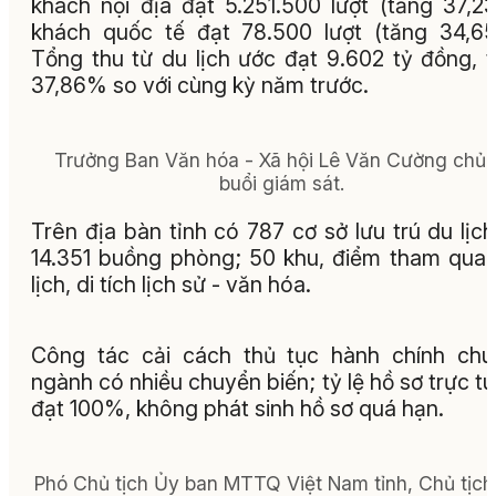
khách nội địa đạt 5.251.500 lượt (tăng 37,2
khách quốc tế đạt 78.500 lượt (tăng 34,6
Tổng thu từ du lịch ước đạt 9.602 tỷ đồng, 
37,86% so với cùng kỳ năm trước.
Trưởng Ban Văn hóa - Xã hội Lê Văn Cường chủ t
buổi giám sát.
Trên địa bàn tỉnh có 787 cơ sở lưu trú du lịch
14.351 buồng phòng; 50 khu, điểm tham qua
lịch, di tích lịch sử - văn hóa.
Công tác cải cách thủ tục hành chính ch
ngành có nhiều chuyển biến; tỷ lệ hồ sơ trực t
đạt 100%, không phát sinh hồ sơ quá hạn.
Phó Chủ tịch Ủy ban MTTQ Việt Nam tỉnh, Chủ tịch