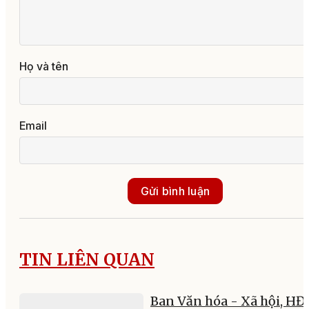
Họ và tên
Email
Gửi bình luận
TIN LIÊN QUAN
Ban Văn hóa - Xã hội, H