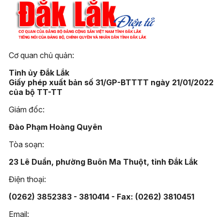
Cơ quan chủ quản:
Tỉnh ủy Đắk Lắk
Giấy phép xuất bản số 31/GP-BTTTT ngày 21/01/2022
của bộ TT-TT
Giám đốc:
Đào Phạm Hoàng Quyên
Tòa soạn:
23 Lê Duẩn, phường Buôn Ma Thuột, tỉnh Đắk Lắk
Điện thoại:
(0262) 3852383 - 3810414 - Fax: (0262) 3810451
Email: