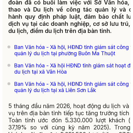
đoàn đã có buổi làm việc với Sở Văn hóa,
thao và Du lịch về công tác quản lý và 
hành quy định pháp luật, đảm bảo chất l
dịch vụ tại các doanh nghiệp, cơ sở lưu trú,
du lịch, điểm du lịch trên địa bàn tỉnh.
Ban Văn hóa - Xã hội, HĐND tỉnh giám sát công t
quản lý du lịch tại phường Buôn Ma Thuột
Ban Văn hóa - Xã hội HĐND tỉnh giám sát hoạt đ
du lịch tại xã Vân Hòa
Ban Văn hóa - Xã hội, HĐND tỉnh giám sát công t
quản lý du lịch tại xã Liên Sơn Lắk
5 tháng đầu năm 2026, hoạt động du lịch và 
vụ trên địa bàn tỉnh tiếp tục tăng trưởng tích 
Toàn tỉnh ước đón 5.330.000 lượt khách (
37,19% so với cùng kỳ năm 2025). Trong 