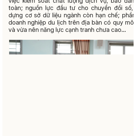
việc kiểm soát chất lượng dịch vụ, bảo đả
toàn; nguồn lực đầu tư cho chuyển đổi số,
dựng cơ sở dữ liệu ngành còn hạn chế; phần
doanh nghiệp du lịch trên địa bàn có quy mô
và vừa nên năng lực cạnh tranh chưa cao…