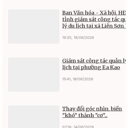
Ban Văn hóa - Xã hội, H
tỉnh giám sát công tác q
lý du lịch tại xã Liên Sơn 
19:25, 18/06/2026
Giám sát công tác quản lý
lịch tại phường Ea Kao
15:41, 18/06/2026
Thay đổi góc nhìn, biến
"khó" thành "cơ"...
07:16, 14/06/2026