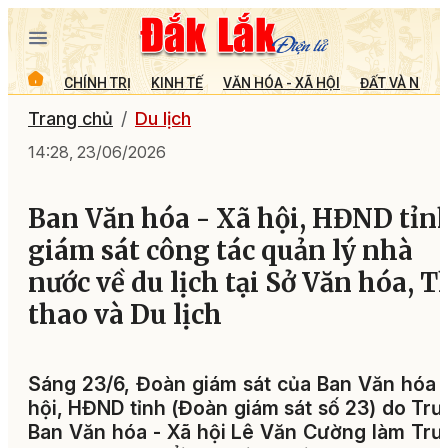
CHÍNH TRỊ
KINH TẾ
VĂN HÓA - XÃ HỘI
ĐẤT VÀ NGƯỜ
Trang chủ
Du lịch
14:28, 23/06/2026
Ban Văn hóa - Xã hội, HĐND tỉn
giám sát công tác quản lý nhà
nước về du lịch tại Sở Văn hóa, T
thao và Du lịch
Sáng 23/6, Đoàn giám sát của Ban Văn hóa 
hội, HĐND tỉnh (Đoàn giám sát số 23) do Tr
Ban Văn hóa - Xã hội Lê Văn Cường làm Tr