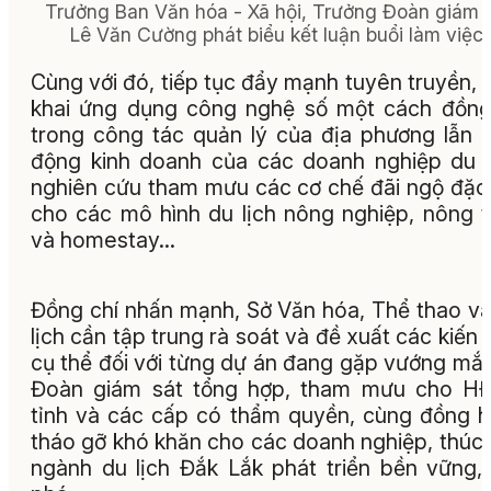
Trưởng Ban Văn hóa - Xã hội, Trưởng Đoàn giám 
Lê Văn Cường phát biểu kết luận buổi làm việc.
Cùng với đó, tiếp tục đẩy mạnh tuyên truyền, t
khai ứng dụng công nghệ số một cách đồn
trong công tác quản lý của địa phương lẫn 
động kinh doanh của các doanh nghiệp du l
nghiên cứu tham mưu các cơ chế đãi ngộ đặc
cho các mô hình du lịch nông nghiệp, nông 
và homestay…
Đồng chí nhấn mạnh, Sở Văn hóa, Thể thao v
lịch cần tập trung rà soát và đề xuất các kiến 
cụ thể đối với từng dự án đang gặp vướng mắ
Đoàn giám sát tổng hợp, tham mưu cho H
tỉnh và các cấp có thẩm quyền, cùng đồng 
tháo gỡ khó khăn cho các doanh nghiệp, thúc
ngành du lịch Đắk Lắk phát triển bền vững,