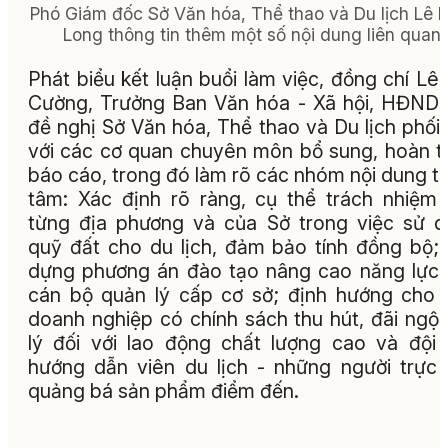
Phó Giám đốc Sở Văn hóa, Thể thao và Du lịch Lê 
Long thông tin thêm một số nội dung liên quan.
Phát biểu kết luận buổi làm việc, đồng chí Lê
Cường, Trưởng Ban Văn hóa - Xã hội, HĐND 
đề nghị Sở Văn hóa, Thể thao và Du lịch phối
với các cơ quan chuyên môn bổ sung, hoàn t
báo cáo, trong đó làm rõ các nhóm nội dung t
tâm: Xác định rõ ràng, cụ thể trách nhiệm
từng địa phương và của Sở trong việc sử 
quỹ đất cho du lịch, đảm bảo tính đồng bộ;
dựng phương án đào tạo nâng cao năng lực
cán bộ quản lý cấp cơ sở; định hướng cho 
doanh nghiệp có chính sách thu hút, đãi ngộ
lý đối với lao động chất lượng cao và đội
hướng dẫn viên du lịch - những người trực 
quảng bá sản phẩm điểm đến.