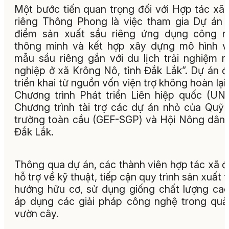
Một bước tiến quan trọng đối với Hợp tác xã
riêng Thông Phong là việc tham gia Dự án 
điểm sản xuất sầu riêng ứng dụng công n
thông minh và kết hợp xây dựng mô hình 
mẫu sầu riêng gắn với du lịch trải nghiệm 
nghiệp ở xã Krông Nô, tỉnh Đắk Lắk”. Dự án 
triển khai từ nguồn vốn viện trợ không hoàn lại
Chương trình Phát triển Liên hiệp quốc (UN
Chương trình tài trợ các dự án nhỏ của Quỹ
trường toàn cầu (GEF-SGP) và Hội Nông dân 
Đắk Lắk.
Thông qua dự án, các thành viên hợp tác xã 
hỗ trợ về kỹ thuật, tiếp cận quy trình sản xuất 
hướng hữu cơ, sử dụng giống chất lượng ca
áp dụng các giải pháp công nghệ trong quả
vườn cây.