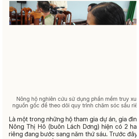
Nông hộ nghiên cứu sử dụng phần mềm truy xuấ
nguồn gốc để theo dõi quy trình chăm sóc sầu riê
Là một trong những hộ tham gia dự án, gia đìn
Nông Thị Hô (buôn Lách Dơng) hiện có 2 ha
riêng đang bước sang năm thứ sáu. Trước đây,