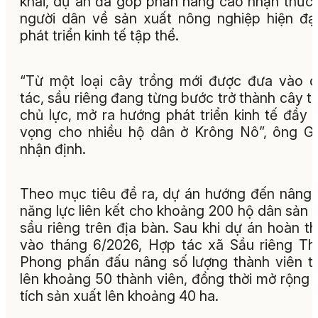
khai, dự án đã góp phần nâng cao nhận thức
người dân về sản xuất nông nghiệp hiện đạ
phát triển kinh tế tập thể.
“Từ một loại cây trồng mới được đưa vào 
tác, sầu riêng đang từng bước trở thành cây t
chủ lực, mở ra hướng phát triển kinh tế đầy t
vọng cho nhiều hộ dân ở Krông Nô”, ông G
nhận định.
Theo mục tiêu đề ra, dự án hướng đến nâng
năng lực liên kết cho khoảng 200 hộ dân sản 
sầu riêng trên địa bàn. Sau khi dự án hoàn t
vào tháng 6/2026, Hợp tác xã Sầu riêng T
Phong phấn đấu nâng số lượng thành viên t
lên khoảng 50 thành viên, đồng thời mở rộng 
tích sản xuất lên khoảng 40 ha.