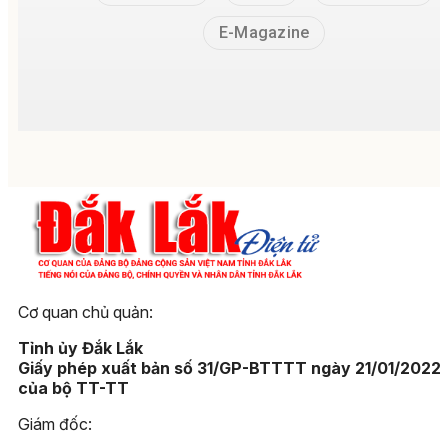
E-Magazine
Cơ quan chủ quản:
Tỉnh ủy Đắk Lắk
Giấy phép xuất bản số 31/GP-BTTTT ngày 21/01/2022
của bộ TT-TT
Giám đốc: