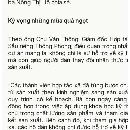
bà Nông Thị Hô chia sẻ.
Kỳ vọng những mùa quả ngọt
Theo ông Chu Văn Thông, Giám đốc Hợp tá
Sầu riêng Thông Phong, điều quan trọng nhấ
dự án mang lại không chỉ là sự hỗ trợ về kỹ t
mà còn giúp người dân thay đổi nhận thức t
sản xuất.
“Các thành viên hợp tác xã đã từng bước ch
từ sản xuất theo kinh nghiệm sang sản xuấ
quy trình, có kế hoạch. Bà con ngày càng
động hơn trong việc áp dụng khoa học kỹ th
chú trọng chất lượng sản phẩm và tham gia 
kết sản xuất. Bên cạnh đó, khi tham gia hợp
xã, các hộ dân không chỉ được hỗ trợ về kỹ t