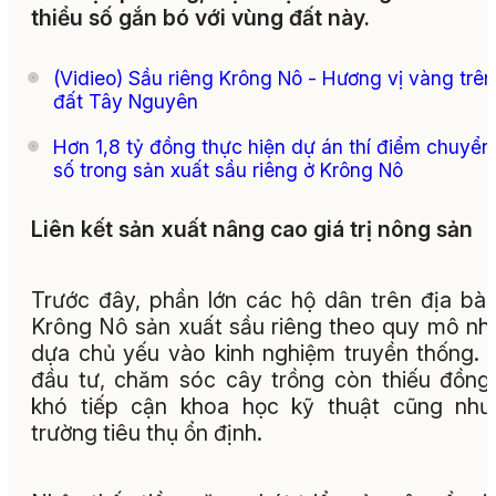
thiểu số gắn bó với vùng đất này.
(Vidieo) Sầu riêng Krông Nô - Hương vị vàng trên
đất Tây Nguyên
Hơn 1,8 tỷ đồng thực hiện dự án thí điểm chuyển
số trong sản xuất sầu riêng ở Krông Nô
Liên kết sản xuất nâng cao giá trị nông sản
Trước đây, phần lớn các hộ dân trên địa bà
Krông Nô sản xuất sầu riêng theo quy mô nhỏ
dựa chủ yếu vào kinh nghiệm truyền thống. 
đầu tư, chăm sóc cây trồng còn thiếu đồng
khó tiếp cận khoa học kỹ thuật cũng như
trường tiêu thụ ổn định.