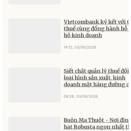
Vietcombank ký kết với C
thuế cùng đồng hành hỗ t
hộ kinh doanh
14:12, 03/06/2026
Siết chặt quản lý thuế đối 
loại hình sản xuất, kinh
doanh mặt hàng đường c
09:26, 03/06/2026
Buôn Ma Thuột - Nơi định
hạt Robusta ngon nhất t