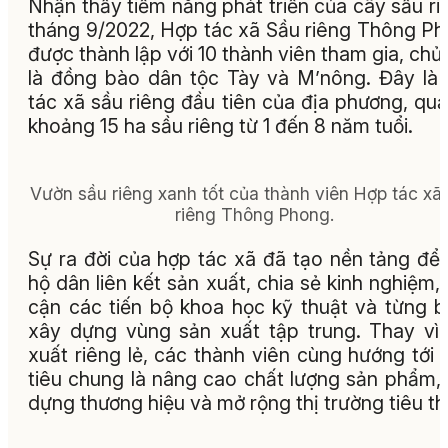
Nhận thấy tiềm năng phát triển của cây sầu ri
tháng 9/2022, Hợp tác xã Sầu riêng Thông P
được thành lập với 10 thành viên tham gia, chủ
là đồng bào dân tộc Tày và M’nông. Đây là
tác xã sầu riêng đầu tiên của địa phương, quả
khoảng 15 ha sầu riêng từ 1 đến 8 năm tuổi.
Vườn sầu riêng xanh tốt của thành viên Hợp tác xã
riêng Thông Phong.
Sự ra đời của hợp tác xã đã tạo nền tảng để
hộ dân liên kết sản xuất, chia sẻ kinh nghiệm, 
cận các tiến bộ khoa học kỹ thuật và từng 
xây dựng vùng sản xuất tập trung. Thay vì
xuất riêng lẻ, các thành viên cùng hướng tới
tiêu chung là nâng cao chất lượng sản phẩm,
dựng thương hiệu và mở rộng thị trường tiêu th