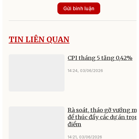
Gửi bình luận
TIN LIÊN QUAN
CPI tháng 5 tăng 0,42%
14:24, 03/06/2026
Rà soát, tháo gỡ vướng m
để thúc đẩy các dự án trọ
điểm
14:21, 03/06/2026