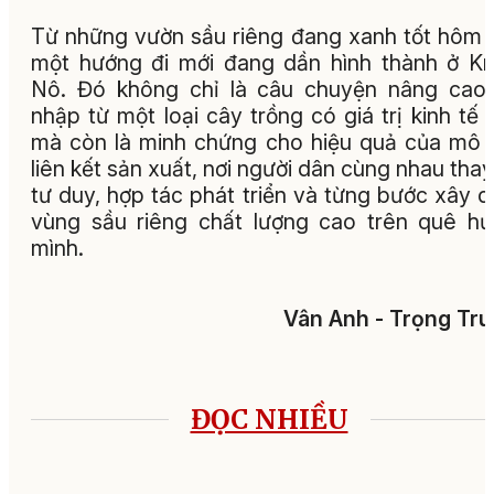
Từ những vườn sầu riêng đang xanh tốt hôm 
một hướng đi mới đang dần hình thành ở K
Nô. Đó không chỉ là câu chuyện nâng cao
nhập từ một loại cây trồng có giá trị kinh tế 
mà còn là minh chứng cho hiệu quả của mô 
liên kết sản xuất, nơi người dân cùng nhau thay
tư duy, hợp tác phát triển và từng bước xây 
vùng sầu riêng chất lượng cao trên quê h
mình.
Vân Anh - Trọng Tr
ĐỌC NHIỀU