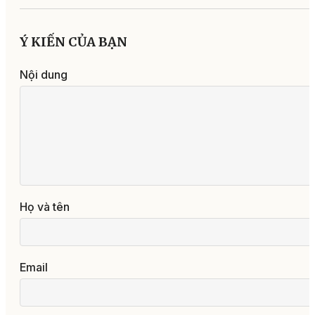
Ý KIẾN CỦA BẠN
Nội dung
Họ và tên
Email