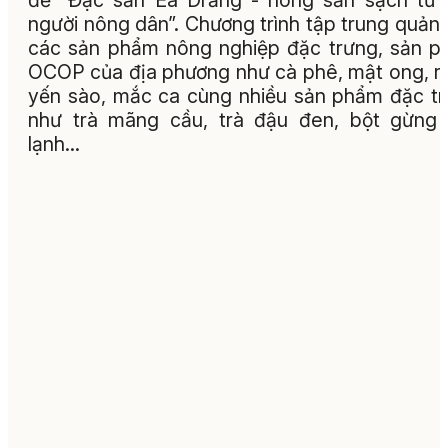
đề “Đặc sản Ea Drăng - nông sản sạch từ
người nông dân”. Chương trình tập trung quản
các sản phẩm nông nghiệp đặc trưng, sản 
OCOP của địa phương như cà phê, mật ong, r
yến sào, mắc ca cùng nhiều sản phẩm đặc t
như trà mãng cầu, trà đậu đen, bột gừng
lạnh...