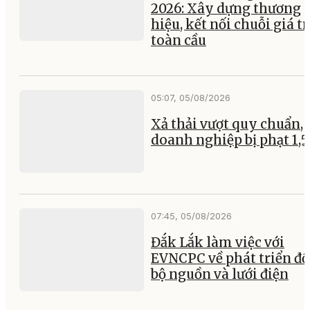
2026: Xây dựng thương
hiệu, kết nối chuỗi giá tr
toàn cầu
05:07, 05/08/2026
Xả thải vượt quy chuẩn, 
doanh nghiệp bị phạt 1,5
07:45, 05/08/2026
Đắk Lắk làm việc với
EVNCPC về phát triển đ
bộ nguồn và lưới điện