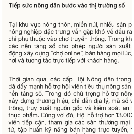
Tiếp sức nông dân bước vào thị trường số
Tại khu vực nông thôn, miền núi, nhiều sản 
nông nghiệp đặc trưng vẫn gặp khó về đầu ra
chỉ phụ thuộc vào chợ truyền thống. Trong khi
các nền tảng số cho phép người sản xuất
động xây dựng “chợ online”, bán hàng mọi lúc,
nơi và tương tác trực tiếp với khách hàng.
Thời gian qua, các cấp Hội Nông dân trong 
đã đẩy mạnh hỗ trợ hội viên tiêu thụ nông sản 
nền tảng số. Trong đó chú trọng hỗ trợ nôn
xây dựng thương hiệu, chỉ dẫn địa lý, mã số 
trồng, truy xuất nguồn gốc và kiểm soát an 
thực phẩm. Cùng với đó, Hội hỗ trợ hơn 13.000
viên tiếp cận, tham gia các sàn thương mại 
tử, tập huấn kỹ năng bán hàng trực tuyến, 