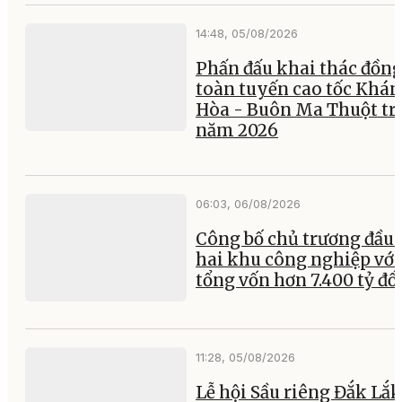
14:48, 05/08/2026
Phấn đấu khai thác đồng
toàn tuyến cao tốc Khá
Hòa - Buôn Ma Thuột tr
năm 2026
06:03, 06/08/2026
Công bố chủ trương đầu 
hai khu công nghiệp với
tổng vốn hơn 7.400 tỷ đ
11:28, 05/08/2026
Lễ hội Sầu riêng Đắk Lắk