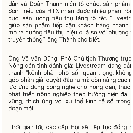
dân và Đoàn Thanh niên tổ chức, sản phẩm
Sơn Triều của HTX nhận được nhiều phản hồi 
cực, sản lượng tiêu thụ tăng rõ rệt. “Livest
giúp sản phẩm tiếp cận khách hàng nhanh 
mở ra hướng tiêu thụ hiệu quả so với phương 
truyền thống”, ông Thành cho biết.
Ông Võ Văn Dũng, Phó Chủ tịch Thường trực
Nông dân tỉnh đánh giá: Livestream đang dần
thành "kênh phân phối số" quan trọng, không
góp phần giải quyết đầu ra mà còn nâng cao 
lực ứng dụng công nghệ cho nông dân, thúc
phát triển nông nghiệp theo hướng hiện đại,
vững, thích ứng với xu thế kinh tế số trong 
đoạn mới.
Thời gian tới, các cấp Hội sẽ tiếp tục đồng 