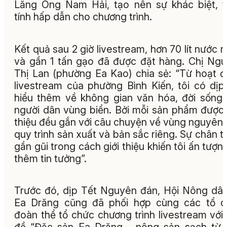
Lăng Ông Nam Hải, tạo nên sự khác biệt, 
tính hấp dẫn cho chương trình.
Kết quả sau 2 giờ livestream, hơn 70 lít nước
và gần 1 tấn gạo đã được đặt hàng. Chị Ng
Thị Lan (phường Ea Kao) chia sẻ: “Từ hoạt 
livestream của phường Bình Kiến, tôi có dịp
hiểu thêm về không gian văn hóa, đời sống
người dân vùng biển. Bởi mỗi sản phẩm được 
thiệu đều gắn với câu chuyện về vùng nguyên l
quy trình sản xuất và bản sắc riêng. Sự chân t
gần gũi trong cách giới thiệu khiến tôi ấn tượn
thêm tin tưởng”.
Trước đó, dịp Tết Nguyên đán, Hội Nông dâ
Ea Drăng cũng đã phối hợp cùng các tổ c
đoàn thể tổ chức chương trình livestream với