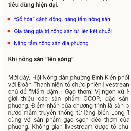
tiêu dùng hiện đại.
“Số hóa” cánh đồng, nâng tầm nông sản
Gia tăng giá trị nông sản từ liên kết chuỗi
Nâng tầm nông sản địa phương
Khi nông sản “lên sóng”
Mới đây, Hội Nông dân phường Bình Kiến phối
với Đoàn Thanh niên tổ chức phiên livestream
chủ đề “Mắm đậm - Gạo thơm: Vị ngon xứ N
giới thiệu các sản phẩm OCOP, đặc sản 
phương. Điểm nhấn của chương trình là sản 
nước mắm truyền thống từ làng biển Long 
cùng với sản phẩm gạo sạch dẻo thơm của
phương. Không gian livestream được tổ chức