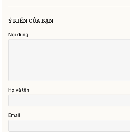
Ý KIẾN CỦA BẠN
Nội dung
Họ và tên
Email