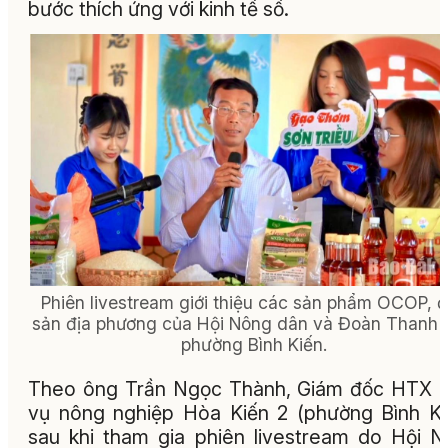
bước thích ứng với kinh tế số.
Phiên livestream giới thiệu các sản phẩm OCOP, 
sản địa phương của Hội Nông dân và Đoàn Thanh 
phường Bình Kiến.
Theo ông Trần Ngọc Thành, Giám đốc HTX 
vụ nông nghiệp Hòa Kiến 2 (phường Bình Ki
sau khi tham gia phiên livestream do Hội 