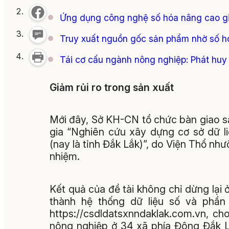
Ứng dụng công nghệ số hóa nâng cao giá
Truy xuất nguồn gốc sản phẩm nhờ số h
Tái cơ cấu ngành nông nghiệp: Phát huy 
Giảm rủi ro trong sản xuất
Mới đây, Sở KH-CN tổ chức bàn giao 
gia “Nghiên cứu xây dựng cơ sở dữ l
(nay là tỉnh Đắk Lắk)”, do Viện Thổ nh
nhiệm.
Kết quả của đề tài không chỉ dừng lại
thành hệ thống dữ liệu số và phần
https://csdldatsxnndaklak.com.vn, ch
nông nghiệp ở 34 xã phía Đông Đắk L