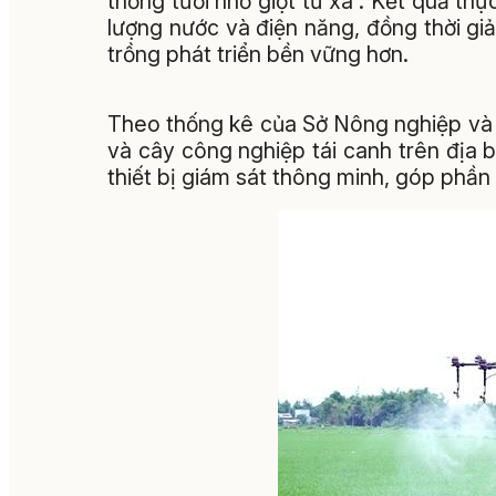
thống tưới nhỏ giọt từ xa”. Kết quả th
lượng nước và điện năng, đồng thời gi
trồng phát triển bền vững hơn.
Theo thống kê của Sở Nông nghiệp và 
và cây công nghiệp tái canh trên địa b
thiết bị giám sát thông minh, góp phần