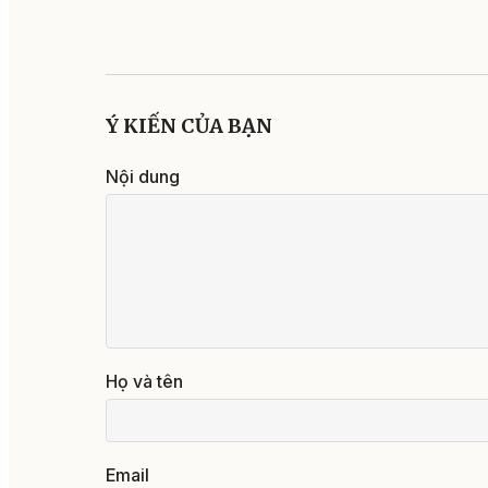
Ý KIẾN CỦA BẠN
Nội dung
Họ và tên
Email