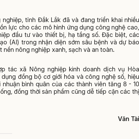
nghiệp, tỉnh Đắk Lắk đã và đang triển khai nhiề
guồn lực cho các mô hình ứng dụng công nghệ cao
ệp đầu tư vào thiết bị, hạ tầng số. Đặc biệt, cá
 tạo (AI) trong nhận diện sớm sâu bệnh và dự bá
t nền nông nghiệp xanh, sạch và an toàn.
p tác xã Nông nghiệp kinh doanh dịch vụ Hò
p dụng đồng bộ cơ giới hóa và công nghệ số, hiệ
i nhuận bình quân của các thành viên tăng 8 - 1
hống, đồng thời sản phẩm cũng dễ tiếp cận các th
Văn Tà