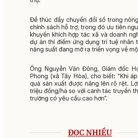
thụ.
Để thúc đẩy chuyển đổi số trong nông 
chính sách hỗ trợ, trong đó ưu tiên n
khuyến khích hợp tác xã và doanh nghi
dự án thí điểm ứng dụng trí tuệ nhân
năng suất đang mở ra triển vọng về mộ
Ông Nguyễn Văn Đông, Giám đốc Hợ
Phong (xã Tây Hòa), cho biết: “Khi á
quả sản xuất được nâng lên rõ rệt. Lợ
triệu đồng/ha so với canh tác truyền t
trường có yêu cầu cao hơn”.
ĐỌC NHIỀU