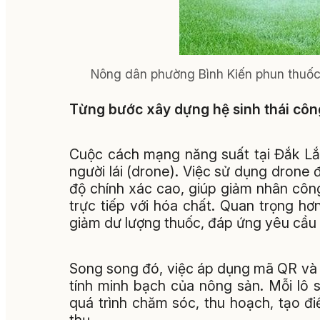
Nông dân phường Bình Kiến phun thuốc t
Từng bước xây dựng hệ sinh thái cô
Cuộc cách mạng năng suất tại Đắk Lắ
người lái (drone). Việc sử dụng drone 
độ chính xác cao, giúp giảm nhân công 
trực tiếp với hóa chất. Quan trọng hơ
giảm dư lượng thuốc, đáp ứng yêu cầu 
Song song đó, việc áp dụng mã QR và 
tính minh bạch của nông sản. Mỗi lô
quá trình chăm sóc, thu hoạch, tạo điề