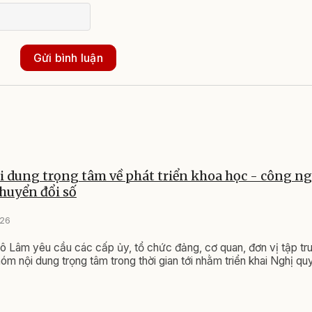
Gửi bình luận
 dung trọng tâm về phát triển khoa học - công ng
chuyển đổi số
026
ô Lâm yêu cầu các cấp ủy, tổ chức đảng, cơ quan, đơn vị tập tr
hóm nội dung trọng tâm trong thời gian tới nhằm triển khai Nghị qu