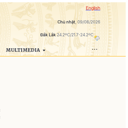
English
Chủ nhật
, 09/08/2026
Đắk Lắk
24.2ºC/21.7-24.2ºC
MULTIMEDIA
g
c
c