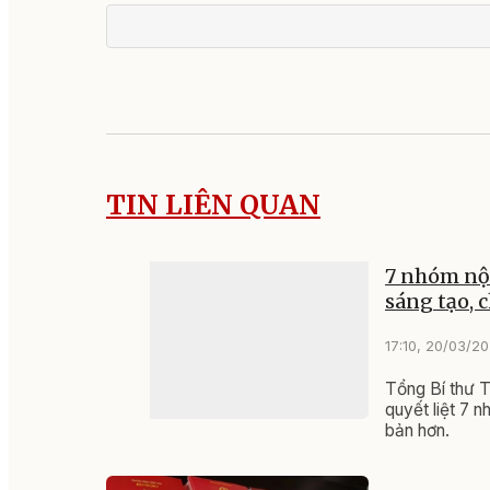
TIN LIÊN QUAN
7 nhóm nội
sáng tạo, 
17:10, 20/03/2
Tổng Bí thư T
quyết liệt 7 n
bản hơn.