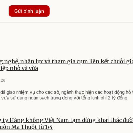
Gửi bình luận
g nghệ, nhân lực và tham gia cụm liên kết chuỗi giá
iệp nhỏ và vừa
026
đã giao nhiệm vụ cho các sở, ngành thực hiện các hoạt động hỗ 
 vừa sử dụng ngân sách trung ương với tổng kinh phí 2 tỷ đồng.
 ty Hàng không Việt Nam tạm dừng khai thác đườ
uôn Ma Thuột từ 1/4