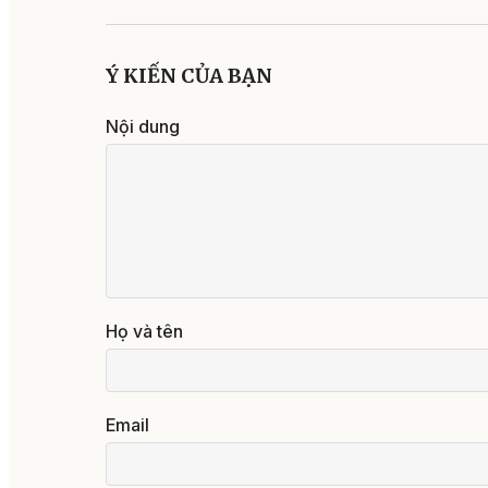
Ý KIẾN CỦA BẠN
Nội dung
Họ và tên
Email