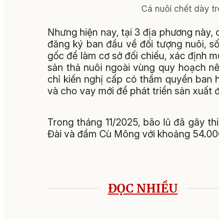
Cá nuôi chết dày t
Nhưng hiện nay, tại 3 địa phương này, 
đăng ký ban đầu về đối tượng nuôi, số
gốc để làm cơ sở đối chiếu, xác định m
sản thả nuôi ngoài vùng quy hoạch nê
chỉ kiến nghị cấp có thẩm quyền ban h
và cho vay mới để phát triển sản xuất đố
Trong tháng 11/2025, bão lũ đã gây th
Đài và đầm Cù Mông với khoảng 54.000 l
ĐỌC NHIỀU