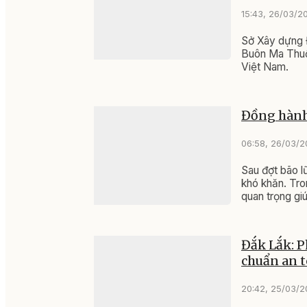
15:43, 26/03/2
Sở Xây dựng 
Buôn Ma Thuộ
Việt Nam.
Đồng hành 
06:58, 26/03/
Sau đợt bão l
khó khăn. Tro
quan trọng giú
Đắk Lắk: P
chuẩn an 
20:42, 25/03/