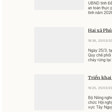
UBND tỉnh Đắ
an toàn thực p
tỉnh năm 2026
Hai xã Phú
18:36, 25/03/2
Ngày 25/3, t
Quy chế phối 
cháy rừng tại
Triển khai
16:25, 25/03/2
Bộ Nông nghiệ
chức Hội nghị
vực Tây Ngu