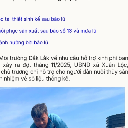
 tái thiết sinh kế sau bão lũ
hôi phục sản xuất sau bão số 13 và mưa lũ
 ảnh hưởng bởi bão lũ
ôi trường Đắk Lắk về nhu cầu hỗ trợ kinh phí ba
n xảy ra đợt tháng 11/2025, UBND xã Xuân Lộc
hủ trương chỉ hỗ trợ cho người dân nuôi thủy sả
 nhiệm về số liệu thống kê.