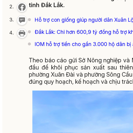
tỉnh Đắk Lắk.
Hỗ trợ con giống giúp người dân Xuân Lộc
Đắk Lắk: Chi hơn 600,9 tỷ đồng hỗ trợ k
IOM hỗ trợ tiền cho gần 3.000 hộ dân bị
Theo báo cáo gửi Sở Nông nghiệp và M
đầu để khôi phục sản xuất sau thiê
phường Xuân Đài và phường Sông Cầu c
đúng quy hoạch, kế hoạch và chịu trách