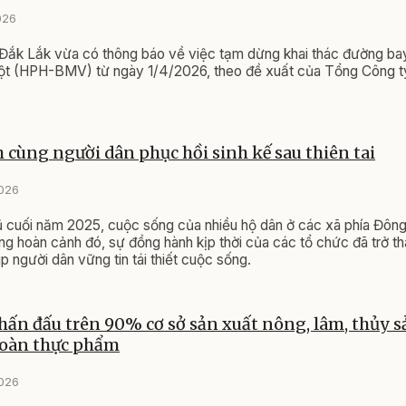
026
Đắk Lắk vừa có thông báo về việc tạm dừng khai thác đường ba
t (HPH-BMV) từ ngày 1/4/2026, theo đề xuất của Tổng Công t
cùng người dân phục hồi sinh kế sau thiên tai
2026
ũ cuối năm 2025, cuộc sống của nhiều hộ dân ở các xã phía Đông
ng hoàn cảnh đó, sự đồng hành kịp thời của các tổ chức đã trở t
p người dân vững tin tái thiết cuộc sống.
hấn đấu trên 90% cơ sở sản xuất nông, lâm, thủy s
toàn thực phẩm
2026