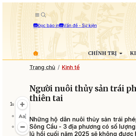
Đọc báo in
Vấn đề - Sự kiện
CHÍNH TRỊ
K
Trang chủ
Kinh tế
Người nuôi thủy sản trái ph
thiên tai
Những hộ dân nuôi thủy sản trái ph
Sông Cầu - 3 địa phương có số lượng 
lũ hồi cuối năm 2025 sẽ không được 