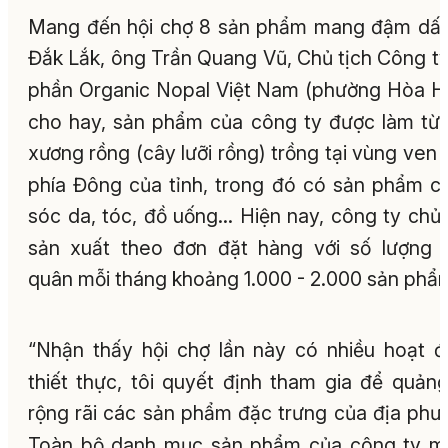
Mang đến hội chợ 8 sản phẩm mang đậm dấ
Đắk Lắk, ông Trần Quang Vũ, Chủ tịch Công t
phần Organic Nopal Việt Nam (phường Hòa H
cho hay, sản phẩm của công ty được làm từ
xương rồng (cây lưỡi rồng) trồng tại vùng ven 
phía Đông của tỉnh, trong đó có sản phẩm 
sóc da, tóc, đồ uống… Hiện nay, công ty chủ
sản xuất theo đơn đặt hàng với số lượng 
quân mỗi tháng khoảng 1.000 - 2.000 sản phẩ
“Nhận thấy hội chợ lần này có nhiều hoạt 
thiết thực, tôi quyết định tham gia để quản
rộng rãi các sản phẩm đặc trưng của địa phư
Toàn bộ danh mục sản phẩm của công ty m