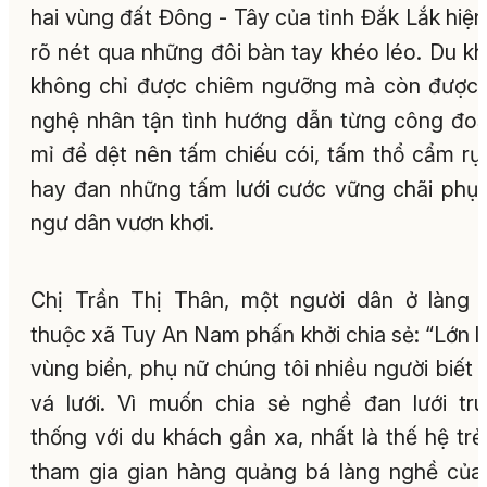
hai vùng đất Đông - Tây của tỉnh Đắk Lắk hiện
rõ nét qua những đôi bàn tay khéo léo. Du k
không chỉ được chiêm ngưỡng mà còn được
nghệ nhân tận tình hướng dẫn từng công đoạ
mỉ để dệt nên tấm chiếu cói, tấm thổ cẩm rự
hay đan những tấm lưới cước vững chãi phụ
ngư dân vươn khơi.
Chị Trần Thị Thân, một người dân ở làng 
thuộc xã Tuy An Nam phấn khởi chia sẻ: “Lớn l
vùng biển, phụ nữ chúng tôi nhiều người biết 
vá lưới. Vì muốn chia sẻ nghề đan lưới tr
thống với du khách gần xa, nhất là thế hệ trẻ,
tham gia gian hàng quảng bá làng nghề của