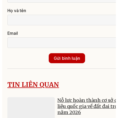
Họ và tên
Email
Gửi bình luận
TIN LIÊN QUAN
Nỗ lực hoàn thành cơ sở d
liệu quốc gia về đất đai tr
năm 2026