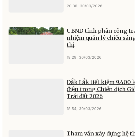
20:38, 30/03/2026
UBND tỉnh phân công trá
nhiệm quản lý chiếu sáng
thị
19:29, 30/03/2026
Đắk Lắk tiết kiệm 9.400 
điện trong Chiến dịch Giờ
Trái đất 2026
18:54, 30/03/2026
Tham vấn xây dựng hệ t