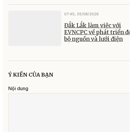
07:45, 05/08/2026
Đắk Lắk làm việc với
EVNCPC về phát triển đ
bộ nguồn và lưới điện
Ý KIẾN CỦA BẠN
Nội dung