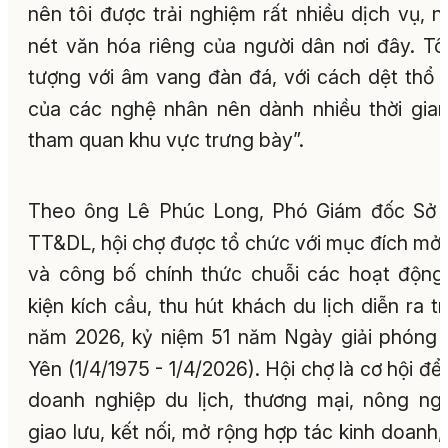
nên tôi được trải nghiệm rất nhiều dịch vụ, n
nét văn hóa riêng của người dân nơi đây. Tô
tượng với âm vang đàn đá, với cách dệt thổ
của các nghệ nhân nên dành nhiều thời gia
tham quan khu vực trưng bày”.
Theo ông Lê Phúc Long, Phó Giám đốc Sở 
TT&DL, hội chợ được tổ chức với mục đích mở
và công bố chính thức chuỗi các hoạt động
kiện kích cầu, thu hút khách du lịch diễn ra t
năm 2026, kỷ niệm 51 năm Ngày giải phóng
Yên (1/4/1975 - 1/4/2026). Hội chợ là cơ hội để
doanh nghiệp du lịch, thương mại, nông ng
giao lưu, kết nối, mở rộng hợp tác kinh doanh, 