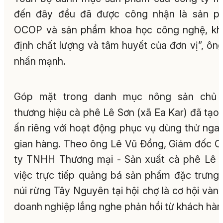
đến đây đều đã được công nhận là sản p
OCOP và sản phẩm khoa học công nghệ, kh
định chất lượng và tâm huyết của đơn vị”, ôn
nhấn mạnh.
Góp mặt trong danh mục nông sản chủ l
thương hiệu cà phê Lê Sơn (xã Ea Kar) đã tạo
ấn riêng với hoạt động phục vụ dùng thử ngay
gian hàng. Theo ông Lê Vũ Đồng, Giám đốc 
ty TNHH Thương mại - Sản xuất cà phê Lê 
việc trực tiếp quảng bá sản phẩm đặc trưng
núi rừng Tây Nguyên tại hội chợ là cơ hội vàn
doanh nghiệp lắng nghe phản hồi từ khách hàn