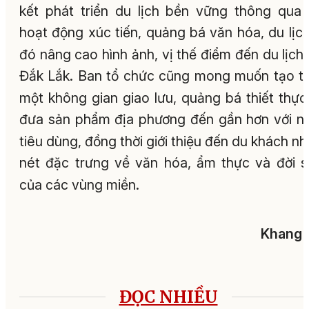
kết phát triển du lịch bền vững thông qua
hoạt động xúc tiến, quảng bá văn hóa, du lịch
đó nâng cao hình ảnh, vị thế điểm đến du lịch 
Đắk Lắk. Ban tổ chức cũng mong muốn tạo 
một không gian giao lưu, quảng bá thiết thực
đưa sản phẩm địa phương đến gần hơn với n
tiêu dùng, đồng thời giới thiệu đến du khách n
nét đặc trưng về văn hóa, ẩm thực và đời 
của các vùng miền.
Khang 
ĐỌC NHIỀU