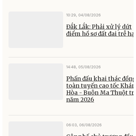
10:29, 04/08/2026
Đắk Lắk: Phải xử lý dứt
điểm hồ sơ đất đai trễ hạ
14:48, 05/08/2026
Phấn đấu khai thác đồng
toàn tuyến cao tốc Khá
Hòa - Buôn Ma Thuột tr
năm 2026
06:03, 06/08/2026