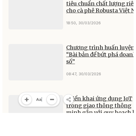
tiêu chuẩn chất lượng riê
cho cà phê Robusta Việt 
18:50, 30/03/2026
Chương trình huấn luyện
“Bài bản để bứt phá doan
số”
08:47, 30/03/2026
Triển khai ứng dụng IoT
trong giao thông thông
minh gắn với quy hoạch 
tầng đô thị
07:15, 30/03/2026