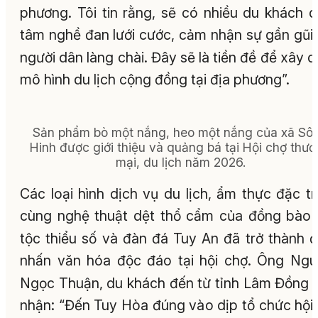
phương. Tôi tin rằng, sẽ có nhiều du khách 
tâm nghề đan lưới cước, cảm nhận sự gần gũi
người dân làng chài. Đây sẽ là tiền đề để xây 
mô hình du lịch cộng đồng tại địa phương”.
Sản phẩm bò một nắng, heo một nắng của xã Sô
Hinh được giới thiệu và quảng bá tại Hội chợ thư
mại, du lịch năm 2026.
Các loại hình dịch vụ du lịch, ẩm thực đặc t
cùng nghệ thuật dệt thổ cẩm của đồng bào
tộc thiểu số và đàn đá Tuy An đã trở thành 
nhấn văn hóa độc đáo tại hội chợ. Ông Ng
Ngọc Thuận, du khách đến từ tỉnh Lâm Đồng
nhận: “Đến Tuy Hòa đúng vào dịp tổ chức hội