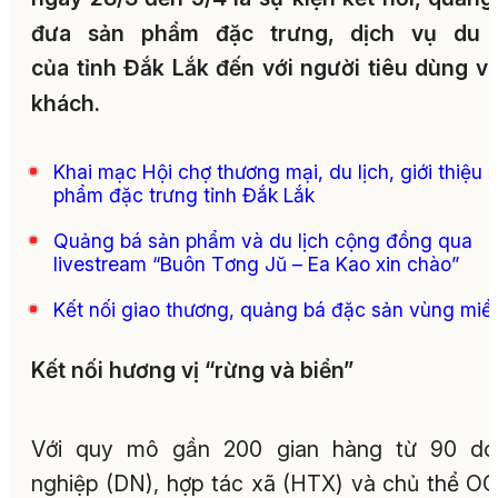
đưa sản phẩm đặc trưng, dịch vụ du l
của tỉnh Đắk Lắk đến với người tiêu dùng v
khách.
Khai mạc Hội chợ thương mại, du lịch, giới thiệu 
phẩm đặc trưng tỉnh Đắk Lắk
Quảng bá sản phẩm và du lịch cộng đồng qua
livestream “Buôn Tơng Jŭ – Ea Kao xin chào”
Kết nối giao thương, quảng bá đặc sản vùng miề
Kết nối hương vị “rừng và biển”
Với quy mô gần 200 gian hàng từ 90 do
nghiệp (DN), hợp tác xã (HTX) và chủ thể O