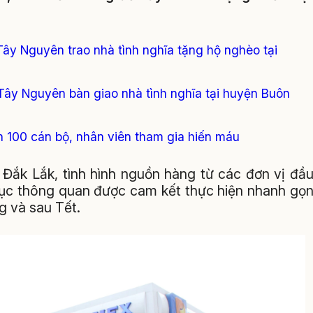
y Nguyên trao nhà tình nghĩa tặng hộ nghèo tại
ây Nguyên bàn giao nhà tình nghĩa tại huyện Buôn
100 cán bộ, nhân viên tham gia hiến máu
k Lắk, tình hình nguồn hàng từ các đơn vị đầ
 tục thông quan được cam kết thực hiện nhanh gọ
g và sau Tết.