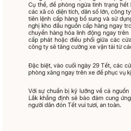
Cụ thể, để phòng ngừa tình trạng hết
các xã có diện tích, dân số lớn, công t
tiên lệnh cấp hàng bổ sung và sử dụ
nghị kho đầu nguồn cấp hàng ngay tro
chuyển hàng hóa linh động ngay trên
cấp phát hoặc điều phối giữa các cử
công ty sẽ tăng cường xe vận tải từ c
Đặc biệt, vào cuối ngày 29 Tết, các c
phòng xăng ngay trên xe để phục vụ kị
Với sự chuẩn bị kỹ lưỡng về cả nguồn
Lắk khẳng định sẽ bảo đảm cung ứng 
người dân đón Tết vui tươi, an toàn.