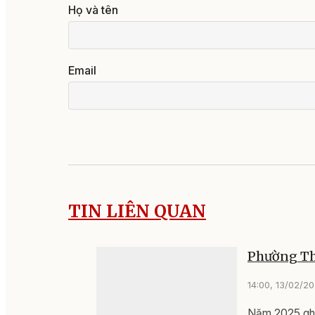
Họ và tên
Email
TIN LIÊN QUAN
Phường Th
14:00, 13/02/2
Năm 2025 ghi 