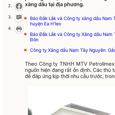
xăng dầu tại địa phương.
Báo Đắk Lắk và Công ty xăng dầu Nam Tâ
huyện Ea H’leo
Báo Đắk Lắk và Công ty Xăng dầu Nam T
Đôn
Công ty Xăng dầu Nam Tây Nguyên: Gần 
Theo Công ty TNHH MTV Petrolimex Đắ
nguồn hiện đang rất ổn định. Các thủ
để đáp ứng kịp thời nhu cầu trước, tron