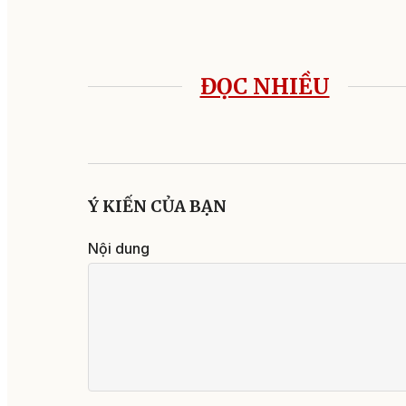
ĐỌC NHIỀU
Ý KIẾN CỦA BẠN
Nội dung