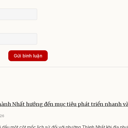
Gửi bình luận
ành Nhất hướng đến mục tiêu phát triển nhanh v
026
dấu một cột mốc lịch sử đối với phường Thành Nhất khi địa phư