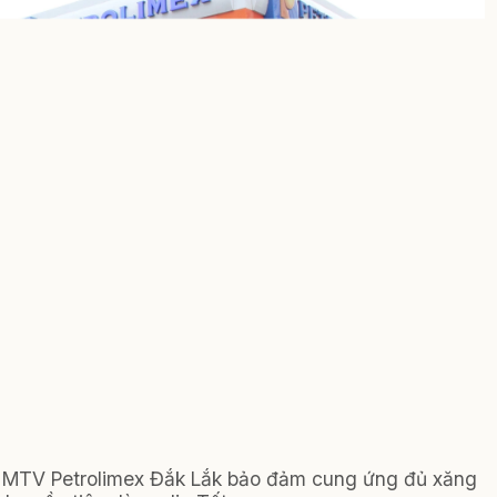
 MTV Petrolimex Đắk Lắk bảo đảm cung ứng đủ xăng