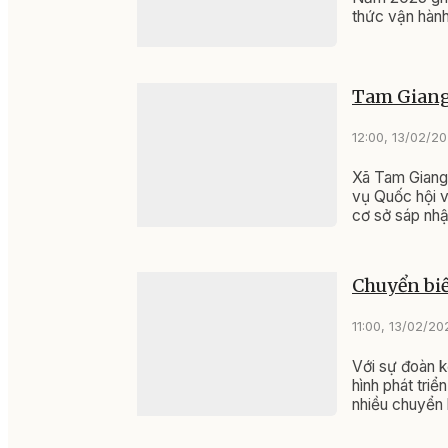
thức vận hành
Tam Giang
12:00, 13/02/2
Xã Tam Giang
vụ Quốc hội v
cơ sở sáp nh
Chuyển biế
11:00, 13/02/20
Với sự đoàn k
hình phát tri
nhiều chuyển 