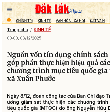
CHÍNH TRỊ
KINH TẾ
VĂN HÓA - XÃ HỘI
ĐẤT VÀ NGƯỜ
Trang chủ
KINH TẾ
00:00, 08/12/2025
Nguồn vốn tín dụng chính sách
góp phần thực hiện hiệu quả các
chương trình mục tiêu quốc gia t
xã Xuân Phước
Ngày 8/12, đoàn công tác của Ban Chỉ đạo T
ương giám sát thực hiện các chương trình
tiêu quốc gia (MTQG) do ông Nguyễn Hữu Đ