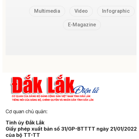
Multimedia
Video
Infographic
E-Magazine
Cơ quan chủ quản:
Tỉnh ủy Đắk Lắk
Giấy phép xuất bản số 31/GP-BTTTT ngày 21/01/2022
của bộ TT-TT