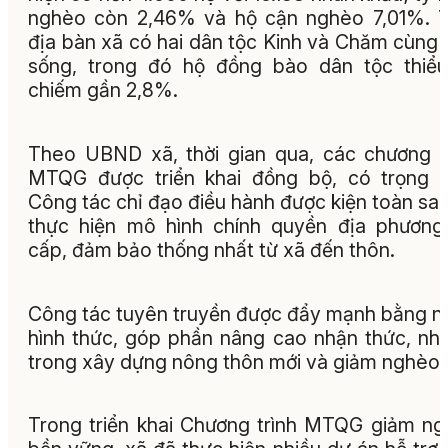
nghèo còn 2,46% và hộ cận nghèo 7,01%. 
địa bàn xã có hai dân tộc Kinh và Chăm cùng 
sống, trong đó hộ đồng bào dân tộc thiể
chiếm gần 2,8%.
Theo UBND xã, thời gian qua, các chương t
MTQG được triển khai đồng bộ, có trọng 
Công tác chỉ đạo điều hành được kiện toàn sau
thực hiện mô hình chính quyền địa phương
cấp, đảm bảo thống nhất từ xã đến thôn.
Công tác tuyên truyền được đẩy mạnh bằng n
hình thức, góp phần nâng cao nhận thức, nhấ
trong xây dựng nông thôn mới và giảm nghèo.
Trong triển khai Chương trình MTQG giảm n