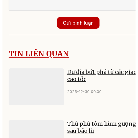
Gửi bình luận
TIN LIÊN QUAN
Dư địa bứt phá từ các giao 
cao tốc
2025-12-30 00:00
Thủ phủ tôm hùm gượng 
sau bão lũ