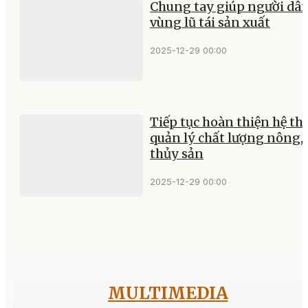
Chung tay giúp người dâ
vùng lũ tái sản xuất
2025-12-29 00:00
Tiếp tục hoàn thiện hệ t
quản lý chất lượng nông,
thủy sản
2025-12-29 00:00
MULTIMEDIA