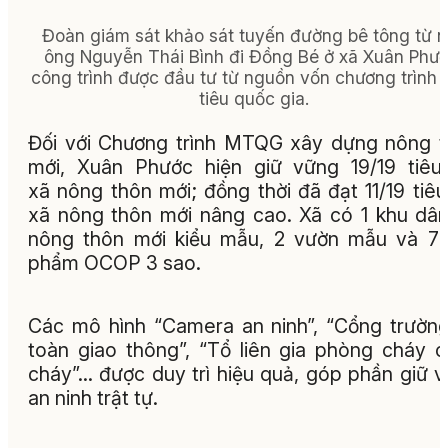
Đoàn giám sát khảo sát tuyến đường bê tông từ 
ông Nguyễn Thái Bình đi Đồng Bé ở xã Xuân Phướ
công trình được đầu tư từ nguồn vốn chương trình 
tiêu quốc gia.
Đối với Chương trình MTQG xây dựng nông 
mới, Xuân Phước hiện giữ vững 19/19 tiêu
xã nông thôn mới; đồng thời đã đạt 11/19 tiêu
xã nông thôn mới nâng cao. Xã có 1 khu dâ
nông thôn mới kiểu mẫu, 2 vườn mẫu và 7
phẩm OCOP 3 sao.
Các mô hình “Camera an ninh”, “Cổng trườn
toàn giao thông”, “Tổ liên gia phòng cháy 
cháy”… được duy trì hiệu quả, góp phần giữ 
an ninh trật tự.