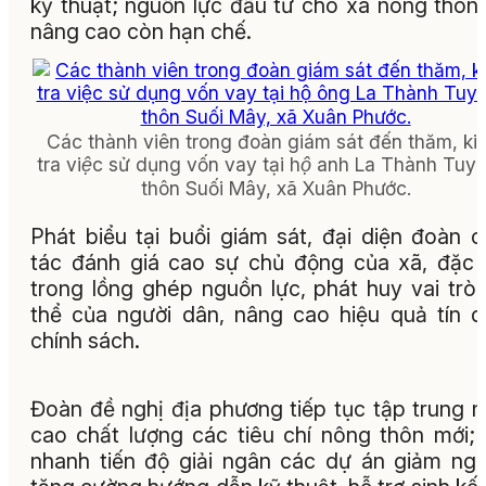
kỹ thuật; nguồn lực đầu tư cho xã nông thôn
nâng cao còn hạn chế.
Các thành viên trong đoàn giám sát đến thăm, ki
tra việc sử dụng vốn vay tại hộ anh La Thành Tuyê
thôn Suối Mây, xã Xuân Phước.
Phát biểu tại buổi giám sát, đại diện đoàn 
tác đánh giá cao sự chủ động của xã, đặc 
trong lồng ghép nguồn lực, phát huy vai trò
thể của người dân, nâng cao hiệu quả tín 
chính sách.
Đoàn đề nghị địa phương tiếp tục tập trung 
cao chất lượng các tiêu chí nông thôn mới;
nhanh tiến độ giải ngân các dự án giảm ng