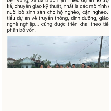
bền vững, xã đã thực hiện nhiều dự án hỗ trợ 
kế, chuyển giao kỹ thuật, nhất là các mô hình 
nuôi bò sinh sản cho hộ nghèo, cận nghèo.
tiểu dự án về truyền thông, dinh dưỡng, giáo
nghề nghiệp… cũng được triển khai theo tiế
phân bổ vốn.