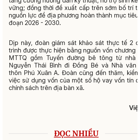
tăng cường hướng dẫn kỹ thuật, hỗ trợ sinh kế
vững; đồng thời đề xuất cấp trên sớm bố trí 
nguồn lực để địa phương hoàn thành mục tiêu 
đoạn 2026 - 2030.
Dịp này, đoàn giám sát khảo sát thực tế 2 
trình được thực hiện bằng nguồn vốn chương tr
MTTQ gồm Tuyến đường bê tông từ nhà
Nguyễn Thái Bình đi Đồng Bé và Nhà văn 
thôn Phú Xuân A. Đoàn cũng đến thăm, kiểm
việc sử dụng vốn của một số hộ vay vốn tín 
chính sách trên địa bàn xã.
Việ
ĐỌC NHIỀU