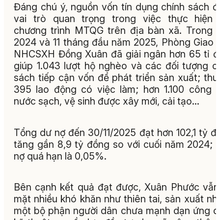
Đáng chú ý, nguồn vốn tín dụng chính sách 
vai trò quan trọng trong việc thực hiện 
chương trình MTQG trên địa bàn xã. Trong
2024 và 11 tháng đầu năm 2025, Phòng Giao d
NHCSXH Đồng Xuân đã giải ngân hơn 65 tỉ đ
giúp 1.043 lượt hộ nghèo và các đối tượng c
sách tiếp cận vốn để phát triển sản xuất; thu
395 lao động có việc làm; hơn 1.100 công t
nước sạch, vệ sinh được xây mới, cải tạo…
Tổng dư nợ đến 30/11/2025 đạt hơn 102,1 tỷ đ
tăng gần 8,9 tỷ đồng so với cuối năm 2024; t
nợ quá hạn là 0,05%.
Bên cạnh kết quả đạt được, Xuân Phước vẫn
mặt nhiều khó khăn như thiên tai, sản xuất nhỏ
một bộ phận người dân chưa mạnh dạn ứng 