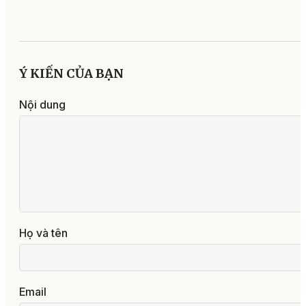
Ý KIẾN CỦA BẠN
Nội dung
Họ và tên
Email