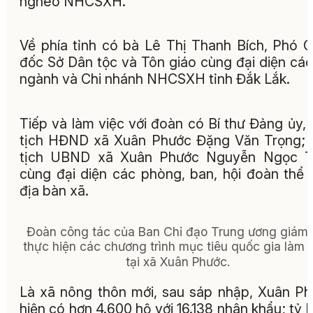
nghèo NHCSXH.
Về phía tỉnh có bà Lê Thị Thanh Bích, Phó G
đốc Sở Dân tộc và Tôn giáo cùng đại diện các 
ngành và Chi nhánh NHCSXH tỉnh Đắk Lắk.
Tiếp và làm việc với đoàn có Bí thư Đảng ủy,
tịch HĐND xã Xuân Phước Đặng Văn Trọng;
tịch UBND xã Xuân Phước Nguyễn Ngọc T
cùng đại diện các phòng, ban, hội đoàn thể 
địa bàn xã.
Đoàn công tác của Ban Chỉ đạo Trung ương giám 
thực hiện các chương trình mục tiêu quốc gia làm v
tại xã Xuân Phước.
Là xã nông thôn mới, sau sáp nhập, Xuân P
hiện có hơn 4.600 hộ với 16.138 nhân khẩu; tỷ l