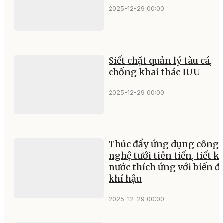
2025-12-29 00:00
Siết chặt quản lý tàu cá,
chống khai thác IUU
2025-12-29 00:00
Thúc đẩy ứng dụng công
nghệ tưới tiên tiến, tiết k
nước thích ứng với biến đ
khí hậu
2025-12-29 00:00