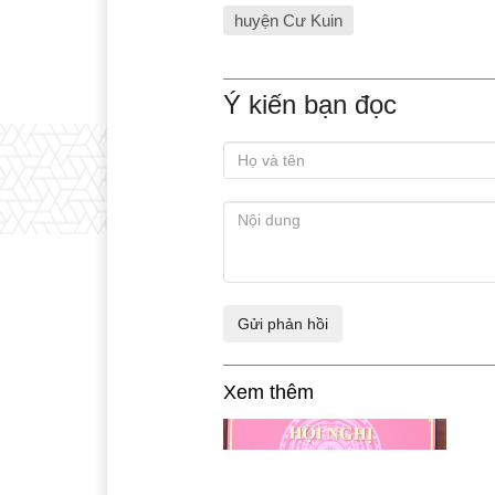
huyện Cư Kuin
Ý kiến bạn đọc
Xem thêm