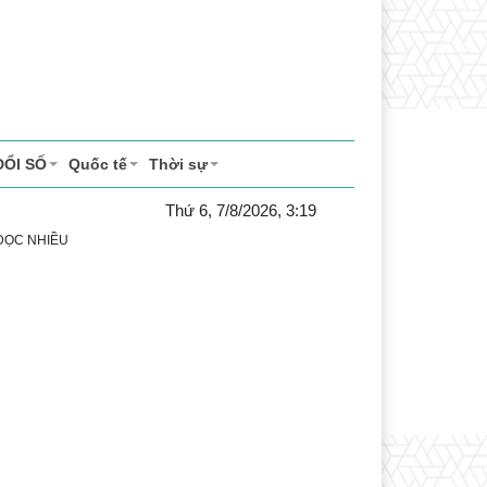
ĐỔI SỐ
Quốc tế
Thời sự
Thứ 6, 7/8/2026, 3:19
 ĐỌC NHIỀU
 vụ
Thị trường
Du lịch