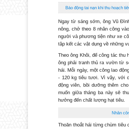
Báo động tai nạn khi thu hoạch tiê
Ngay từ sáng sớm, ông Vũ Đình 
nông, chở theo 8 nhân công vào
người và phương tiện như xe cô
tập kết các vật dụng về những v
Theo ông Khôi, để công tác thu h
ông phải tranh thủ ra vườn từ 
hái. Mỗi ngày, một công lao động
- 120 kg tiêu tươi. Vì vậy, với
động viên, bồi dưỡng thêm cho
muốn giữa tháng ba này sẽ thu 
hưởng đến chất lượng hạt tiêu.
Nhân công
Thoăn thoắt hái từng chùm tiêu 