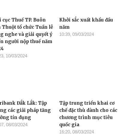
i cục Thuế TP. Buôn
Khởi sắc xuất khẩu đầu
 Thuột tổ chức Tuần lễ
năm
ng nghe và giải quyết ý
10:39, 09/03/2024
ến người nộp thuế năm
24
23, 10/03/2024
ribank Đắk Lắk: Tập
Tập trung triển khai cơ
ung các giải pháp tăng
chế đặc thù dành cho các
ưởng tín dụng
chương trình mục tiêu
quốc gia
07, 08/03/2024
16:20, 08/03/2024