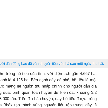
ời dân đóng bao để vận chuyển tiêu về nhà sau một ngày thu hái.
m trồng hồ tiêu của tỉnh, với diện tích gần 4.667 ha,
doanh là 4.125 ha. Bên cạnh cây cà phê, hồ tiêu là một
lực mang lại nguồn thu nhập chính cho người dân địa
 suất bình quân toàn huyện dự kiến đạt khoảng 3,2
.000 tấn. Trên địa bàn huyện, cây hồ tiêu được trồng
 Bhốk tạo thành vùng nguyên liệu tập trung, đây là