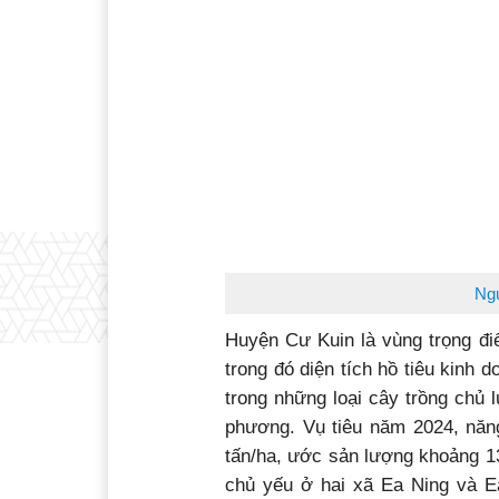
Ngư
Huyện Cư Kuin là vùng trọng điể
trong đó diện tích hồ tiêu kinh 
trong những loại cây trồng chủ 
phương. Vụ tiêu năm 2024, năng
tấn/ha, ước sản lượng khoảng 13
chủ yếu ở hai xã Ea Ning và Ea