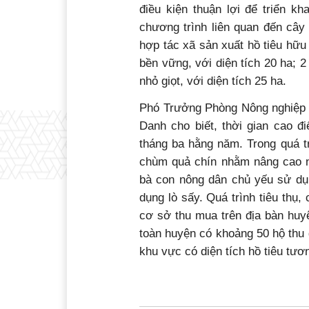
điều kiện thuận lợi để triển kh
chương trình liên quan đến cây 
hợp tác xã sản xuất hồ tiêu hữu 
bền vững, với diện tích 20 ha; 
nhỏ giọt, với diện tích 25 ha.
Phó Trưởng Phòng Nông nghiệp 
Danh cho biết, thời gian cao đ
tháng ba hằng năm. Trong quá tr
chùm quả chín nhằm nâng cao n
bà con nông dân chủ yếu sử dụn
dụng lò sấy. Quá trình tiêu thụ
cơ sở thu mua trên địa bàn huyệ
toàn huyện có khoảng 50 hộ thu 
khu vực có diện tích hồ tiêu tươ