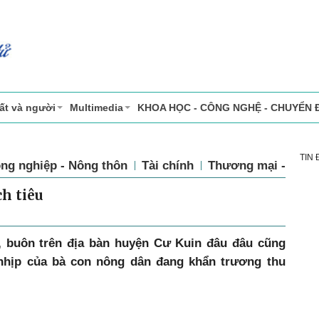
ất và người
Multimedia
KHOA HỌC - CÔNG NGHỆ - CHUYỂN 
TIN
ng nghiệp - Nông thôn
Tài chính
Thương mại - Dịch
h tiêu
, buôn trên địa bàn huyện Cư Kuin đâu đâu cũng
 nhịp của bà con nông dân đang khẩn trương thu