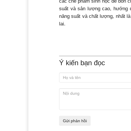
các chế phẩm sinh học để bón c
suất và sản lượng cao, hướng 
năng suất và chất lượng, nhất l
lai.
Ý kiến bạn đọc