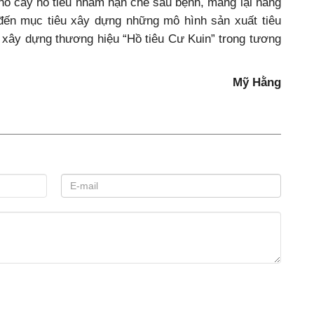
ho cây hồ tiêu nhằm hạn chế sâu bệnh, mang lại năng
đến mục tiêu xây dựng những mô hình sản xuất tiêu
à xây dựng thương hiệu “Hồ tiêu Cư Kuin” trong tương
Mỹ Hằng