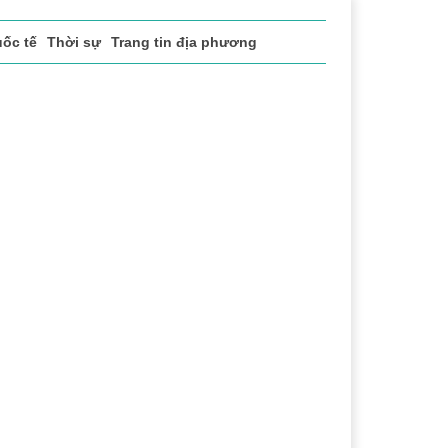
ốc tế
Thời sự
Trang tin địa phương
vụ
Thị trường
Du lịch