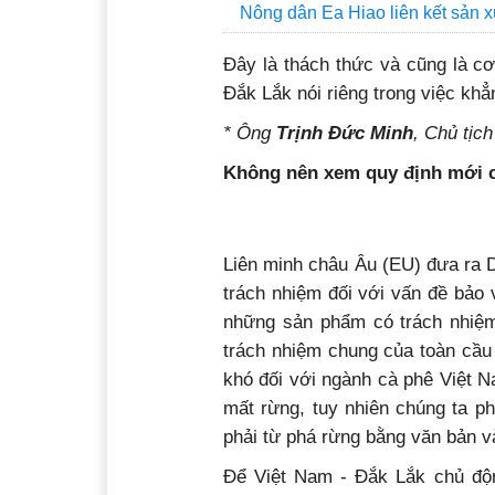
Nông dân Ea Hiao liên kết sản 
Đây là thách thức và cũng là c
Đắk Lắk nói riêng trong việc khẳ
* Ông
Trịnh Đức Minh
, Chủ tịc
Không nên xem quy định mới củ
Liên minh châu Âu (EU) đưa ra 
trách nhiệm đối với vấn đề bảo
những sản phẩm có trách nhiệm,
trách nhiệm chung của toàn cầu
khó đối với ngành cà phê Việt 
mất rừng, tuy nhiên chúng ta 
phải từ phá rừng bằng văn bản v
Để Việt Nam - Đắk Lắk chủ độn