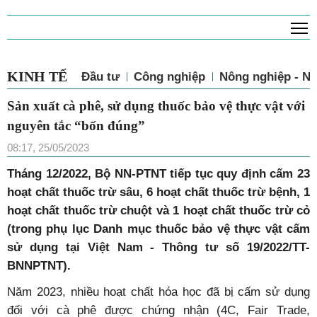
T
KINH TẾ
Đầu tư
Công nghiệp
Nông nghiệp - N
Sản xuất cà phê, sử dụng thuốc bảo vệ thực vật với
nguyên tắc “bốn đúng”
08:17, 25/05/2023
T
háng 12/2022, Bộ NN-PTNT tiếp tục quy định cấm 23
hoạt chất thuốc trừ sâu, 6 hoạt chất thuốc trừ bệnh, 1
hoạt chất thuốc trừ chuột và 1 hoạt chất thuốc trừ cỏ
(trong phụ lục Danh mục thuốc bảo vệ thực vật cấm
sử dụng tại Việt Nam - Thông tư số 19/2022/TT-
BNNPTNT).
Năm 2023, nhiều hoạt chất hóa học đã bị cấm sử dụng
đối với cà phê được chứng nhận (4C, Fair Trade,