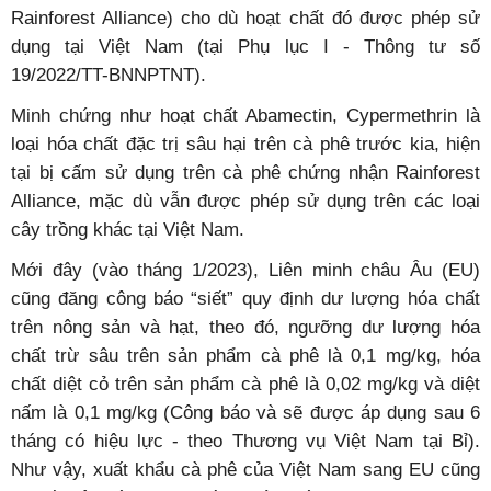
Rainforest Alliance) cho dù hoạt chất đó được phép sử
dụng tại Việt Nam (tại Phụ lục I - Thông tư số
19/2022/TT-BNNPTNT).
Minh chứng như hoạt chất Abamectin, Cypermethrin là
loại hóa chất đặc trị sâu hại trên cà phê trước kia, hiện
tại bị cấm sử dụng trên cà phê chứng nhận Rainforest
Alliance, mặc dù vẫn được phép sử dụng trên các loại
cây trồng khác tại Việt Nam.
Mới đây (vào tháng 1/2023), Liên minh châu Âu (EU)
cũng đăng công báo “siết” quy định dư lượng hóa chất
trên nông sản và hạt, theo đó, ngưỡng dư lượng hóa
chất trừ sâu trên sản phẩm cà phê là 0,1 mg/kg, hóa
chất diệt cỏ trên sản phẩm cà phê là 0,02 mg/kg và diệt
nấm là 0,1 mg/kg (Công báo và sẽ được áp dụng sau 6
tháng có hiệu lực - theo Thương vụ Việt Nam tại Bỉ).
Như vậy, xuất khẩu cà phê của Việt Nam sang EU cũng